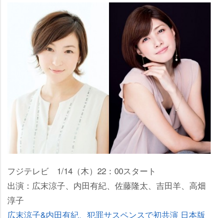
フジテレビ 1/14（木）22：00スタート
出演：広末涼子、内田有紀、佐藤隆太、吉田羊、高畑
淳子
広末涼子&内田有紀、犯罪サスペンスで初共演 日本版