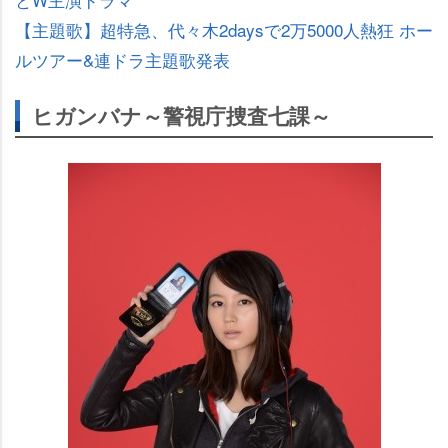
【主題歌】超特急、代々木2daysで2万5000人熱狂 ホー
ルツアー&連ドラ主題歌発表
ヒガンバナ～警視庁捜査七課～