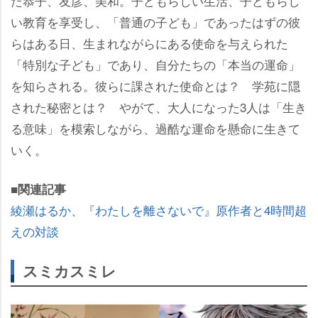
た恭子、友彦、美和。子どもらしい生活、子どもらし
い教育を享受し、「普通の子ども」であったはずの彼
らはある日、生まれながらにある使命を与えられた
「特別な子ども」であり、自分たちの「本当の運命」
を知らされる。彼らに課された使命とは？ 学苑に隠
された秘密とは？ やがて、大人になった3人は「生き
る意味」を模索しながら、過酷な運命を懸命に生きて
いく。
■関連記事
綾瀬はるか、『わたしを離さないで』原作者と4時間超
えの対談
スミカスミレ