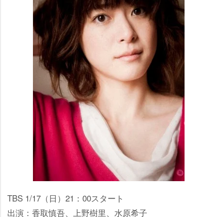
TBS 1/17（日）21：00スタート
出演：香取慎吾、上野樹里、水原希子