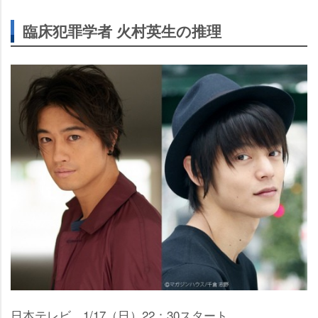
臨床犯罪学者 火村英生の推理
日本テレビ 1/17（日）22：30スタート