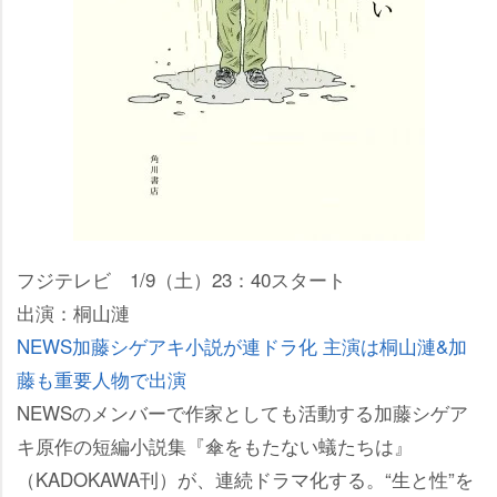
フジテレビ 1/9（土）23：40スタート
出演：桐山漣
NEWS加藤シゲアキ小説が連ドラ化 主演は桐山漣&加
藤も重要人物で出演
NEWSのメンバーで作家としても活動する加藤シゲア
キ原作の短編小説集『傘をもたない蟻たちは』
（KADOKAWA刊）が、連続ドラマ化する。“生と性”を