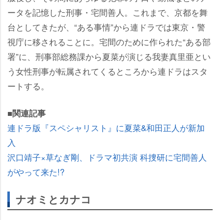
ータを記憶した刑事・宅間善人。これまで、京都を舞
台としてきたが、“ある事情”から連ドラでは東京・警
視庁に移されることに。宅間のために作られた“ある部
署”に、刑事部総務課から夏菜が演じる我妻真里亜とい
う女性刑事が転属されてくるところから連ドラはスタ
ートする。
■関連記事
連ドラ版『スペシャリスト』に夏菜&和田正人が新加
入
沢口靖子×草なぎ剛、ドラマ初共演 科捜研に宅間善人
がやって来た!?
ナオミとカナコ