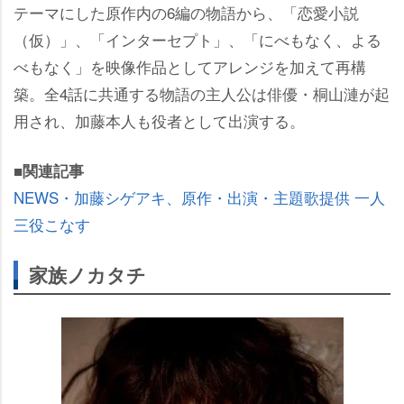
テーマにした原作内の6編の物語から、「恋愛小説
（仮）」、「インターセプト」、「にべもなく、よる
べもなく」を映像作品としてアレンジを加えて再構
築。全4話に共通する物語の主人公は俳優・桐山漣が起
用され、加藤本人も役者として出演する。
■関連記事
NEWS・加藤シゲアキ、原作・出演・主題歌提供 一人
三役こなす
家族ノカタチ