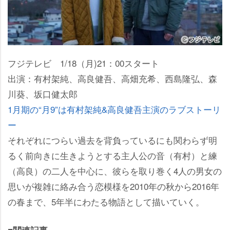
フジテレビ 1/18（月)21：00スタート
出演：有村架純、高良健吾、高畑充希、西島隆弘、森
川葵、坂口健太郎
1月期の“月9”は有村架純&高良健吾主演のラブストーリ
ー
それぞれにつらい過去を背負っているにも関わらず明
るく前向きに生きようとする主人公の音（有村）と練
（高良）の二人を中心に、彼らを取り巻く4人の男女の
思いが複雑に絡み合う恋模様を2010年の秋から2016年
の春まで、5年半にわたる物語として描いていく。