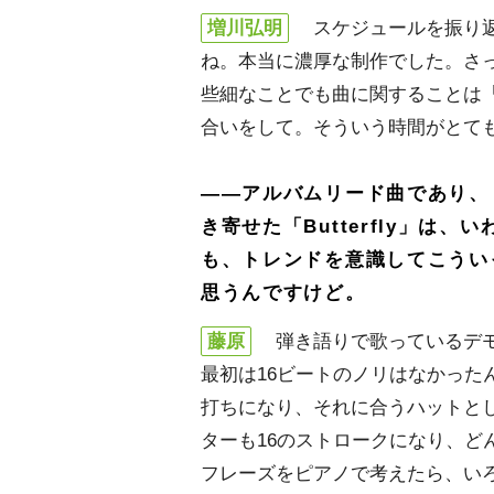
増川弘明
スケジュールを振り返
ね。本当に濃厚な制作でした。さ
些細なことでも曲に関することは
合いをして。そういう時間がとて
――アルバムリード曲であり、『B
き寄せた「Butterfly」は
も、トレンドを意識してこうい
思うんですけど。
藤原
弾き語りで歌っているデモ
最初は16ビートのノリはなかった
打ちになり、それに合うハットとし
ターも16のストロークになり、ど
フレーズをピアノで考えたら、い