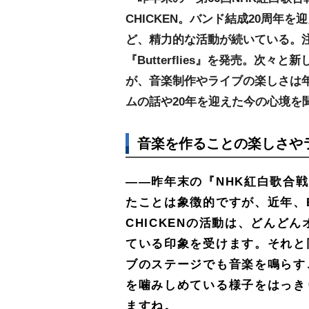
CHICKEN。バンド結成20周年
ど、精力的な活動が続いている。注
『Butterflies』を発売。次
が、音楽制作やライブの楽しさは
ムの話や20年を迎えた今の心境を
音楽を作ることの楽しさや
――昨年末の『NHK紅白歌合
たことは象徴的ですが、近年、B
CHICKENの活動は、どんど
ている印象を受けます。それと
ブのステージでも音楽を鳴らす
を噛みしめている様子をはっき
ますね。