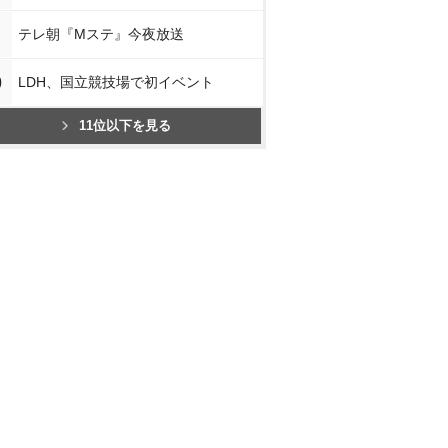
テレ朝『Mステ』今夜放送
0
LDH、国立競技場で初イベント
11位以下を見る