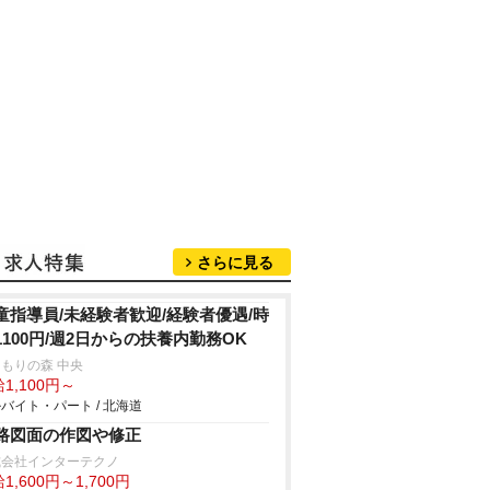
さらに見る
童指導員/未経験者歓迎/経験者優遇/時
1100円/週2日からの扶養内勤務OK
もりの森 中央
1,100円～
バイト・パート / 北海道
路図面の作図や修正
式会社インターテクノ
1,600円～1,700円