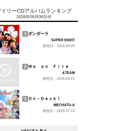
デイリーCDアルバムランキング
2026年08月06日付
ダンダーラ
SUPER EIGHT
発売日：2026.08.05
Ｗｅ ｏｎ Ｆｉｒｅ
&TEAM
発売日：2026.04.21
Ｏｎ－Ｄｅｃｋ！
MECHATU-A
発売日：2026.07.22