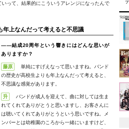
ていって、結果的にこういうアレンジになったんで
も年上なんだって考えると不思議
――結成20周年という響きにはどんな思いが
ありますか？
藤原
単純にすげえなって思いますね。バンド
の歴史が高校生よりも年上なんだって考えると、
不思議な感覚があります。
升
バンドが成人を迎えて、曲に対しては生ま
れてくれてありがとうと思いますし、お客さんに
は聴いてくれてありがとうという思いですね。メ
ンバーとは幼稚園のころから一緒にいますけど、