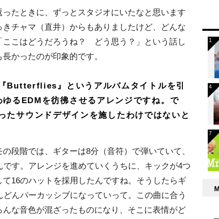
ったときに、ずっとスタジオにいたなと思います
っきチャマ（直井）からもありましたけど、どんな
「ここはどうだろうね？ どう思う？」という話し
も長かったのが印象的です。
utterflies』というアルバムタイトルを引
、いわゆるEDMを彷彿させるアレンジですね。で
ったサウンドデザインを施したわけではないと
の段階では、ギターは8分（音符）で弾いていて、
んです。アレンジを進めていくうちに、キックが4つ
て16のハットを採用したんですね。そうしたらギ
んどんパーカッシブになっていって。この曲に合う
ろんな音色が混ざったものになり、そこに表情がど