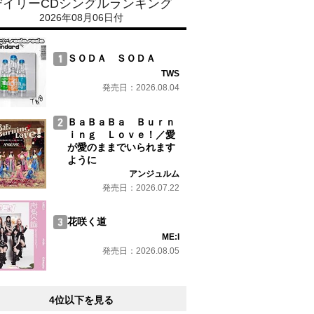
デイリーCDシングルランキング
2026年08月06日付
ＳＯＤＡ ＳＯＤＡ
TWS
発売日：2026.08.04
ＢａＢａＢａ Ｂｕｒｎ
ｉｎｇ Ｌｏｖｅ！／愛
が愛のままでいられます
ように
アンジュルム
発売日：2026.07.22
花咲く道
ME:I
発売日：2026.08.05
4位以下を見る