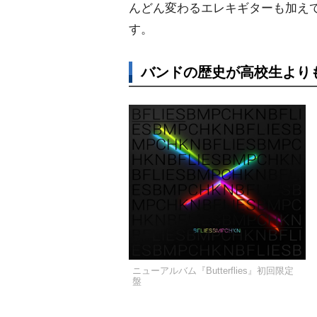
んどん変わるエレキギターも加え
す。
バンドの歴史が高校生より
ニューアルバム『Butterflies』初回限定
盤