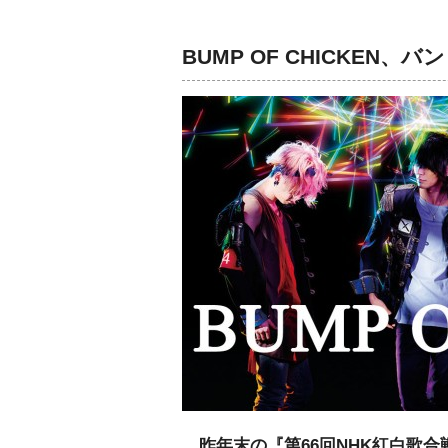
BUMP OF CHICKEN
昨年末の『第66回NHK紅白歌合戦