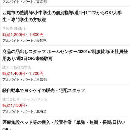
アルバイト・パート / 東京都
西尾市の塾講師/小中学生の個別指導/週1日1コマからOK/大学
生・専門学生の方歓迎
学習塾 Study at
時給1,200円～1,600円
アルバイト・パート / 愛知県
商品の品出しスタッフ ホームセンター/0201d/制服貸与/正社員登
用あり/週3日OK/未経験可
建デポ 板橋成増店
時給1,400円～1,700円
アルバイト・パート / 東京都
軽自動車でヨシケイの販売・宅配スタッフ
株式会社オーシャンシステム
時給1,150円～
アルバイト・パート / 北海道
医療施設ベッド等の搬入・設置作業「単発・短期・長期/日払い
OK」