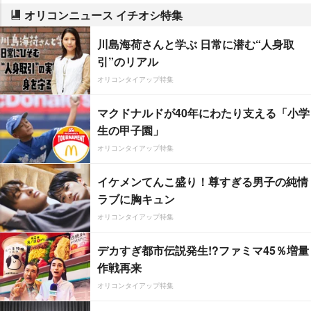
オリコンニュース イチオシ特集
川島海荷さんと学ぶ 日常に潜む“人身取
引”のリアル
オリコンタイアップ特集
マクドナルドが40年にわたり支える「小学
生の甲子園」
オリコンタイアップ特集
イケメンてんこ盛り！尊すぎる男子の純情
ラブに胸キュン
オリコンタイアップ特集
デカすぎ都市伝説発生!?ファミマ45％増量
作戦再来
オリコンタイアップ特集