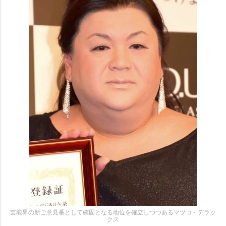
芸能界の新ご意見番として確固となる地位を確立しつつあるマツコ・デラッ
クス