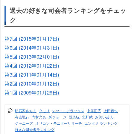
過去の好きな司会者ランキングをチェッ
ク
第7回 (2015年01月17日)
第6回 (2014年01月31日)
第5回 (2013年02月01日)
第4回 (2012年01月22日)
第3回 (2011年01月14日)
第2回 (2010年01月12日)
第1回 (2009年01月29日)
明石家さんま
タモリ
マツコ・デラックス
中居正広
上田晋也
有吉弘行
内村光良
所ジョージ
設楽統
北野武
お笑い芸人
ジャニーズ
オリコン・モニターリサーチ
エンタメ ランキング
好きな司会者ランキング