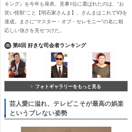
キング』を今年も発表。見事1位に選ばれたのは、“お
笑い怪獣”こと【明石家さんま】。さんまはこれでV3を
達成。まさに“マスター・オブ・セレモニー”の名に相
応しい強さを見せつけた。
第8回 好きな司会者ランキング
フォトギャラリーをもっと見る
芸人愛に溢れ、テレビこそが最高の娯楽
というブレない姿勢