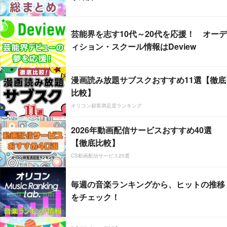
芸能界を志す10代～20代を応援！ オーデ
ィション・スクール情報はDeview
漫画読み放題サブスクおすすめ11選【徹底
比較】
オリコン顧客満足度ランキング
2026年動画配信サービスおすすめ40選
【徹底比較】
CS動画配信サービス20選
毎週の音楽ランキングから、ヒットの推移
をチェック！