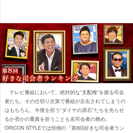
テレビ番組において、絶対的な“支配権”を握る司会
者たち。その仕切り次第で番組が左右されてしまうの
はもちろん、今後を担う“ダイヤの原石”たちを光らせ
るか否かの重責を担うことも名司会者の務め。
ORICON STYLEでは恒例の『第8回好きな司会者ラン