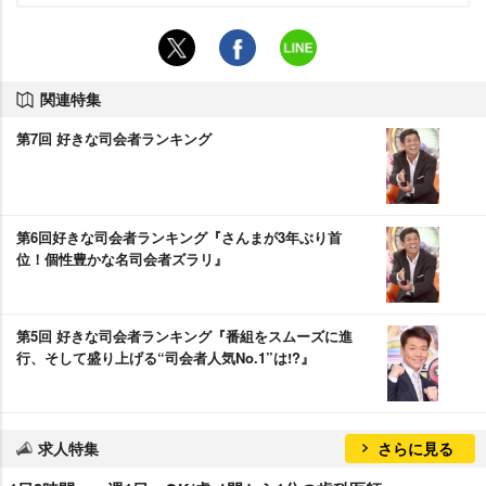
関連特集
第7回 好きな司会者ランキング
第6回好きな司会者ランキング『さんまが3年ぶり首
位！個性豊かな名司会者ズラリ』
第5回 好きな司会者ランキング『番組をスムーズに進
行、そして盛り上げる“司会者人気No.1”は!?』
求人特集
さらに見る