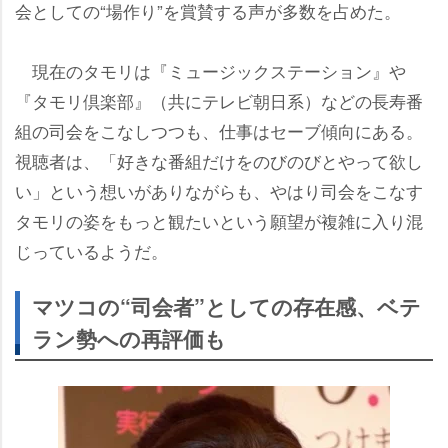
会としての“場作り”を賞賛する声が多数を占めた。
現在のタモリは『ミュージックステーション』
『タモリ倶楽部』（共にテレビ朝日系）などの長寿番
組の司会をこなしつつも、仕事はセーブ傾向にある。
視聴者は、「好きな番組だけをのびのびとやって欲し
い」という想いがありながらも、やはり司会をこなす
タモリの姿をもっと観たいという願望が複雑に入り混
じっているようだ。
マツコの“司会者”としての存在感、ベテ
ラン勢への再評価も