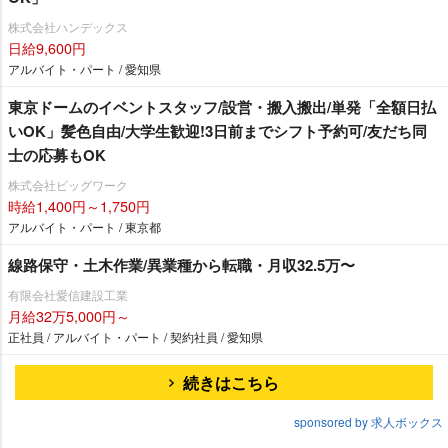
株式会社ハンデックス
日給9,600円
アルバイト・パート / 愛知県
東京ドームのイベントスタッフ/設営・搬入搬出/単発「全額日払
いOK」髪色自由/大学生歓迎!3日前までシフト予約可/友だち同
士の応募もOK
株式会社ビッグワーク
時給1,400円～1,750円
アルバイト・パート / 東京都
線路保守・土木作業/異業種から転職・月収32.5万〜
有限会社愛信建設工業
月給32万5,000円～
正社員 / アルバイト・パート / 契約社員 / 愛知県
続きはこちら
sponsored by 求人ボックス