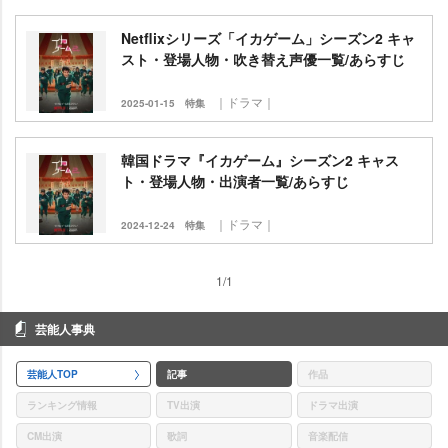
Netflixシリーズ「イカゲーム」シーズン2 キャ
スト・登場人物・吹き替え声優一覧/あらすじ
｜ドラマ｜
2025-01-15
特集
韓国ドラマ『イカゲーム』シーズン2 キャス
ト・登場人物・出演者一覧/あらすじ
｜ドラマ｜
2024-12-24
特集
1/1
芸能人事典
芸能人TOP
記事
作品
ランキング情報
TV出演
ドラマ出演
CM出演
歌詞
音楽配信