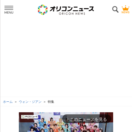
ホーム
ウォン・ジアン
特集
このニュースを見る
arrow_forward_ios