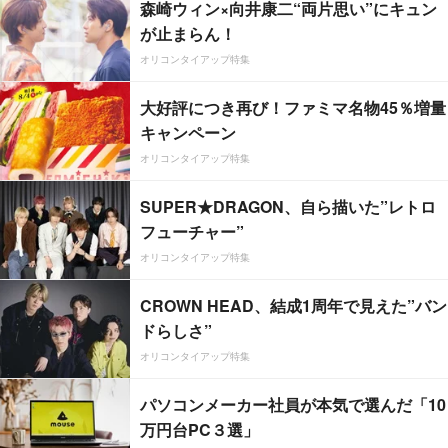
森崎ウィン×向井康二“両片思い”にキュン
が止まらん！
オリコンタイアップ特集
大好評につき再び！ファミマ名物45％増量
キャンペーン
オリコンタイアップ特集
SUPER★DRAGON、自ら描いた”レトロ
フューチャー”
オリコンタイアップ特集
CROWN HEAD、結成1周年で見えた”バン
ドらしさ”
オリコンタイアップ特集
パソコンメーカー社員が本気で選んだ「10
万円台PC３選」