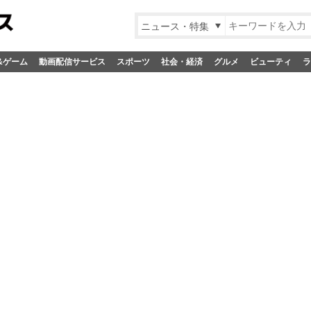
ニュース・特集
&ゲーム
動画配信サービス
スポーツ
社会・経済
グルメ
ビューティ
ラ