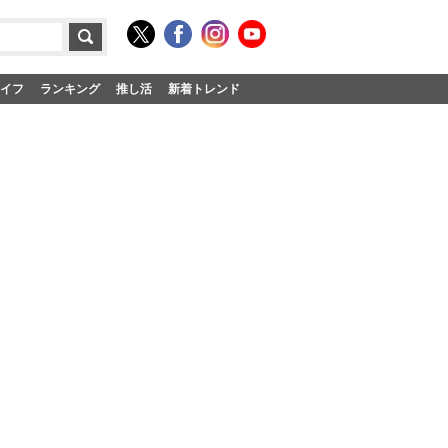
イフ
ランキング
推し活
新着トレンド