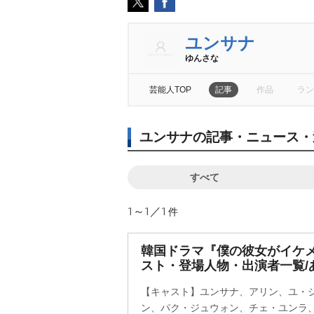
ユンサナ
ゆんさな
芸能人TOP
記事
作品
ラン
ユンサナの記事・ニュース・
すべて
1～1／1
件
韓国ドラマ『僕の彼女がイケ
スト・登場人物・出演者一覧/
【キャスト】ユンサナ、アリン、ユ・
ン、パク・ジュウォン、チェ・ユンラ