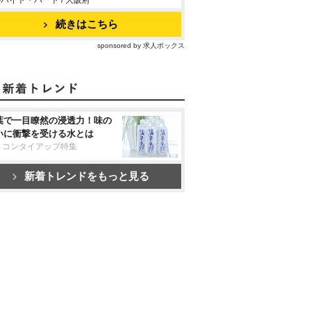
バイト・パート / 大阪府
続きはこちら
sponsored by 求人ボックス
葉で一目瞭然の浸透力！味の
いに衝撃を受ける水とは
リコンタイアップ特集
新着トレンドをもっと見る