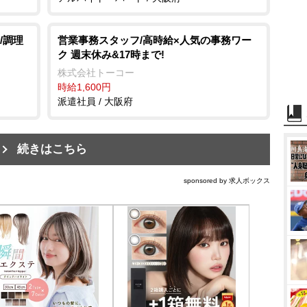
/調理
営業事務スタッフ/高時給×人気の事務ワー
ク 週末休み&17時まで!
株式会社トーコー
時給1,600円
派遣社員 / 大阪府
続きはこちら
sponsored by 求人ボックス