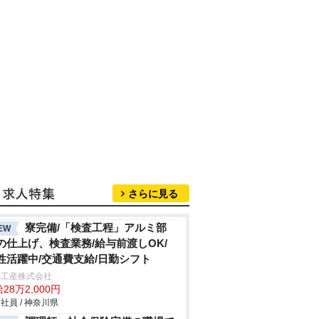
さらに見る
寮完備/「検査工程」アルミ部
EW
の仕上げ、検査業務/給与前渡しOK/
性活躍中/交通費支給/日勤シフト
総工産株式会社
28万2,000円
社員 / 神奈川県