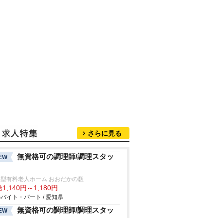
さらに見る
無資格可の調理師/調理スタッ
EW
型有料老人ホーム おおだかの憩
1,140円～1,180円
バイト・パート / 愛知県
無資格可の調理師/調理スタッ
EW