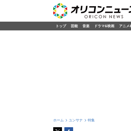
トップ
芸能
音楽
ドラマ&映画
アニメ
ホーム
ユンサナ
特集