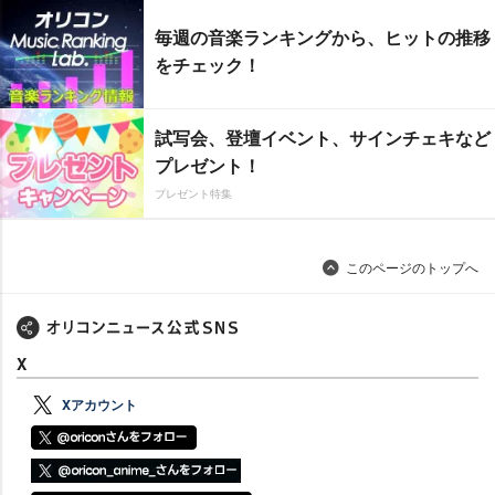
毎週の音楽ランキングから、ヒットの推移
をチェック！
試写会、登壇イベント、サインチェキなど
プレゼント！
プレゼント特集
このページのトップへ
X
Xアカウント