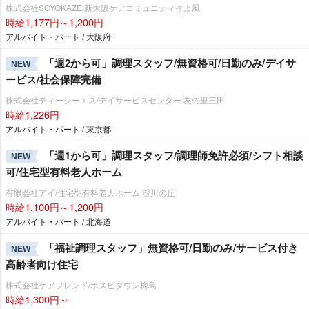
株式会社SOYOKAZE/新大阪ケアコミュニティそよ風
時給1,177円～1,200円
アルバイト・パート / 大阪府
「週2から可」調理スタッフ/無資格可/日勤のみ/デイサ
NEW
ービス/社会保障完備
株式会社ティーシーエス/デイサービスセンター 友の里三田
時給1,226円
アルバイト・パート / 東京都
「週1から可」調理スタッフ/調理師免許必須/シフト相談
NEW
可/住宅型有料老人ホーム
有限会社アイ/住宅型有料老人ホーム 澄川の丘
時給1,100円～1,200円
アルバイト・パート / 北海道
「福祉調理スタッフ」無資格可/日勤のみ/サービス付き
NEW
高齢者向け住宅
株式会社ケアフレンド/ホスピタウン梅島
時給1,300円～