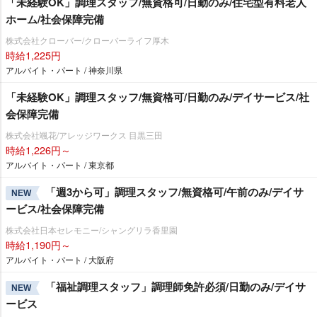
「未経験OK」調理スタッフ/無資格可/日勤のみ/住宅型有料老人
ホーム/社会保障完備
株式会社クローバー/クローバーライフ厚木
時給1,225円
アルバイト・パート / 神奈川県
「未経験OK」調理スタッフ/無資格可/日勤のみ/デイサービス/社
会保障完備
株式会社颯花/アレッジワークス 目黒三田
時給1,226円～
アルバイト・パート / 東京都
「週3から可」調理スタッフ/無資格可/午前のみ/デイサ
NEW
ービス/社会保障完備
株式会社日本セレモニー/シャングリラ香里園
時給1,190円～
アルバイト・パート / 大阪府
「福祉調理スタッフ」調理師免許必須/日勤のみ/デイサ
NEW
ービス