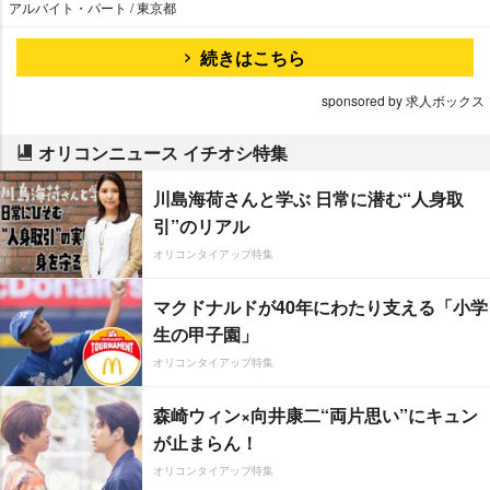
アルバイト・パート / 東京都
続きはこちら
sponsored by 求人ボックス
オリコンニュース イチオシ特集
川島海荷さんと学ぶ 日常に潜む“人身取
引”のリアル
オリコンタイアップ特集
マクドナルドが40年にわたり支える「小学
生の甲子園」
オリコンタイアップ特集
森崎ウィン×向井康二“両片思い”にキュン
が止まらん！
オリコンタイアップ特集