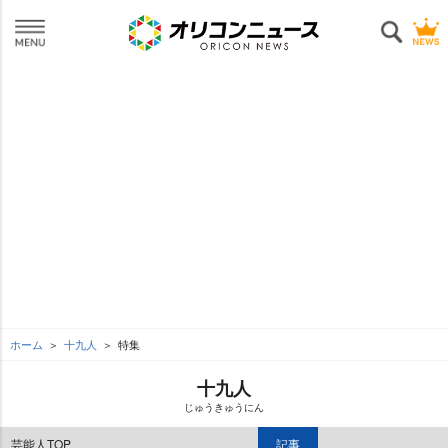
ホーム
十九人
特集
十九人
じゅうきゅうにん
芸能人TOP
記事