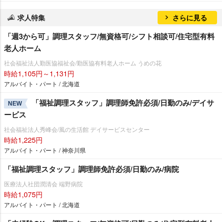
求人特集
さらに見る
「週3から可」調理スタッフ/無資格可/シフト相談可/住宅型有料
老人ホーム
社会福祉法人勤医協福祉会/勤医協有料老人ホーム うめの花
時給1,105円～1,131円
アルバイト・パート / 北海道
「福祉調理スタッフ」調理師免許必須/日勤のみ/デイサ
NEW
ービス
社会福祉法人秀峰会/風の生活館 デイサービスセンター
時給1,225円
アルバイト・パート / 神奈川県
「福祉調理スタッフ」調理師免許必須/日勤のみ/病院
医療法人社団潤清会 端野病院
時給1,075円
アルバイト・パート / 北海道