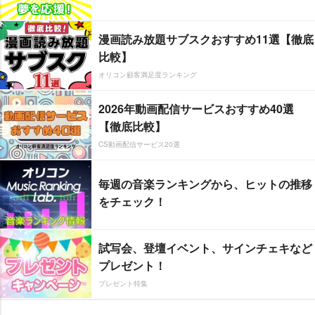
漫画読み放題サブスクおすすめ11選【徹底
比較】
オリコン顧客満足度ランキング
2026年動画配信サービスおすすめ40選
【徹底比較】
CS動画配信サービス20選
毎週の音楽ランキングから、ヒットの推移
をチェック！
試写会、登壇イベント、サインチェキなど
プレゼント！
プレゼント特集