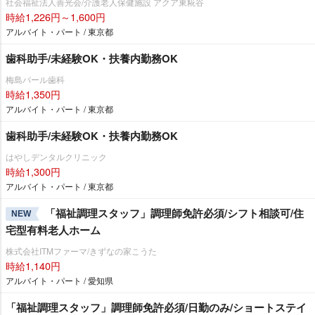
社会福祉法人善光会/介護老人保健施設 アクア東糀谷
時給1,226円～1,600円
アルバイト・パート / 東京都
歯科助手/未経験OK・扶養内勤務OK
梅島パール歯科
時給1,350円
アルバイト・パート / 東京都
歯科助手/未経験OK・扶養内勤務OK
はやしデンタルクリニック
時給1,300円
アルバイト・パート / 東京都
「福祉調理スタッフ」調理師免許必須/シフト相談可/住
NEW
宅型有料老人ホーム
株式会社ITMファーマ/きずなの家こうた
時給1,140円
アルバイト・パート / 愛知県
「福祉調理スタッフ」調理師免許必須/日勤のみ/ショートステイ