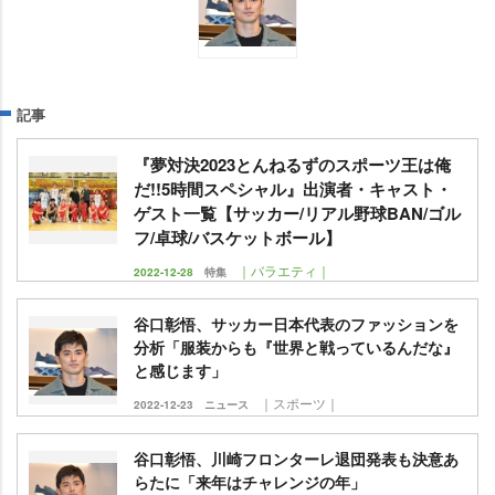
記事
『夢対決2023とんねるずのスポーツ王は俺
だ!!5時間スペシャル』出演者・キャスト・
ゲスト一覧【サッカー/リアル野球BAN/ゴル
フ/卓球/バスケットボール】
｜バラエティ｜
2022-12-28
特集
谷口彰悟、サッカー日本代表のファッションを
分析「服装からも『世界と戦っているんだな』
と感じます」
｜スポーツ｜
2022-12-23
ニュース
谷口彰悟、川崎フロンターレ退団発表も決意あ
らたに「来年はチャレンジの年」