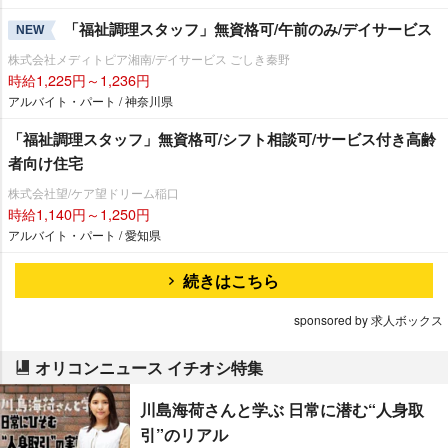
「福祉調理スタッフ」無資格可/午前のみ/デイサービス
NEW
株式会社メディトピア湘南/デイサービス ごしき秦野
時給1,225円～1,236円
アルバイト・パート / 神奈川県
「福祉調理スタッフ」無資格可/シフト相談可/サービス付き高齢
者向け住宅
株式会社望/ケア望ドリーム稲口
時給1,140円～1,250円
アルバイト・パート / 愛知県
続きはこちら
sponsored by 求人ボックス
オリコンニュース イチオシ特集
川島海荷さんと学ぶ 日常に潜む“人身取
引”のリアル