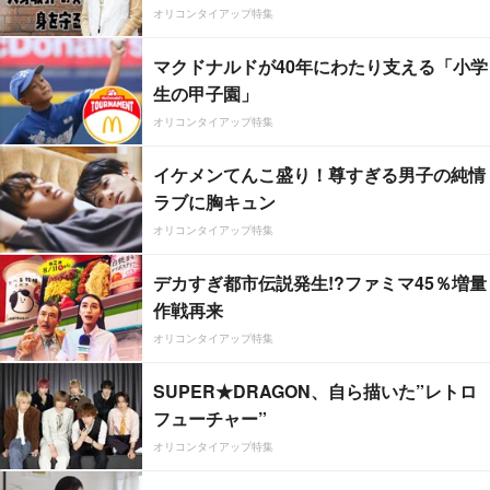
オリコンタイアップ特集
マクドナルドが40年にわたり支える「小学
生の甲子園」
オリコンタイアップ特集
イケメンてんこ盛り！尊すぎる男子の純情
ラブに胸キュン
オリコンタイアップ特集
デカすぎ都市伝説発生!?ファミマ45％増量
作戦再来
オリコンタイアップ特集
SUPER★DRAGON、自ら描いた”レトロ
フューチャー”
オリコンタイアップ特集