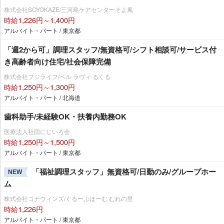
株式会社SOYOKAZE/三河島ケアセンターそよ風
時給1,226円～1,400円
アルバイト・パート / 東京都
「週2から可」調理スタッフ/無資格可/シフト相談可/サービス付
き高齢者向け住宅/社会保障完備
株式会社フジライフ/ベル ラヴィ るくる
時給1,250円～1,300円
アルバイト・パート / 北海道
歯科助手/未経験OK・扶養内勤務OK
医療法人社団にじいろ会
時給1,250円～1,500円
アルバイト・パート / 東京都
「福祉調理スタッフ」無資格可/日勤のみ/グループホー
NEW
ム
株式会社コナウィンズ/ぐるーぷほーむ むれの里
時給1,226円
アルバイト・パート / 東京都