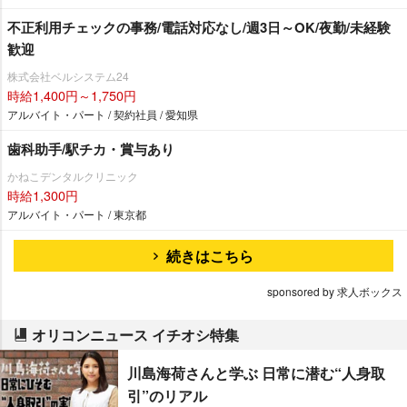
不正利用チェックの事務/電話対応なし/週3日～OK/夜勤/未経験
歓迎
株式会社ベルシステム24
時給1,400円～1,750円
アルバイト・パート / 契約社員 / 愛知県
歯科助手/駅チカ・賞与あり
かねこデンタルクリニック
時給1,300円
アルバイト・パート / 東京都
続きはこちら
sponsored by 求人ボックス
オリコンニュース イチオシ特集
川島海荷さんと学ぶ 日常に潜む“人身取
引”のリアル