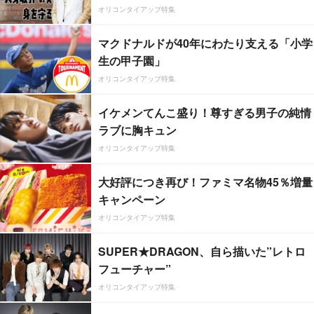
オリコンタイアップ特集
マクドナルドが40年にわたり支える「小学
生の甲子園」
オリコンタイアップ特集
イケメンてんこ盛り！尊すぎる男子の純情
ラブに胸キュン
オリコンタイアップ特集
大好評につき再び！ファミマ名物45％増量
キャンペーン
オリコンタイアップ特集
SUPER★DRAGON、自ら描いた”レトロ
フューチャー”
オリコンタイアップ特集