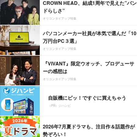
CROWN HEAD、結成1周年で見えた”バン
ドらしさ”
オリコンタイアップ特集
パソコンメーカー社員が本気で選んだ「10
万円台PC３選」
オリコンタイアップ特集
『VIVANT』限定ウオッチ、プロデューサ
ーの感想は
オリコンタイアップ特集
自販機にピッ！ですぐに買えちゃう
（PR）ジハンピ
2026年7月夏ドラマも、注目作＆話題作が
勢ぞろい！