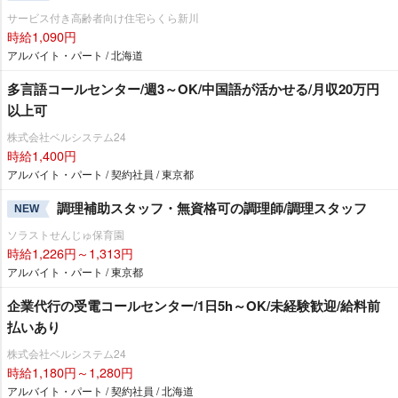
サービス付き高齢者向け住宅らくら新川
時給1,090円
アルバイト・パート / 北海道
多言語コールセンター/週3～OK/中国語が活かせる/月収20万円
以上可
株式会社ベルシステム24
時給1,400円
アルバイト・パート / 契約社員 / 東京都
調理補助スタッフ・無資格可の調理師/調理スタッフ
NEW
ソラストせんじゅ保育園
時給1,226円～1,313円
アルバイト・パート / 東京都
企業代行の受電コールセンター/1日5h～OK/未経験歓迎/給料前
払いあり
株式会社ベルシステム24
時給1,180円～1,280円
アルバイト・パート / 契約社員 / 北海道