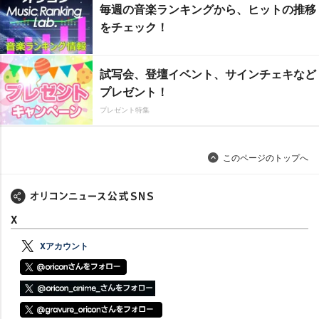
毎週の音楽ランキングから、ヒットの推移
をチェック！
試写会、登壇イベント、サインチェキなど
プレゼント！
プレゼント特集
このページのトップへ
X
Xアカウント