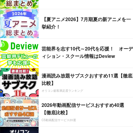
【夏アニメ2026】7月期夏の新アニメを一
挙紹介！
芸能界を志す10代～20代を応援！ オーデ
ィション・スクール情報はDeview
漫画読み放題サブスクおすすめ11選【徹底
比較】
オリコン顧客満足度ランキング
2026年動画配信サービスおすすめ40選
【徹底比較】
CS動画配信サービス20選