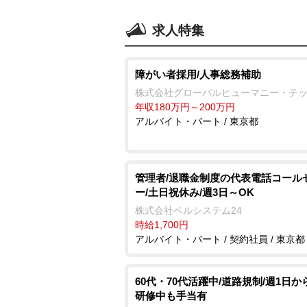
求人特集
障がい者採用/人事総務補助
株式会社グローバルヒューマニー・テ
年収180万円～200万円
アルバイト・パート / 東京都
管理者/退職金制度の代表電話コール
ー/土日祝休み/週3日～OK
株式会社ベルシステム24
時給1,700円
アルバイト・パート / 契約社員 / 東京都
60代・70代活躍中/道路規制/週1日から
研修中も手当有