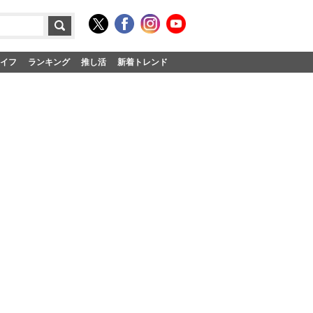
イフ
ランキング
推し活
新着トレンド