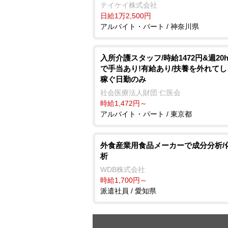
テイケイ株式会社
日給1万2,500円
アルバイト・パート / 神奈川県
入所介護スタッフ/時給1472円&週20
で手当あり!有給あり/扶養を外れて
稼ぐ日勤のみ
社会医療法人財団 仁医会
時給1,472円～
アルバイト・パート / 東京都
外食産業用食品メーカーで成分分析/
析
WDB株式会社
時給1,700円～
派遣社員 / 愛知県