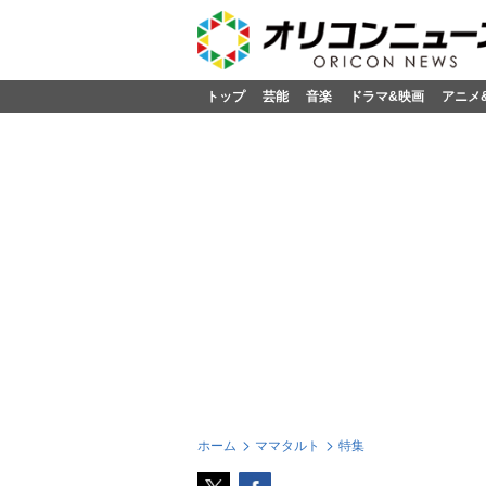
トップ
芸能
音楽
ドラマ&映画
アニメ
ホーム
ママタルト
特集