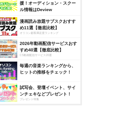
援！オーディション・スクー
ル情報はDeview
漫画読み放題サブスクおすす
め11選【徹底比較】
オリコン顧客満足度ランキング
2026年動画配信サービスおす
すめ40選【徹底比較】
CS動画配信サービス20選
毎週の音楽ランキングから、
ヒットの推移をチェック！
試写会、登壇イベント、サイ
ンチェキなどプレゼント！
プレゼント特集