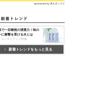
sponsored by 求人ボックス
葉で一目瞭然の浸透力！味の
いに衝撃を受ける水とは
リコンタイアップ特集
新着トレンドをもっと見る