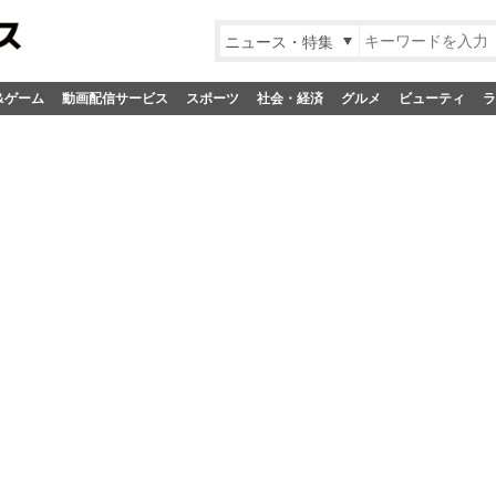
ニュース・特集
&ゲーム
動画配信サービス
スポーツ
社会・経済
グルメ
ビューティ
ラ