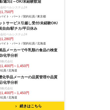
集/週3日～OK/未経験歓迎
会社ベルシステム24
1,750円
バイト・パート / 契約社員 / 東京都
ットサービス引越し受付/未経験OK/
装自由/駅チカ/平日休み
会社ベルシステム24
1,280円
バイト・パート / 契約社員 / 北海道
製品メーカーで牛乳類の食品の検査
助/化学分析
B株式会社
1,400円～1,450円
社員 / 北海道
礎化学品メーカーの品質管理や品質
証/化学分析
B株式会社
1,400円～1,450円
社員 / 北海道
続きはこちら