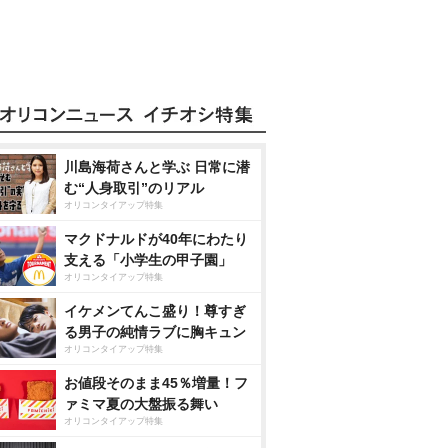
川島海荷さんと学ぶ 日常に潜
む“人身取引”のリアル
オリコンタイアップ特集
マクドナルドが40年にわたり
支える「小学生の甲子園」
オリコンタイアップ特集
イケメンてんこ盛り！尊すぎ
る男子の純情ラブに胸キュン
オリコンタイアップ特集
お値段そのまま45％増量！フ
ァミマ夏の大盤振る舞い
オリコンタイアップ特集