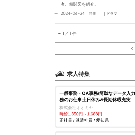
者、相関図を紹介。
2024-06-24
特集
｜ドラマ｜
1～1／1
件
求人特集
一般事務・OA事務/簡単なデータ入
務のお仕事土日休み&長期休暇充実
株式会社オオミヤ
時給1,350円～1,688円
正社員 / 派遣社員 / 愛知県