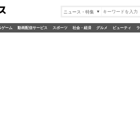
ニュース・特集
&ゲーム
動画配信サービス
スポーツ
社会・経済
グルメ
ビューティ
ラ