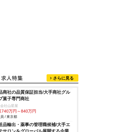
さらに見る
品商社の品質保証担当/大手商社グル
プ菓子専門商社
式会社山星屋
740万円～840万円
員 / 東京都
粧品輸出・薬事の管理職候補/大手エ
テサロンをグローバル展開する企業