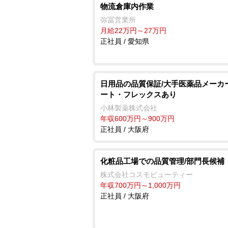
物流倉庫内作業
弥冨営業所
月給22万円～27万円
正社員 / 愛知県
日用品の品質保証/大手医薬品メーカ
ート・フレックスあり
小林製薬株式会社
年収600万円～900万円
正社員 / 大阪府
化粧品工場での品質管理/部門長候補
株式会社コスモビューティー
年収700万円～1,000万円
正社員 / 大阪府