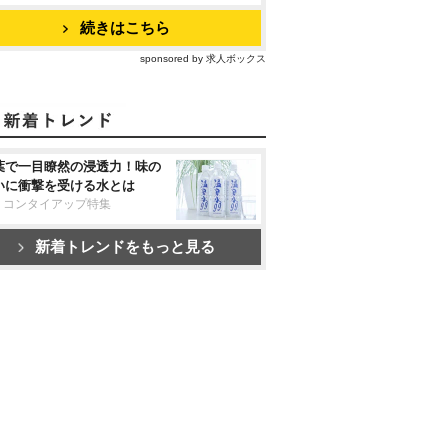
続きはこちら
sponsored by 求人ボックス
葉で一目瞭然の浸透力！味の
いに衝撃を受ける水とは
リコンタイアップ特集
新着トレンドをもっと見る