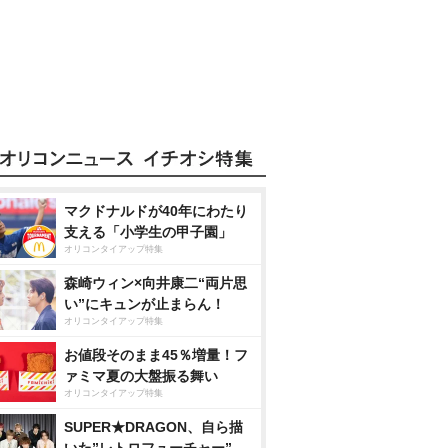
マクドナルドが40年にわたり
支える「小学生の甲子園」
オリコンタイアップ特集
森崎ウィン×向井康二“両片思
い”にキュンが止まらん！
オリコンタイアップ特集
お値段そのまま45％増量！フ
ァミマ夏の大盤振る舞い
オリコンタイアップ特集
SUPER★DRAGON、自ら描