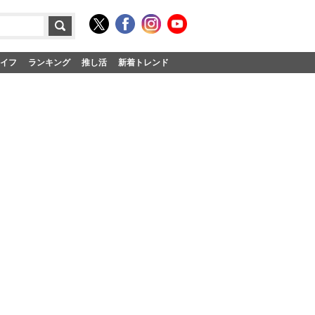
イフ
ランキング
推し活
新着トレンド