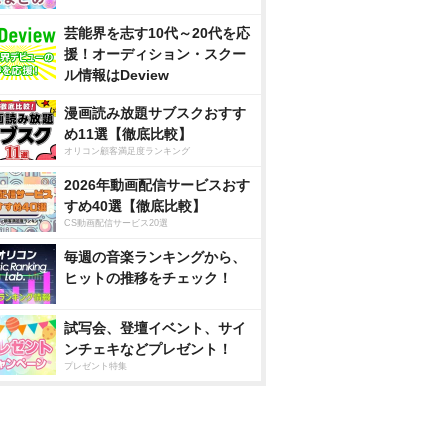
芸能界を志す10代～20代を応
援！オーディション・スクー
ル情報はDeview
漫画読み放題サブスクおすす
め11選【徹底比較】
オリコン顧客満足度ランキング
2026年動画配信サービスおす
すめ40選【徹底比較】
CS動画配信サービス20選
毎週の音楽ランキングから、
ヒットの推移をチェック！
試写会、登壇イベント、サイ
ンチェキなどプレゼント！
プレゼント特集