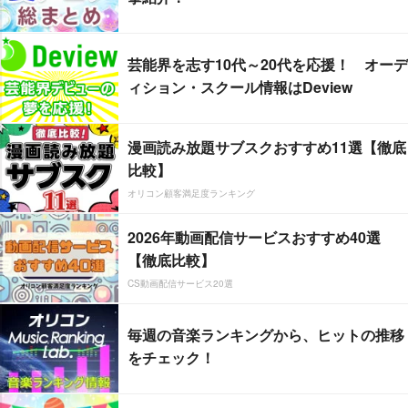
芸能界を志す10代～20代を応援！ オーデ
ィション・スクール情報はDeview
漫画読み放題サブスクおすすめ11選【徹底
比較】
オリコン顧客満足度ランキング
2026年動画配信サービスおすすめ40選
【徹底比較】
CS動画配信サービス20選
毎週の音楽ランキングから、ヒットの推移
をチェック！