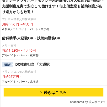
タクシードライバー／タクシー未経験者の方大歓迎♪給与保証・
支援制度充実で安心して働けます！借上個室寮も補助制度があ
り遠方からも歓迎！
大日本自動車交通株式会社
月給35万円～40万円
正社員 / アルバイト・パート / 東京都
歯科助手/未経験OK・扶養内勤務OK
メリー歯科
時給1,320円～1,440円
アルバイト・パート / 東京都
DX推進担当 「大通駅」
NEW
トランスコスモス株式会社
月給25万円～
アルバイト・パート / 北海道
続きはこちら
sponsored by 求人ボックス