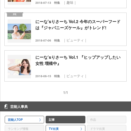
｜趣味｜
2018-07-13
特集
にーな’sりさーち Vol.2 今年のスーパーフード
は『ジャパニーズケール』がトレンド!
｜ビューティ｜
2018-07-06
特集
にーな’sりさーち Vol.1 『ヒップアップしたい
女性 増殖中』
｜ビューティ｜
2018-06-15
特集
1/1
芸能人事典
芸能人TOP
記事
作品
ランキング情報
TV出演
ドラマ出演