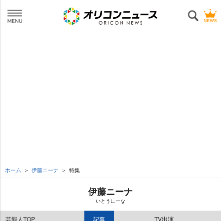
ホーム
伊藤ニーナ
特集
伊藤ニーナ
いとうにーな
芸能人TOP
記事
TV出演