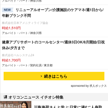
アルバイト・パート / 神奈川県
リニューアルオープン/介護施設のケアマネ/週1日から/
NEW
年齢ブランク不問
株式会社日本アメニティライフ協会
時給1,510円
アルバイト・パート / 神奈川県
健康アプリサポートのコールセンター/週休3日OK/8月開始/日祝
休み/夕方まで
株式会社ベルシステム24
時給1,700円
アルバイト・パート / 契約社員 / 東京都
続きはこちら
sponsored by 求人ボックス
オリコンニュース イチオシ特集
川島海荷さんと学ぶ 日常に潜む“人身取