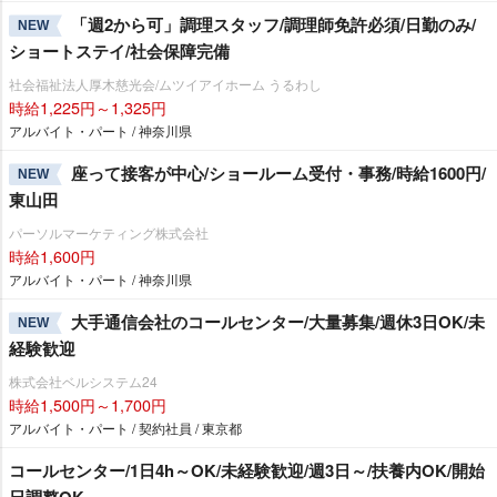
「週2から可」調理スタッフ/調理師免許必須/日勤のみ/
NEW
ショートステイ/社会保障完備
社会福祉法人厚木慈光会/ムツイアイホーム うるわし
時給1,225円～1,325円
アルバイト・パート / 神奈川県
座って接客が中心/ショールーム受付・事務/時給1600円/
NEW
東山田
パーソルマーケティング株式会社
時給1,600円
アルバイト・パート / 神奈川県
大手通信会社のコールセンター/大量募集/週休3日OK/未
NEW
経験歓迎
株式会社ベルシステム24
時給1,500円～1,700円
アルバイト・パート / 契約社員 / 東京都
コールセンター/1日4h～OK/未経験歓迎/週3日～/扶養内OK/開始
日調整OK