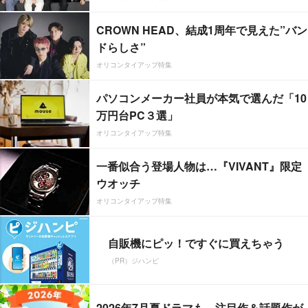
CROWN HEAD、結成1周年で見えた”バン
ドらしさ”
オリコンタイアップ特集
パソコンメーカー社員が本気で選んだ「10
万円台PC３選」
オリコンタイアップ特集
一番似合う登場人物は…『VIVANT』限定
ウオッチ
オリコンタイアップ特集
自販機にピッ！ですぐに買えちゃう
（PR）ジハンピ
2026年7月夏ドラマも、注目作＆話題作が