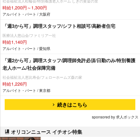
社会福祉法人松輪会/特別養護老人ホーム しぎの黄金の里
時給1,200円～1,300円
アルバイト・パート / 大阪府
「週3から可」調理スタッフ/シフト相談可/高齢者住宅
医療法人悠山会/ファミリア一社
時給1,140円
アルバイト・パート / 愛知県
「週2から可」調理スタッフ/調理師免許必須/日勤のみ/特別養護
老人ホーム/社会保障完備
社会福祉法人恵比寿会/フェローホームズ森の家
時給1,226円
アルバイト・パート / 東京都
続きはこちら
sponsored by 求人ボックス
オリコンニュース イチオシ特集