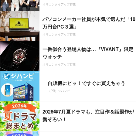
オリコンタイアップ特集
パソコンメーカー社員が本気で選んだ「10
万円台PC３選」
オリコンタイアップ特集
一番似合う登場人物は…『VIVANT』限定
ウオッチ
オリコンタイアップ特集
自販機にピッ！ですぐに買えちゃう
（PR）ジハンピ
2026年7月夏ドラマも、注目作＆話題作が
勢ぞろい！