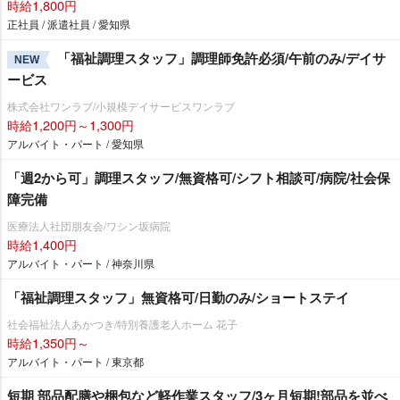
時給1,800円
正社員 / 派遣社員 / 愛知県
「福祉調理スタッフ」調理師免許必須/午前のみ/デイサ
NEW
ービス
株式会社ワンラブ/小規模デイサービスワンラブ
時給1,200円～1,300円
アルバイト・パート / 愛知県
「週2から可」調理スタッフ/無資格可/シフト相談可/病院/社会保
障完備
医療法人社団朋友会/ワシン坂病院
時給1,400円
アルバイト・パート / 神奈川県
「福祉調理スタッフ」無資格可/日勤のみ/ショートステイ
社会福祉法人あかつき/特別養護老人ホーム 花子
時給1,350円～
アルバイト・パート / 東京都
短期 部品配膳や梱包など軽作業スタッフ/3ヶ月短期!部品を並べ