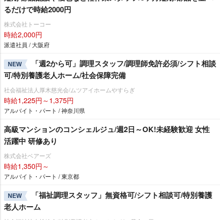
るだけで時給2000円
株式会社トーコー
時給2,000円
派遣社員 / 大阪府
「週2から可」調理スタッフ/調理師免許必須/シフト相談
NEW
可/特別養護老人ホーム/社会保障完備
社会福祉法人厚木慈光会/ムツアイホームやすらぎ
時給1,225円～1,375円
アルバイト・パート / 神奈川県
高級マンションのコンシェルジュ/週2日～OK!未経験歓迎 女性
活躍中 研修あり
株式会社ベアーズ
時給1,350円～
アルバイト・パート / 東京都
「福祉調理スタッフ」無資格可/シフト相談可/特別養護
NEW
老人ホーム