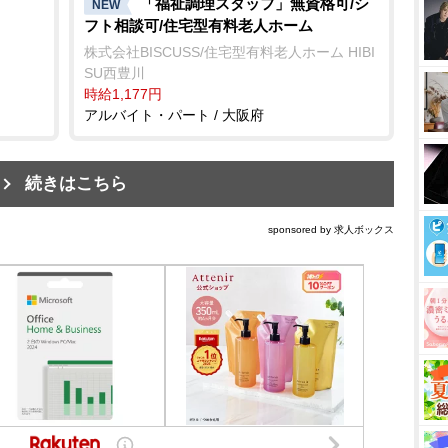
「福祉調理スタッフ」無資格可/シ
NEW
フト相談可/住宅型有料老人ホーム
株式会社BISCUSS/住宅型有料老人ホーム HIBI
SU西豊川
時給1,177円
アルバイト・パート / 大阪府
続きはこちら
sponsored by 求人ボックス