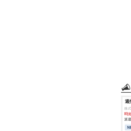
週
株式
時給
派遣
N