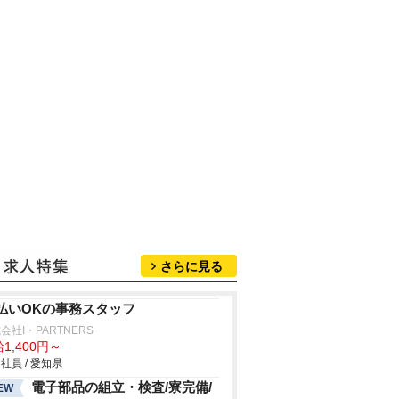
さらに見る
払いOKの事務スタッフ
会社I・PARTNERS
1,400円～
社員 / 愛知県
電子部品の組立・検査/寮完備/
EW