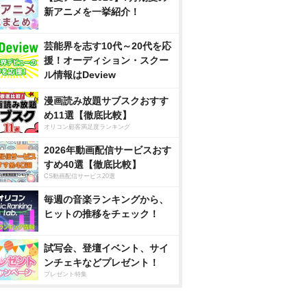
新アニメを一挙紹介！
芸能界を志す10代～20代を応
援！オーディション・スクー
ル情報はDeview
漫画読み放題サブスクおすす
め11選【徹底比較】
オリコン顧客満足度ランキング
2026年動画配信サービスおす
すめ40選【徹底比較】
CS動画配信サービス20選
毎週の音楽ランキングから、
ヒットの推移をチェック！
試写会、登壇イベント、サイ
ンチェキなどプレゼント！
プレゼント特集