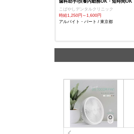
歯科助手/扶養内勤務OK・短時間OK
こばやしデンタルクリニック
時給1,250円～1,600円
アルバイト・パート / 東京都