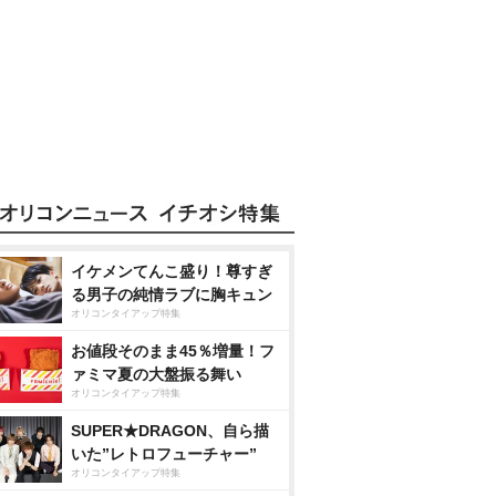
イケメンてんこ盛り！尊すぎ
る男子の純情ラブに胸キュン
オリコンタイアップ特集
お値段そのまま45％増量！フ
ァミマ夏の大盤振る舞い
オリコンタイアップ特集
SUPER★DRAGON、自ら描
いた”レトロフューチャー”
オリコンタイアップ特集