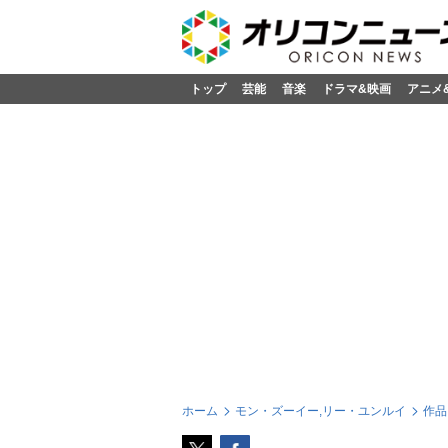
トップ
芸能
音楽
ドラマ&映画
アニメ
ホーム
モン・ズーイー,リー・ユンルイ
作品