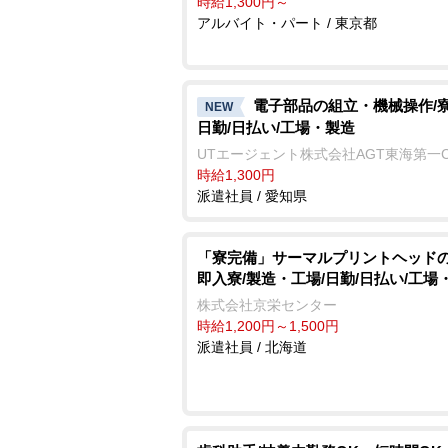
時給1,300円～
アルバイト・パート / 東京都
電子部品の組立・機械操作/寮
NEW
日勤/日払い/工場・製造
UTエージェント株式会社AGT東海第一
時給1,300円
派遣社員 / 愛知県
「寮完備」サーマルプリントヘッドの
即入寮/製造・工場/日勤/日払い/工場
株式会社京栄センター
時給1,200円～1,500円
派遣社員 / 北海道