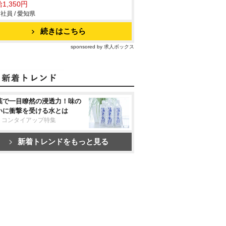
1,350円
社員 / 愛知県
続きはこちら
sponsored by 求人ボックス
葉で一目瞭然の浸透力！味の
いに衝撃を受ける水とは
リコンタイアップ特集
新着トレンドをもっと見る