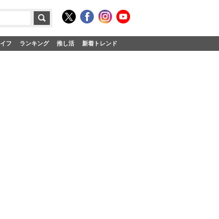
イフ
ランキング
推し活
新着トレンド