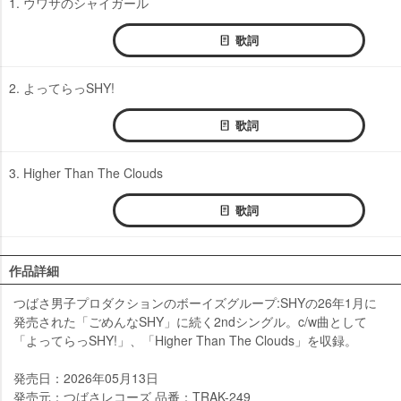
1. ウワサのシャイガール
歌詞
2. よってらっSHY!
歌詞
3. Higher Than The Clouds
歌詞
作品詳細
つばさ男子プロダクションのボーイズグループ:SHYの26年1月に
発売された「ごめんなSHY」に続く2ndシングル。c/w曲として
「よってらっSHY!」、「Higher Than The Clouds」を収録。
発売日：2026年05月13日
発売元：つばさレコーズ 品番：TRAK-249