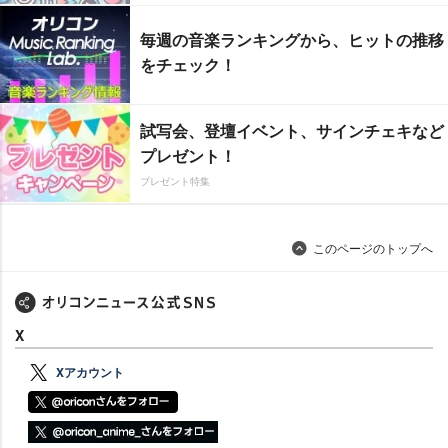
毎週の音楽ランキングから、ヒットの推移
をチェック！
試写会、登壇イベント、サインチェキなど
プレゼント！
プレゼント特集
このページのトップへ
X
Xアカウント