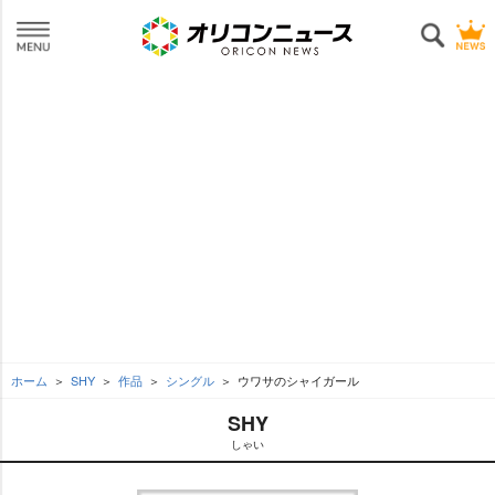
ホーム
SHY
作品
シングル
ウワサのシャイガール
SHY
しゃい