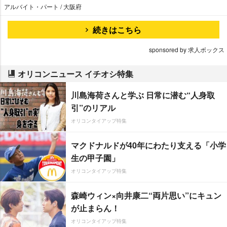
アルバイト・パート / 大阪府
続きはこちら
sponsored by 求人ボックス
オリコンニュース イチオシ特集
川島海荷さんと学ぶ 日常に潜む“人身取
引”のリアル
オリコンタイアップ特集
マクドナルドが40年にわたり支える「小学
生の甲子園」
オリコンタイアップ特集
森崎ウィン×向井康二“両片思い”にキュン
が止まらん！
オリコンタイアップ特集