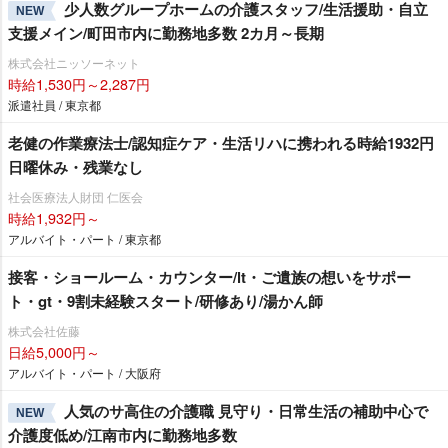
少人数グループホームの介護スタッフ/生活援助・自立
NEW
支援メイン/町田市内に勤務地多数 2カ月～長期
株式会社ニッソーネット
時給1,530円～2,287円
派遣社員 / 東京都
老健の作業療法士/認知症ケア・生活リハに携われる時給1932円
日曜休み・残業なし
社会医療法人財団 仁医会
時給1,932円～
アルバイト・パート / 東京都
接客・ショールーム・カウンター/lt・ご遺族の想いをサポー
ト・gt・9割未経験スタート/研修あり/湯かん師
株式会社佐藤
日給5,000円～
アルバイト・パート / 大阪府
人気のサ高住の介護職 見守り・日常生活の補助中心で
NEW
介護度低め/江南市内に勤務地多数