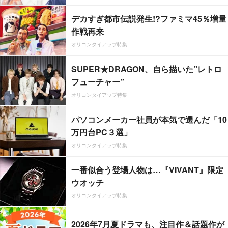
デカすぎ都市伝説発生!?ファミマ45％増量
作戦再来
オリコンタイアップ特集
SUPER★DRAGON、自ら描いた”レトロ
フューチャー”
オリコンタイアップ特集
パソコンメーカー社員が本気で選んだ「10
万円台PC３選」
オリコンタイアップ特集
一番似合う登場人物は…『VIVANT』限定
ウオッチ
オリコンタイアップ特集
2026年7月夏ドラマも、注目作＆話題作が