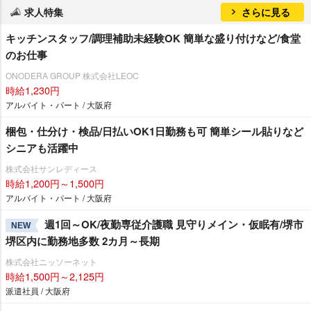
求人特集
さらに見る
キッチンスタッフ/調理補助未経験OK 簡単な盛り付けなど/食堂
のお仕事
ONODERA GROUP 株式会社LEOC
時給1,230円
アルバイト・パート / 大阪府
梱包・仕分け・検品/日払いOK1日勤務も可 簡単シール貼りなど
シニアも活躍中
株式会社サンレディース
時給1,200円～1,500円
アルバイト・パート / 大阪府
週1回～OK/夜勤専従介護職 見守りメイン・仮眠有/堺市
NEW
堺区内に勤務地多数 2カ月～長期
株式会社ニッソーネット
時給1,500円～2,125円
派遣社員 / 大阪府