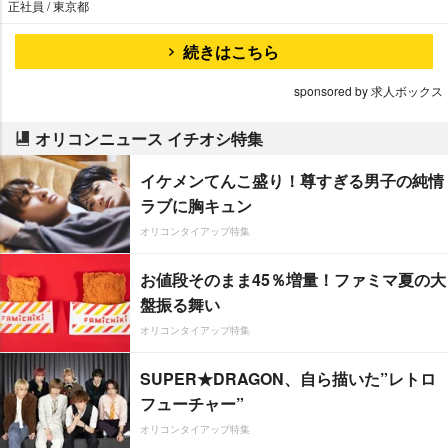
正社員 / 東京都
続きはこちら
sponsored by 求人ボックス
オリコンニュース イチオシ特集
イケメンてんこ盛り！尊すぎる男子の純情
ラブに胸キュン
オリコンタイアップ特集
お値段そのまま45％増量！ファミマ夏の大
盤振る舞い
オリコンタイアップ特集
SUPER★DRAGON、自ら描いた”レトロ
フューチャー”
オリコンタイアップ特集