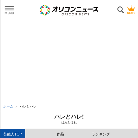
ホーム
ハレとハレ!
ハレとハレ!
はれとはれ
芸能人TOP
作品
ランキング