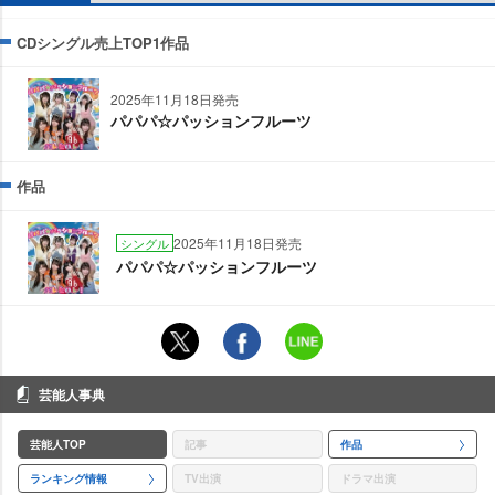
CDシングル売上TOP1作品
2025年11月18日発売
パパパ☆パッションフルーツ
作品
2025年11月18日発売
シングル
パパパ☆パッションフルーツ
芸能人事典
芸能人TOP
記事
作品
ランキング情報
TV出演
ドラマ出演