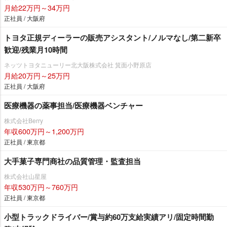
月給22万円～34万円
正社員 / 大阪府
トヨタ正規ディーラーの販売アシスタント/ノルマなし/第二新卒
歓迎/残業月10時間
ネッツトヨタニューリー北大阪株式会社 箕面小野原店
月給20万円～25万円
正社員 / 大阪府
医療機器の薬事担当/医療機器ベンチャー
株式会社Berry
年収600万円～1,200万円
正社員 / 東京都
大手菓子専門商社の品質管理・監査担当
株式会社山星屋
年収530万円～760万円
正社員 / 東京都
小型トラックドライバー/賞与約60万支給実績アリ/固定時間勤