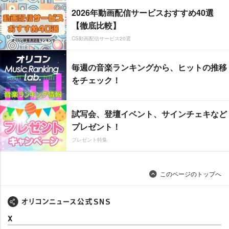
2026年動画配信サービスおすすめ40選
【徹底比較】
CS動画配信サービス20選
毎週の音楽ランキングから、ヒットの推移
をチェック！
試写会、登壇イベント、サインチェキなど
プレゼント！
プレゼント特集
このページのトップへ
X