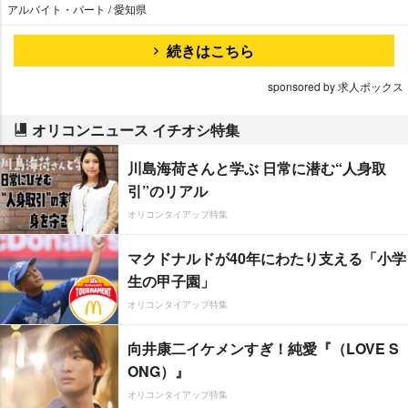
アルバイト・パート / 愛知県
続きはこちら
sponsored by 求人ボックス
オリコンニュース イチオシ特集
川島海荷さんと学ぶ 日常に潜む“人身取
引”のリアル
オリコンタイアップ特集
マクドナルドが40年にわたり支える「小学
生の甲子園」
オリコンタイアップ特集
向井康二イケメンすぎ！純愛『（LOVE S
ONG）』
オリコンタイアップ特集