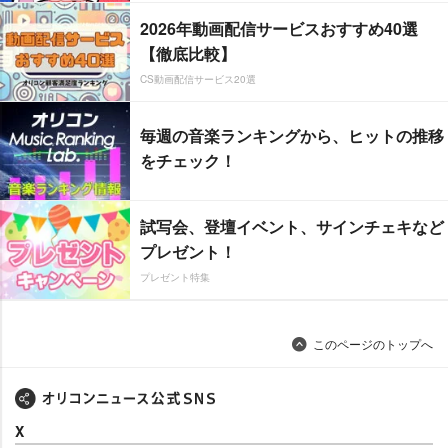
2026年動画配信サービスおすすめ40選
【徹底比較】
CS動画配信サービス20選
毎週の音楽ランキングから、ヒットの推移
をチェック！
試写会、登壇イベント、サインチェキなど
プレゼント！
プレゼント特集
このページのトップへ
X