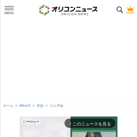
ホーム
Mirror5
作品
シングル
このニュースを見る
arrow_forward_ios