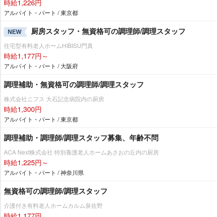
時給1,226円
アルバイト・パート / 東京都
厨房スタッフ・無資格可の調理師/調理スタッフ
NEW
住宅型有料老人ホームHIBISU門真
時給1,177円～
アルバイト・パート / 大阪府
調理補助・無資格可の調理師/調理スタッフ
株式会社ニフス 大石記念病院内の厨房
時給1,300円
アルバイト・パート / 東京都
調理補助・調理師/調理スタッフ募集、年齢不問
ACA Next株式会社 特別養護老人ホームあさおの丘内の厨房
時給1,225円～
アルバイト・パート / 神奈川県
無資格可の調理師/調理スタッフ
介護付き有料老人ホームカルム泉佐野
時給1,177円