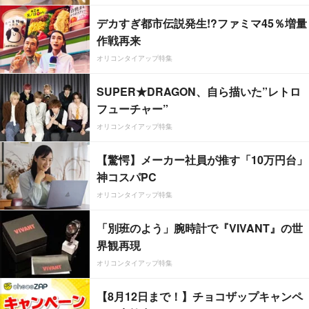
デカすぎ都市伝説発生!?ファミマ45％増量
作戦再来
オリコンタイアップ特集
SUPER★DRAGON、自ら描いた”レトロ
フューチャー”
オリコンタイアップ特集
【驚愕】メーカー社員が推す「10万円台」
神コスパPC
オリコンタイアップ特集
「別班のよう」腕時計で『VIVANT』の世
界観再現
オリコンタイアップ特集
【8月12日まで！】チョコザップキャンペ