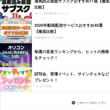
漫画読み放題サブスクおすすめ11選【徹底
比較】
オリコン顧客満足度ランキング
2026年動画配信サービスおすすめ40選
【徹底比較】
CS動画配信サービス20選
毎週の音楽ランキングから、ヒットの推移
をチェック！
試写会、登壇イベント、サインチェキなど
プレゼント！
プレゼント特集
このページのトップへ