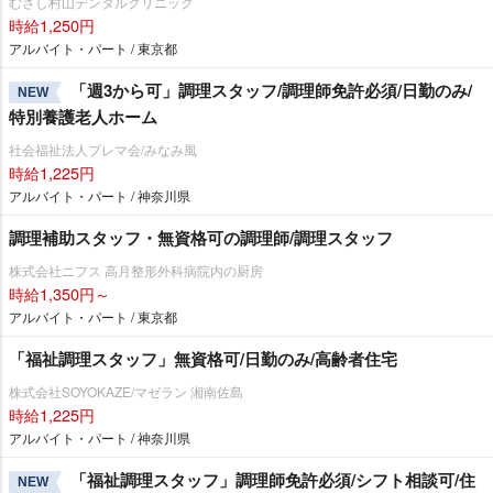
むさし村山デンタルクリニック
時給1,250円
アルバイト・パート / 東京都
「週3から可」調理スタッフ/調理師免許必須/日勤のみ/
NEW
特別養護老人ホーム
社会福祉法人プレマ会/みなみ風
時給1,225円
アルバイト・パート / 神奈川県
調理補助スタッフ・無資格可の調理師/調理スタッフ
株式会社ニフス 高月整形外科病院内の厨房
時給1,350円～
アルバイト・パート / 東京都
「福祉調理スタッフ」無資格可/日勤のみ/高齢者住宅
株式会社SOYOKAZE/マゼラン 湘南佐島
時給1,225円
アルバイト・パート / 神奈川県
「福祉調理スタッフ」調理師免許必須/シフト相談可/住
NEW