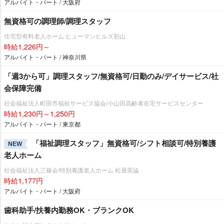
アルバイト・パート / 大阪府
無資格可の調理師/調理スタッフ
住宅型有料老人ホーム ヒューマンヒルズ初山
時給1,226円～
アルバイト・パート / 神奈川県
「週3から可」調理スタッフ/無資格可/日勤のみ/デイサービス/社
会保障完備
社会福祉法人町田市福祉サービス協会/小山田高齢者在宅サービスセンター
時給1,230円～1,250円
アルバイト・パート / 東京都
「福祉調理スタッフ」無資格可/シフト相談可/特別養護
NEW
老人ホーム
社会福祉法人三篠会/特別養護老人ホーム 松屋茶論
時給1,177円
アルバイト・パート / 大阪府
歯科助手/扶養内勤務OK・ブランクOK