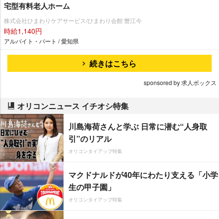
宅型有料老人ホーム
株式会社ひまわりケアサービス/ひまわり会館 蟹江今
時給1,140円
アルバイト・パート / 愛知県
続きはこちら
sponsored by 求人ボックス
オリコンニュース イチオシ特集
川島海荷さんと学ぶ 日常に潜む“人身取
引”のリアル
オリコンタイアップ特集
マクドナルドが40年にわたり支える「小学
生の甲子園」
オリコンタイアップ特集