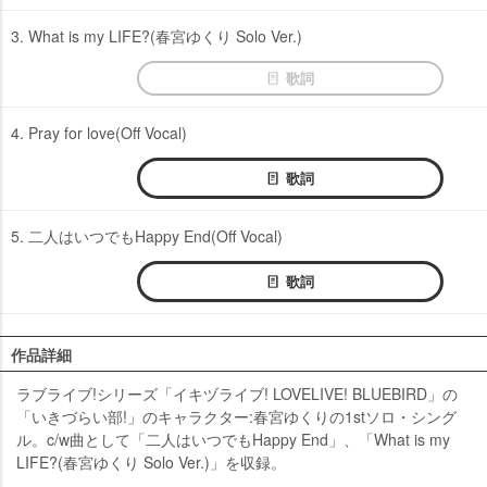
3. What is my LIFE?(春宮ゆくり Solo Ver.)
歌詞
4. Pray for love(Off Vocal)
歌詞
5. 二人はいつでもHappy End(Off Vocal)
歌詞
作品詳細
ラブライブ!シリーズ「イキヅライブ! LOVELIVE! BLUEBIRD」の
「いきづらい部!」のキャラクター:春宮ゆくりの1stソロ・シング
ル。c/w曲として「二人はいつでもHappy End」、「What is my
LIFE?(春宮ゆくり Solo Ver.)」を収録。