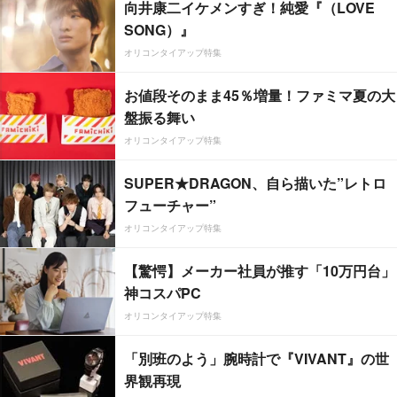
向井康二イケメンすぎ！純愛『（LOVE
SONG）』
オリコンタイアップ特集
お値段そのまま45％増量！ファミマ夏の大
盤振る舞い
オリコンタイアップ特集
SUPER★DRAGON、自ら描いた”レトロ
フューチャー”
オリコンタイアップ特集
【驚愕】メーカー社員が推す「10万円台」
神コスパPC
オリコンタイアップ特集
「別班のよう」腕時計で『VIVANT』の世
界観再現