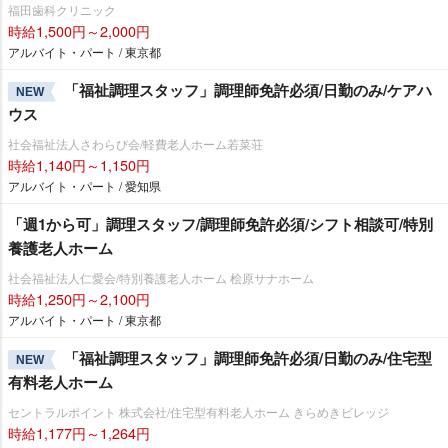
福田歯科クリニック
時給1,500円～2,000円
アルバイト・パート / 東京都
「福祉調理スタッフ」調理師免許必須/日勤のみ/ケアハ
NEW
ウス
社会福祉法人さわらび会/軽費老人ホーム若菜荘
時給1,140円～1,150円
アルバイト・パート / 愛知県
「週1から可」調理スタッフ/調理師免許必須/シフト相談可/特別
養護老人ホーム
社会福祉法人仁愛会/特別養護老人ホーム 桧原サナホーム
時給1,250円～2,100円
アルバイト・パート / 東京都
「福祉調理スタッフ」調理師免許必須/日勤のみ/住宅型
NEW
有料老人ホーム
セントラルポイント 株式会社/住宅型有料老人ホーム きらめきビレッジ
時給1,177円～1,264円