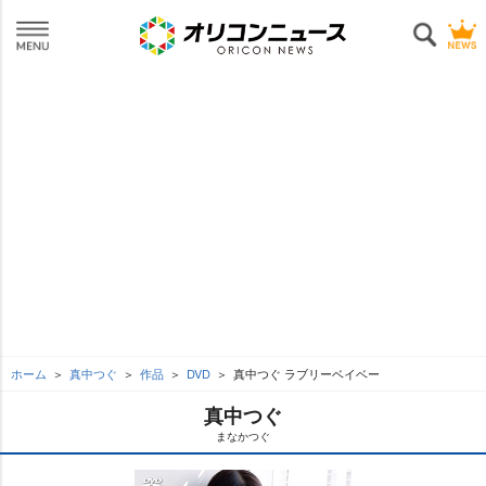
ホーム
真中つぐ
作品
DVD
真中つぐ ラブリーベイベー
真中つぐ
まなかつぐ