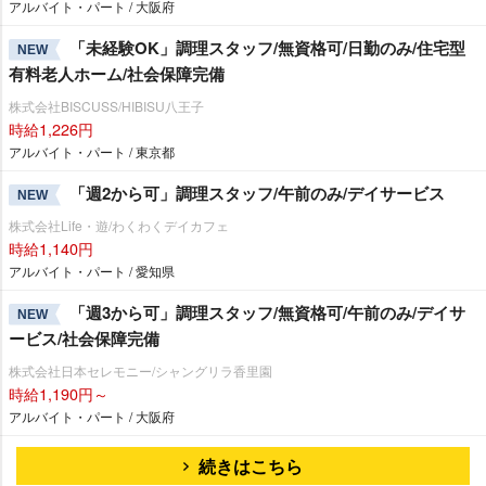
アルバイト・パート / 大阪府
「未経験OK」調理スタッフ/無資格可/日勤のみ/住宅型
NEW
有料老人ホーム/社会保障完備
株式会社BISCUSS/HIBISU八王子
時給1,226円
アルバイト・パート / 東京都
「週2から可」調理スタッフ/午前のみ/デイサービス
NEW
株式会社Life・遊/わくわくデイカフェ
時給1,140円
アルバイト・パート / 愛知県
「週3から可」調理スタッフ/無資格可/午前のみ/デイサ
NEW
ービス/社会保障完備
株式会社日本セレモニー/シャングリラ香里園
時給1,190円～
アルバイト・パート / 大阪府
続きはこちら