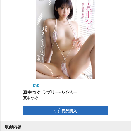
DVD
真中つぐ ラブリーベイベー
真中つぐ
商品購入
収録内容