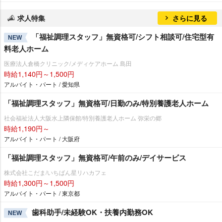
求人特集
さらに見る
「福祉調理スタッフ」無資格可/シフト相談可/住宅型有
NEW
料老人ホーム
医療法人倉橋クリニック/メディケアホーム 島田
時給1,140円～1,500円
アルバイト・パート / 愛知県
「福祉調理スタッフ」無資格可/日勤のみ/特別養護老人ホーム
社会福祉法人大阪水上隣保館/特別養護老人ホーム 弥栄の郷
時給1,190円～
アルバイト・パート / 大阪府
「福祉調理スタッフ」無資格可/午前のみ/デイサービス
株式会社こだま/いちばん星リハカフェ
時給1,300円～1,500円
アルバイト・パート / 東京都
歯科助手/未経験OK・扶養内勤務OK
NEW