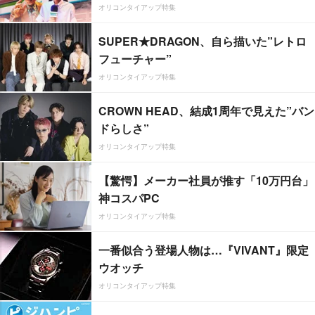
オリコンタイアップ特集
SUPER★DRAGON、自ら描いた”レトロ
フューチャー”
オリコンタイアップ特集
CROWN HEAD、結成1周年で見えた”バン
ドらしさ”
オリコンタイアップ特集
【驚愕】メーカー社員が推す「10万円台」
神コスパPC
オリコンタイアップ特集
一番似合う登場人物は…『VIVANT』限定
ウオッチ
オリコンタイアップ特集