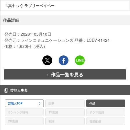
1.真中つぐ ラブリーベイベー
作品詳細
発売日：2026年05月10日
発売元：ラインコミュニケーションズ 品番：LCDV-41424
価格：4,620円（税込）
作品一覧を見る
芸能人事典
芸能人TOP
記事
作品
ランキング情報
TV出演
ドラマ出演
CM出演
歌詞
音楽配信