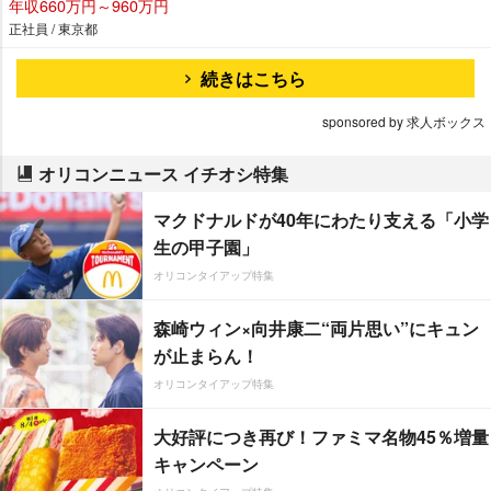
年収660万円～960万円
正社員 / 東京都
続きはこちら
sponsored by 求人ボックス
オリコンニュース イチオシ特集
マクドナルドが40年にわたり支える「小学
生の甲子園」
オリコンタイアップ特集
森崎ウィン×向井康二“両片思い”にキュン
が止まらん！
オリコンタイアップ特集
大好評につき再び！ファミマ名物45％増量
キャンペーン