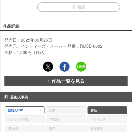
歌詞
作品詳細
発売日：2025年06月26日
発売元：インディーズ・メーカー 品番：RUCD-0002
価格：1,000円（税込）
作品一覧を見る
芸能人事典
芸能人TOP
記事
作品
ランキング情報
TV出演
ドラマ出演
CM出演
歌詞
音楽配信