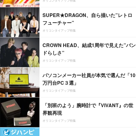
オリコンタイアップ特集
SUPER★DRAGON、自ら描いた”レトロ
フューチャー”
オリコンタイアップ特集
CROWN HEAD、結成1周年で見えた”バン
ドらしさ”
オリコンタイアップ特集
パソコンメーカー社員が本気で選んだ「10
万円台PC３選」
オリコンタイアップ特集
「別班のよう」腕時計で『VIVANT』の世
界観再現
オリコンタイアップ特集