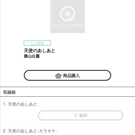
シングル
天使のあしあと
勝山白麗
商品購入
収録曲
1. 天使のあしあと
歌詞
2. 天使のあしあと-カラオケ-