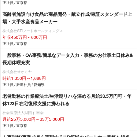
正社員 / 東京都
高齢者施設向け食品の商品開発・献立作成/東証スタンダード上
場・大手水産食品メーカー
株式会社STIフードホールディングス
年収450万円～600万円
正社員 / 東京都
一般事務・OA事務/簡単なデータ入力・事務のお仕事土日休み&
長期休暇充実
株式会社オオミヤ
時給1,350円～1,688円
正社員 / 派遣社員 / 愛知県
老健勤務の作業療法士/生活期リハを深める月給33.5万円可・年
休123日在宅復帰支援に携われる
社会医療法人財団 仁医会
月給25万5,000円～33万5,000円
正社員 / 東京都