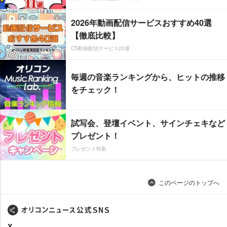
2026年動画配信サービスおすすめ40選
【徹底比較】
CS動画配信サービス20選
毎週の音楽ランキングから、ヒットの推移
をチェック！
試写会、登壇イベント、サインチェキなど
プレゼント！
プレゼント特集
このページのトップへ
X