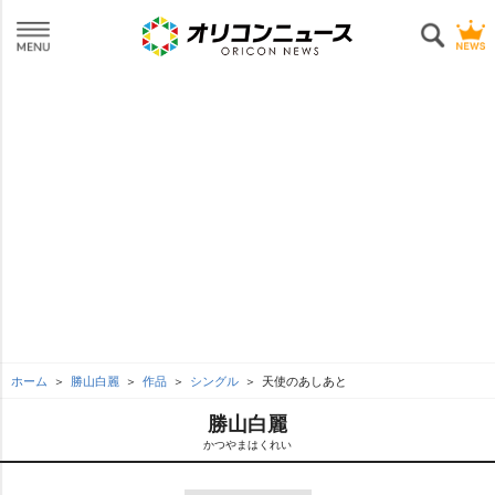
ホーム
勝山白麗
作品
シングル
天使のあしあと
勝山白麗
かつやまはくれい