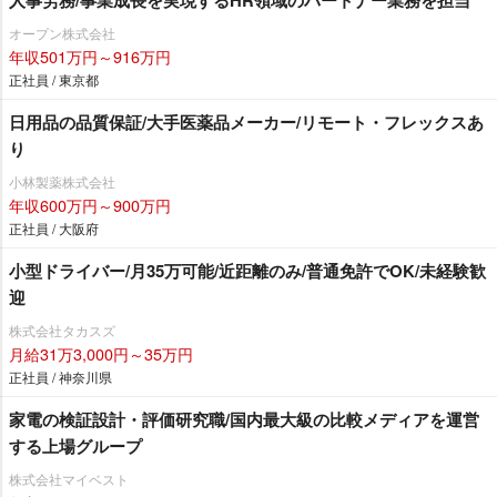
人事労務/事業成長を実現するHR領域のパートナー業務を担当
オープン株式会社
年収501万円～916万円
正社員 / 東京都
日用品の品質保証/大手医薬品メーカー/リモート・フレックスあ
り
小林製薬株式会社
年収600万円～900万円
正社員 / 大阪府
小型ドライバー/月35万可能/近距離のみ/普通免許でOK/未経験歓
迎
株式会社タカスズ
月給31万3,000円～35万円
正社員 / 神奈川県
家電の検証設計・評価研究職/国内最大級の比較メディアを運営
する上場グループ
株式会社マイベスト