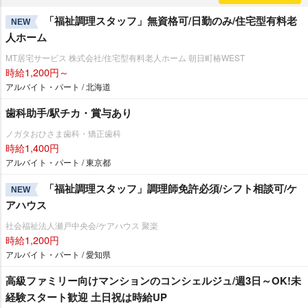
「福祉調理スタッフ」無資格可/日勤のみ/住宅型有料老
NEW
人ホーム
MT居宅サービス 株式会社/住宅型有料老人ホーム 朝日町椿WEST
時給1,200円～
アルバイト・パート / 北海道
歯科助手/駅チカ・賞与あり
ノガタおひさま歯科・矯正歯科
時給1,400円
アルバイト・パート / 東京都
「福祉調理スタッフ」調理師免許必須/シフト相談可/ケ
NEW
アハウス
社会福祉法人瀬戸中央会/ケアハウス 聚楽
時給1,200円
アルバイト・パート / 愛知県
高級ファミリー向けマンションのコンシェルジュ/週3日～OK!未
経験スタート歓迎 土日祝は時給UP