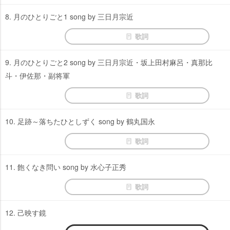
8. 月のひとりごと1 song by 三日月宗近
歌詞
9. 月のひとりごと2 song by 三日月宗近・坂上田村麻呂・真那比
斗・伊佐那・副将軍
歌詞
10. 足跡～落ちたひとしずく song by 鶴丸国永
歌詞
11. 飽くなき問い song by 水心子正秀
歌詞
12. 己映す鏡