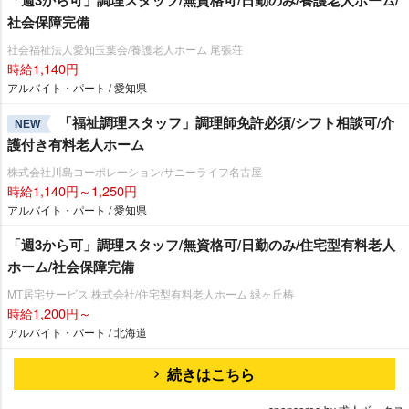
社会保障完備
社会福祉法人愛知玉葉会/養護老人ホーム 尾張荘
時給1,140円
アルバイト・パート / 愛知県
「福祉調理スタッフ」調理師免許必須/シフト相談可/介
NEW
護付き有料老人ホーム
株式会社川島コーポレーション/サニーライフ名古屋
時給1,140円～1,250円
アルバイト・パート / 愛知県
「週3から可」調理スタッフ/無資格可/日勤のみ/住宅型有料老人
ホーム/社会保障完備
MT居宅サービス 株式会社/住宅型有料老人ホーム 緑ヶ丘椿
時給1,200円～
アルバイト・パート / 北海道
続きはこちら