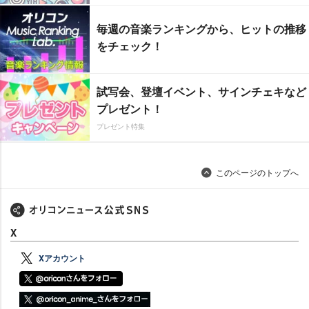
毎週の音楽ランキングから、ヒットの推移
をチェック！
試写会、登壇イベント、サインチェキなど
プレゼント！
プレゼント特集
このページのトップへ
X
Xアカウント