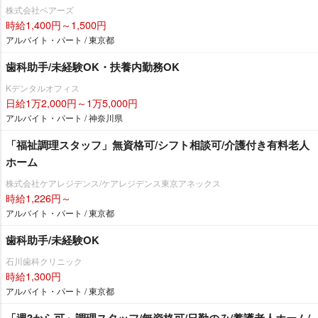
株式会社ベアーズ
時給1,400円～1,500円
アルバイト・パート / 東京都
歯科助手/未経験OK・扶養内勤務OK
Kデンタルオフィス
日給1万2,000円～1万5,000円
アルバイト・パート / 神奈川県
「福祉調理スタッフ」無資格可/シフト相談可/介護付き有料老人
ホーム
株式会社ケアレジデンス/ケアレジデンス東京アネックス
時給1,226円～
アルバイト・パート / 東京都
歯科助手/未経験OK
石川歯科クリニック
時給1,300円
アルバイト・パート / 東京都
「週3から可」調理スタッフ/無資格可/日勤のみ/養護老人ホーム/