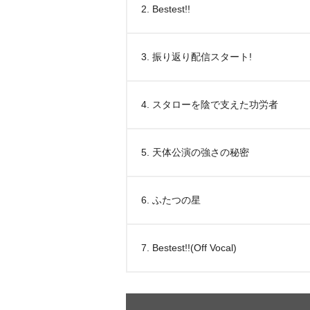
2. Bestest!!
3. 振り返り配信スタート!
4. スタローを陰で支えた功労者
5. 天体公演の強さの秘密
6. ふたつの星
7. Bestest!!(Off Vocal)