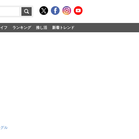
イフ
ランキング
推し活
新着トレンド
ングル