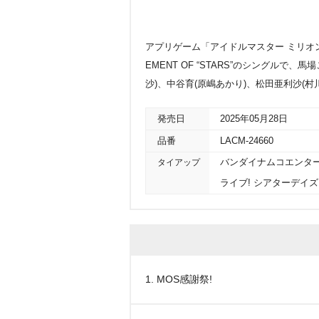
アプリゲーム「アイドルマスター ミリオ
EMENT OF “STARS”のシングルで
沙)、中谷育(原嶋あかり)、松田亜利沙(村川
発売日
2025年05月28日
品番
LACM-24660
タイアップ
バンダイナムコエンタ
ライブ! シアターデイ
1. MOS感謝祭!