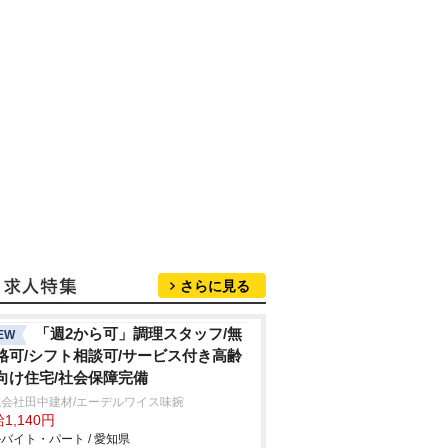
さらに見る
「週2から可」調理スタッフ/無
EW
格可/シフト相談可/サービス付き高齢
向け住宅/社会保障完備
会社田中建材/エーデルワイス味鋺
1,140円
バイト・パート / 愛知県