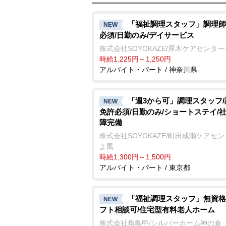
「福祉調理スタッフ」調理師
NEW
必須/日勤のみ/デイサービス
株式会社SOYOKAZE/厚木ケアセンタ
時給1,225円～1,250円
アルバイト・パート / 神奈川県
「週3から可」調理スタッフ
NEW
免許必須/日勤のみ/ショートステイ/
障完備
株式会社SOYOKAZE/町田成瀬ケアセ
よ風
時給1,300円～1,500円
アルバイト・パート / 東京都
「福祉調理スタッフ」無資格
NEW
フト相談可/住宅型有料老人ホーム
株式会社角亀甲/シルバーホーム神の倉