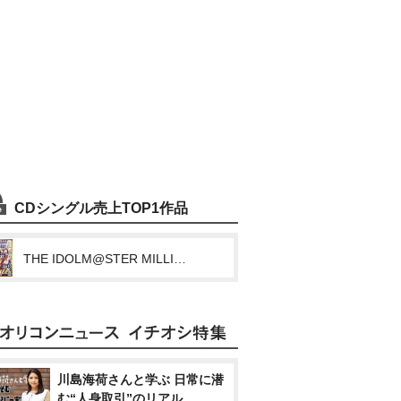
CDシングル売上TOP1作品
THE IDOLM@STER MILLION MOVEMENT OF “STARS” Bestest!!
川島海荷さんと学ぶ 日常に潜
む“人身取引”のリアル