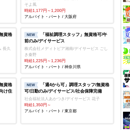
そよ風
時給1,177円～1,200円
アルバイト・パート / 大阪府
/無資格
「福祉調理スタッフ」無資格可/午
NEW
前のみ/デイサービス
 長久
株式会社メディトピア湘南/デイサービス ごし
き秦野
時給1,225円～1,236円
アルバイト・パート / 神奈川県
/無資格
「週4から可」調理スタッフ/無資格
NEW
者向け住
可/日勤のみ/デイサービス/社会保障完備
社会福祉法人あかつき/デイサービス 花子
時給1,350円～
アルバイト・パート / 東京都