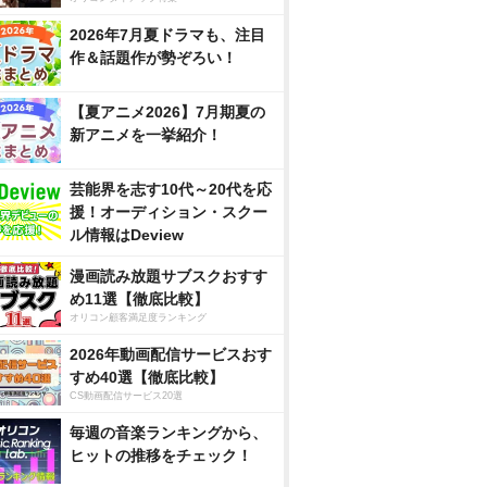
2026年7月夏ドラマも、注目
作＆話題作が勢ぞろい！
【夏アニメ2026】7月期夏の
新アニメを一挙紹介！
芸能界を志す10代～20代を応
援！オーディション・スクー
ル情報はDeview
漫画読み放題サブスクおすす
め11選【徹底比較】
オリコン顧客満足度ランキング
2026年動画配信サービスおす
すめ40選【徹底比較】
CS動画配信サービス20選
毎週の音楽ランキングから、
ヒットの推移をチェック！