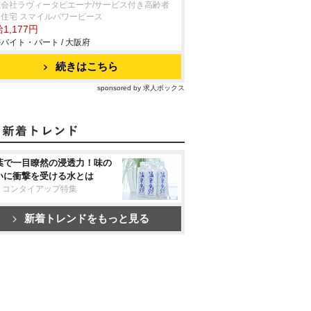
式会社ラヴィータピエーナ/サービス付き高齢者
住宅 スマイルパワーピース
1,177円
バイト・パート / 大阪府
続きはこちら
sponsored by 求人ボックス
葉で一目瞭然の浸透力！味の
いに衝撃を受ける水とは
リコンタイアップ特集
新着トレンドをもっと見る