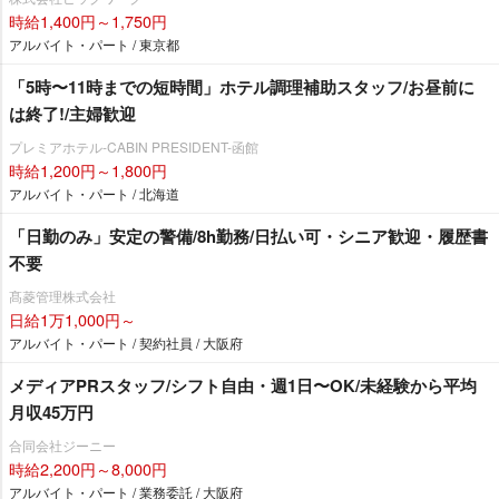
時給1,400円～1,750円
アルバイト・パート / 東京都
「5時〜11時までの短時間」ホテル調理補助スタッフ/お昼前に
は終了!/主婦歓迎
プレミアホテル-CABIN PRESIDENT-函館
時給1,200円～1,800円
アルバイト・パート / 北海道
「日勤のみ」安定の警備/8h勤務/日払い可・シニア歓迎・履歴書
不要
髙菱管理株式会社
日給1万1,000円～
アルバイト・パート / 契約社員 / 大阪府
メディアPRスタッフ/シフト自由・週1日〜OK/未経験から平均
月収45万円
合同会社ジーニー
時給2,200円～8,000円
アルバイト・パート / 業務委託 / 大阪府