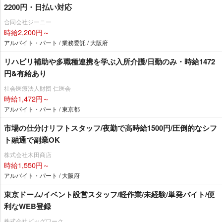
2200円・日払い対応
合同会社ジーニー
時給2,200円～
アルバイト・パート / 業務委託 / 大阪府
リハビリ補助や多職種連携を学ぶ入所介護/日勤のみ・時給1472
円&有給あり
社会医療法人財団 仁医会
時給1,472円～
アルバイト・パート / 東京都
市場の仕分けリフトスタッフ/夜勤で高時給1500円/圧倒的なシフ
ト融通で副業OK
株式会社木田商店
時給1,550円～
アルバイト・パート / 大阪府
東京ドーム/イベント設営スタッフ/軽作業/未経験/単発バイト/便
利なWEB登録
株式会社ビッグワーク