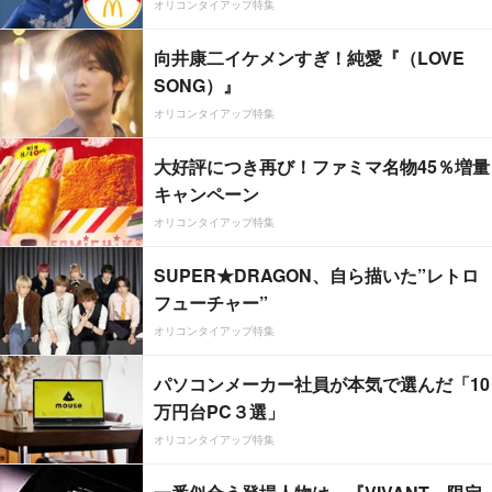
オリコンタイアップ特集
向井康二イケメンすぎ！純愛『（LOVE
SONG）』
オリコンタイアップ特集
大好評につき再び！ファミマ名物45％増量
キャンペーン
オリコンタイアップ特集
SUPER★DRAGON、自ら描いた”レトロ
フューチャー”
オリコンタイアップ特集
パソコンメーカー社員が本気で選んだ「10
万円台PC３選」
オリコンタイアップ特集