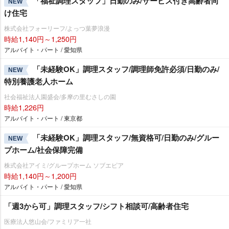
「福祉調理スタッフ」日勤のみ/サービス付き高齢者向
NEW
け住宅
株式会社フォーリーフ/よっつ葉夢浪漫
時給1,140円～1,250円
アルバイト・パート / 愛知県
「未経験OK」調理スタッフ/調理師免許必須/日勤のみ/
NEW
特別養護老人ホーム
社会福祉法人園盛会/多摩の里むさしの園
時給1,226円
アルバイト・パート / 東京都
「未経験OK」調理スタッフ/無資格可/日勤のみ/グルー
NEW
プホーム/社会保障完備
株式会社アイミ/グループホーム ソブエピア
時給1,140円～1,200円
アルバイト・パート / 愛知県
「週3から可」調理スタッフ/シフト相談可/高齢者住宅
医療法人悠山会/ファミリア一社