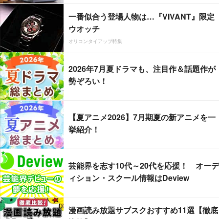
一番似合う登場人物は…『VIVANT』限定
ウオッチ
オリコンタイアップ特集
2026年7月夏ドラマも、注目作＆話題作が
勢ぞろい！
【夏アニメ2026】7月期夏の新アニメを一
挙紹介！
芸能界を志す10代～20代を応援！ オーデ
ィション・スクール情報はDeview
漫画読み放題サブスクおすすめ11選【徹底