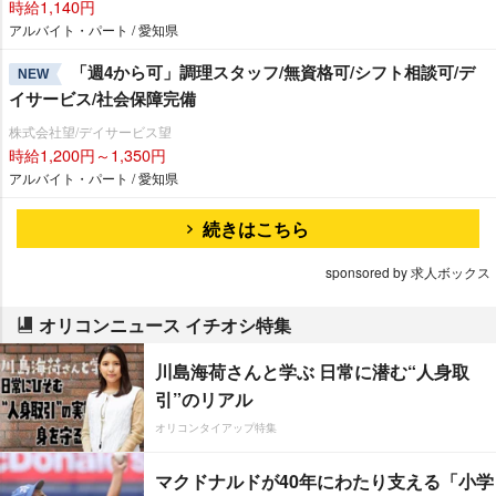
時給1,140円
アルバイト・パート / 愛知県
「週4から可」調理スタッフ/無資格可/シフト相談可/デ
NEW
イサービス/社会保障完備
株式会社望/デイサービス望
時給1,200円～1,350円
アルバイト・パート / 愛知県
続きはこちら
sponsored by 求人ボックス
オリコンニュース イチオシ特集
川島海荷さんと学ぶ 日常に潜む“人身取
引”のリアル
オリコンタイアップ特集
マクドナルドが40年にわたり支える「小学