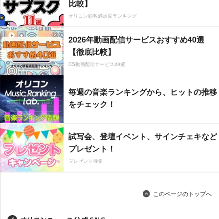
比較】
オリコン顧客満足度ランキング
2026年動画配信サービスおすすめ40選
【徹底比較】
CS動画配信サービス20選
毎週の音楽ランキングから、ヒットの推移
をチェック！
試写会、登壇イベント、サインチェキなど
プレゼント！
プレゼント特集
このページのトップへ