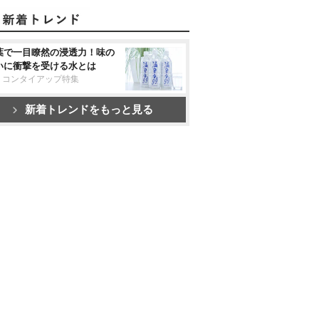
葉で一目瞭然の浸透力！味の
いに衝撃を受ける水とは
リコンタイアップ特集
新着トレンドをもっと見る