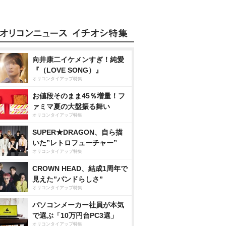
向井康二イケメンすぎ！純愛
『（LOVE SONG）』
オリコンタイアップ特集
お値段そのまま45％増量！フ
ァミマ夏の大盤振る舞い
オリコンタイアップ特集
SUPER★DRAGON、自ら描
いた”レトロフューチャー”
オリコンタイアップ特集
CROWN HEAD、結成1周年で
見えた”バンドらしさ”
オリコンタイアップ特集
パソコンメーカー社員が本気
で選ぶ「10万円台PC3選」
オリコンタイアップ特集