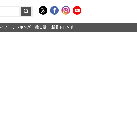
イフ
ランキング
推し活
新着トレンド