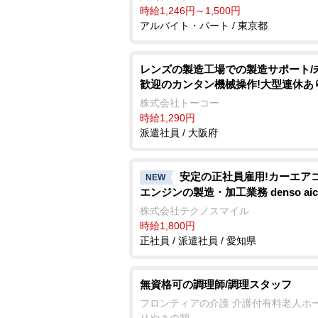
時給1,246円～1,500円
アルバイト・パート / 東京都
レンズの製造工場での製造サポート/
歓迎のカンタン機械操作!大型連休あ
株式会社トーコー
時給1,290円
派遣社員 / 大阪府
安定の正社員雇用!カーエ
NEW
エンジンの製造・加工業務 denso aic
株式会社テクノスマイル
時給1,800円
正社員 / 派遣社員 / 愛知県
無資格可の調理師/調理スタッフ
フロンティアの介護 介護付有料老人ホ
りやまの憩