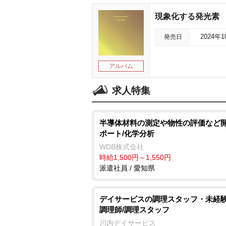
現象化する発光素
発売日
2024年
アルバム
求人特集
半導体材料の測定や物性の評価など
ポート/化学分析
WDB株式会社
時給1,500円～1,550円
派遣社員 / 愛知県
デイサービスの調理スタッフ・未経
調理師/調理スタッフ
川内デイサービス