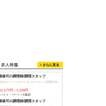
さらに見る
資格可の調理師/調理スタッフ
式会社イートハピネス はっぴーらいふ寝屋川内
房
1,177円～1,220円
バイト・パート / 大阪府
資格可の調理師/調理スタッフ