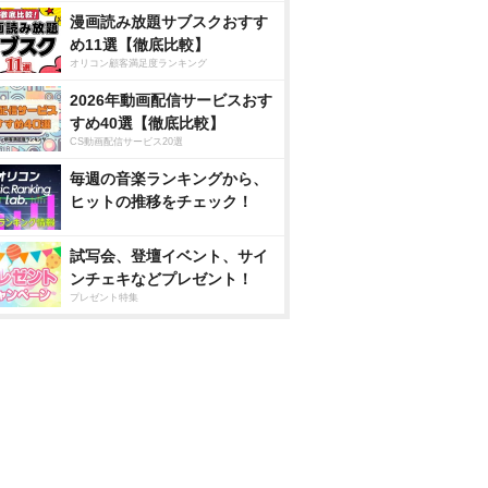
漫画読み放題サブスクおすす
め11選【徹底比較】
オリコン顧客満足度ランキング
2026年動画配信サービスおす
すめ40選【徹底比較】
CS動画配信サービス20選
毎週の音楽ランキングから、
ヒットの推移をチェック！
試写会、登壇イベント、サイ
ンチェキなどプレゼント！
プレゼント特集