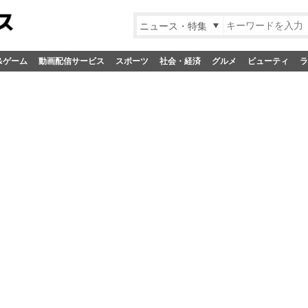
ニュース・特集
&ゲーム
動画配信サービス
スポーツ
社会・経済
グルメ
ビューティ
ラ