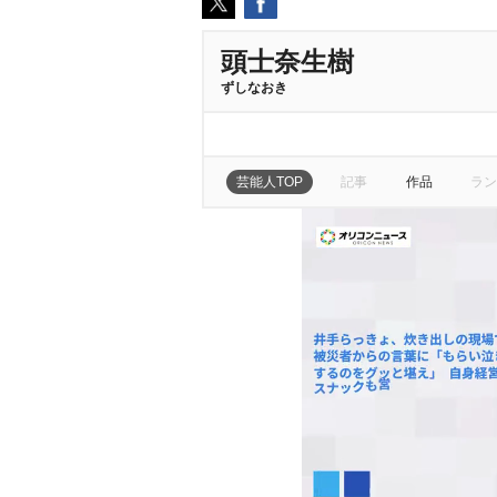
頭士奈生樹
ずしなおき
芸能人TOP
記事
作品
ラン