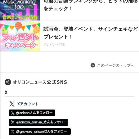
毎週の音楽ランキングから、ヒットの推移
をチェック！
試写会、登壇イベント、サインチェキなど
プレゼント！
プレゼント特集
このページのトップへ
X
Xアカウント