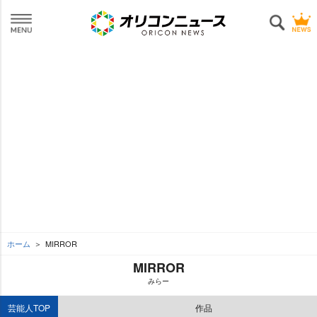
ホーム
MIRROR
MIRROR
みらー
芸能人TOP
作品