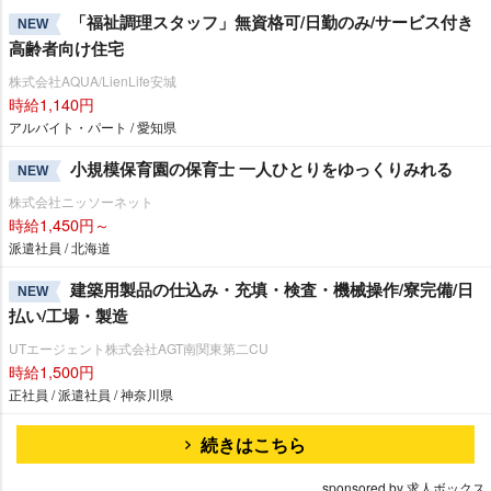
「福祉調理スタッフ」無資格可/日勤のみ/サービス付き
NEW
高齢者向け住宅
株式会社AQUA/LienLife安城
時給1,140円
アルバイト・パート / 愛知県
小規模保育園の保育士 一人ひとりをゆっくりみれる
NEW
株式会社ニッソーネット
時給1,450円～
派遣社員 / 北海道
建築用製品の仕込み・充填・検査・機械操作/寮完備/日
NEW
払い/工場・製造
UTエージェント株式会社AGT南関東第二CU
時給1,500円
正社員 / 派遣社員 / 神奈川県
続きはこちら
sponsored by 求人ボックス