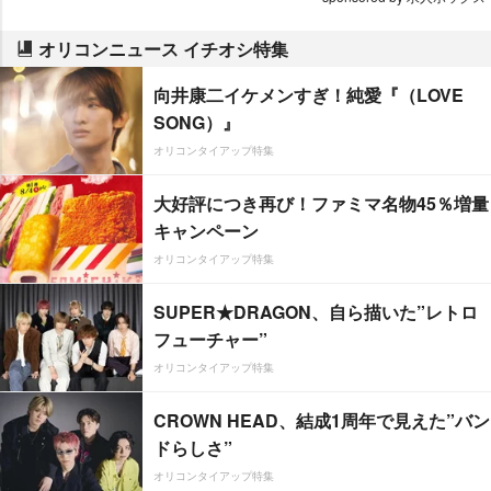
オリコンニュース イチオシ特集
向井康二イケメンすぎ！純愛『（LOVE
SONG）』
オリコンタイアップ特集
大好評につき再び！ファミマ名物45％増量
キャンペーン
オリコンタイアップ特集
SUPER★DRAGON、自ら描いた”レトロ
フューチャー”
オリコンタイアップ特集
CROWN HEAD、結成1周年で見えた”バン
ドらしさ”
オリコンタイアップ特集