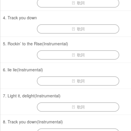
歌詞
4. Track you down
歌詞
5. Rockin’ to the Rise(Instrumental)
歌詞
6. lie lie(Instrumental)
歌詞
7. Light it, delight(Instrumental)
歌詞
8. Track you down(Instrumental)