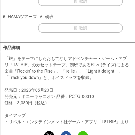
歌詞
6. HAMAツアーズTV -朝班-
歌詞
作品詳細
「旅」をテーマにしたおもてなしアドベンチャー・ゲーム・アプ
リ「18TRIP」のカセットテープ。朝班であるR1ze(ライズ)による
楽曲「Rockin’ to the Rise」、「lie lie」、「Light it,delight」、
「Track you down」と、ボイスドラマを収録。
発売日：2026年05月20日
発売元：ポニーキャニオン 品番：PCTG-00310
価格：3,080円（税込）
タイアップ
・リベル・エンタテインメント社ゲーム・アプリ「18TRIP」より