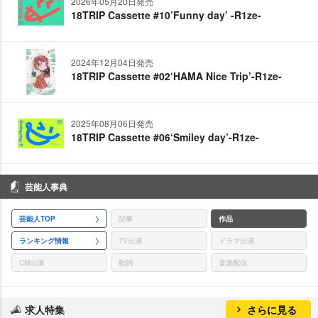
2026年05月20日発売
18TRIP Cassette #10’Funny day’ -R1ze-
2024年12月04日発売
18TRIP Cassette #02‘HAMA Nice Trip’-R1ze-
2025年08月06日発売
18TRIP Cassette #06‘Smiley day’-R1ze-
芸能人事典
芸能人TOP
記事
作品
ランキング情報
TV出演
ドラマ出演
CM出演
歌詞
音楽配信
求人特集
さらに見る