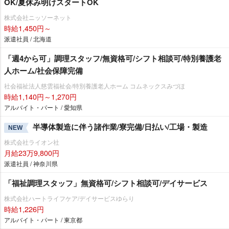
OK/夏休み明けスタートOK
株式会社ニッソーネット
時給1,450円～
派遣社員 / 北海道
「週4から可」調理スタッフ/無資格可/シフト相談可/特別養護老
人ホーム/社会保障完備
社会福祉法人慈雲福祉会/特別養護老人ホーム コムネックスみづほ
時給1,140円～1,270円
アルバイト・パート / 愛知県
半導体製造に伴う諸作業/寮完備/日払い/工場・製造
NEW
株式会社ライオン社
月給23万9,800円
派遣社員 / 神奈川県
「福祉調理スタッフ」無資格可/シフト相談可/デイサービス
株式会社ハートライフケア/デイサービスゆらり
時給1,226円
アルバイト・パート / 東京都