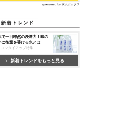
sponsored by 求人ボックス
葉で一目瞭然の浸透力！味の
いに衝撃を受ける水とは
リコンタイアップ特集
新着トレンドをもっと見る