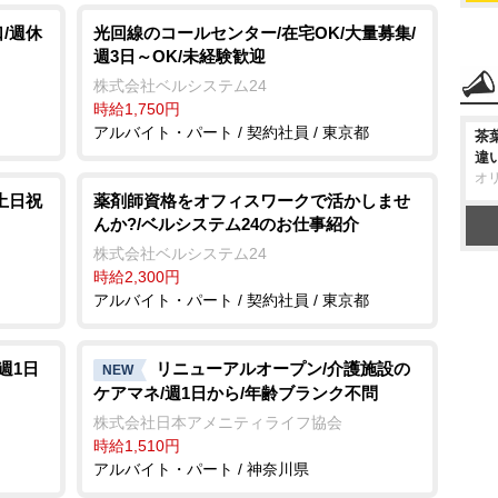
/週休
光回線のコールセンター/在宅OK/大量募集/
週3日～OK/未経験歓迎
株式会社ベルシステム24
時給1,750円
アルバイト・パート / 契約社員 / 東京都
茶
違
オ
土日祝
薬剤師資格をオフィスワークで活かしませ
んか?/ベルシステム24のお仕事紹介
株式会社ベルシステム24
時給2,300円
アルバイト・パート / 契約社員 / 東京都
週1日
リニューアルオープン/介護施設の
NEW
ケアマネ/週1日から/年齢ブランク不問
株式会社日本アメニティライフ協会
時給1,510円
アルバイト・パート / 神奈川県