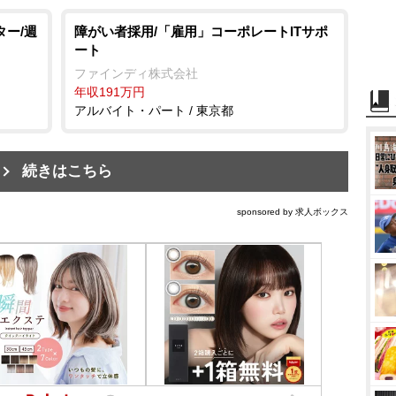
ター/週
障がい者採用/「雇用」コーポレートITサポ
ート
ファインディ株式会社
年収191万円
アルバイト・パート / 東京都
続きはこちら
sponsored by 求人ボックス