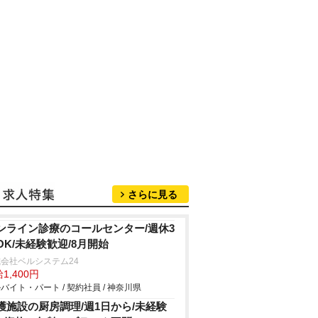
さらに見る
ンライン診療のコールセンター/週休3
OK/未経験歓迎/8月開始
会社ベルシステム24
1,400円
バイト・パート / 契約社員 / 神奈川県
護施設の厨房調理/週1日から/未経験