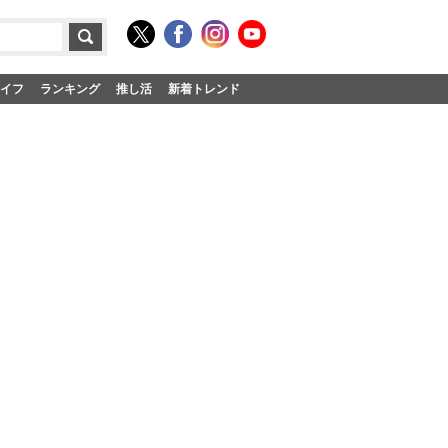
イフ
ランキング
推し活
新着トレンド