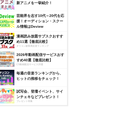
新アニメを一挙紹介！
芸能界を志す10代～20代を応
援！オーディション・スクー
ル情報はDeview
漫画読み放題サブスクおすす
め11選【徹底比較】
オリコン顧客満足度ランキング
2026年動画配信サービスおす
すめ40選【徹底比較】
CS動画配信サービス20選
毎週の音楽ランキングから、
ヒットの推移をチェック！
試写会、登壇イベント、サイ
ンチェキなどプレゼント！
プレゼント特集