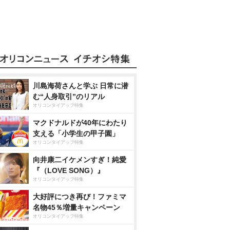
川島海荷さんと学ぶ 日常に潜
む“人身取引”のリアル
オリコンタイアップ特集
マクドナルドが40年にわたり
支える「小学生の甲子園」
オリコンタイアップ特集
向井康二イケメンすぎ！純愛
『（LOVE SONG）』
オリコンタイアップ特集
大好評につき再び！ファミマ
名物45％増量キャンペーン
オリコンタイアップ特集