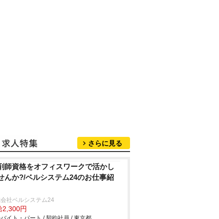
さらに見る
剤師資格をオフィスワークで活かし
せんか?/ベルシステム24のお仕事紹
会社ベルシステム24
2,300円
バイト・パート / 契約社員 / 東京都