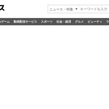
ニュース・特集
&ゲーム
動画配信サービス
スポーツ
社会・経済
グルメ
ビューティ
ラ