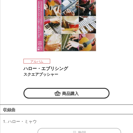
アルバム
ハロー・エブリシング
スクエアプッシャー
商品購入
収録曲
1. ハロー・ミャウ
歌詞