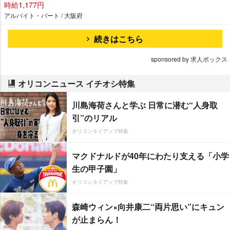
時給1,177円
アルバイト・パート / 大阪府
続きはこちら
sponsored by 求人ボックス
オリコンニュース イチオシ特集
川島海荷さんと学ぶ 日常に潜む“人身取
引”のリアル
オリコンタイアップ特集
マクドナルドが40年にわたり支える「小学
生の甲子園」
オリコンタイアップ特集
森崎ウィン×向井康二“両片思い”にキュン
が止まらん！