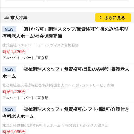
求人特集
さらに見る
「週1から可」調理スタッフ/無資格可/午後のみ/住宅型
NEW
有料老人ホーム/社会保障完備
株式会社ベストパートナー/ラヴィスタ青梅藤橋
時給1,226円
アルバイト・パート / 東京都
「福祉調理スタッフ」無資格可/日勤のみ/特別養護老人
NEW
ホーム
社会福祉法人長淵福祉会/特別養護老人ホーム 第2カントリービラ青梅
時給1,226円
アルバイト・パート / 東京都
「福祉調理スタッフ」無資格可/シフト相談可/介護付き
NEW
有料老人ホーム
株式会社優和/介護付有料老人ホーム 至福の館士別の金さん銀さん
時給1,095円