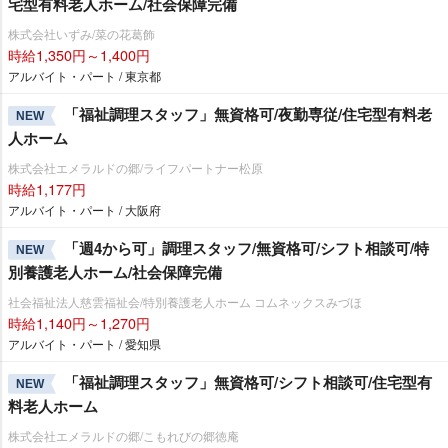
宅型有料老人ホーム/社会保障完備
株式会社いずみ/菜の花葛飾
時給1,350円～1,400円
アルバイト・パート / 東京都
「福祉調理スタッフ」無資格可/夜勤専従/住宅型有料老
NEW
人ホーム
株式会社エメラルドの郷/ライフパートナー松原
時給1,177円
アルバイト・パート / 大阪府
「週4から可」調理スタッフ/無資格可/シフト相談可/特
NEW
別養護老人ホーム/社会保障完備
社会福祉法人慈雲福祉会/特別養護老人ホーム コムネックスみづほ
時給1,140円～1,270円
アルバイト・パート / 愛知県
「福祉調理スタッフ」無資格可/シフト相談可/住宅型有
NEW
料老人ホーム
株式会社エメラルドの郷/こもれびの郷徳庵