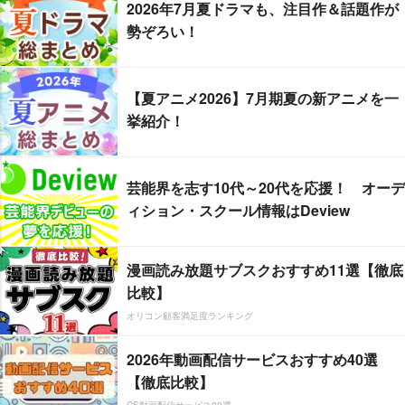
2026年7月夏ドラマも、注目作＆話題作が
勢ぞろい！
【夏アニメ2026】7月期夏の新アニメを一
挙紹介！
芸能界を志す10代～20代を応援！ オーデ
ィション・スクール情報はDeview
漫画読み放題サブスクおすすめ11選【徹底
比較】
オリコン顧客満足度ランキング
2026年動画配信サービスおすすめ40選
【徹底比較】
CS動画配信サービス20選