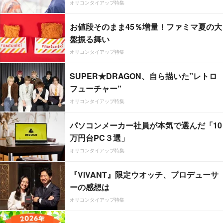
オリコンタイアップ特集
お値段そのまま45％増量！ファミマ夏の大
盤振る舞い
オリコンタイアップ特集
SUPER★DRAGON、自ら描いた”レトロ
フューチャー”
オリコンタイアップ特集
パソコンメーカー社員が本気で選んだ「10
万円台PC３選」
オリコンタイアップ特集
『VIVANT』限定ウオッチ、プロデューサ
ーの感想は
オリコンタイアップ特集