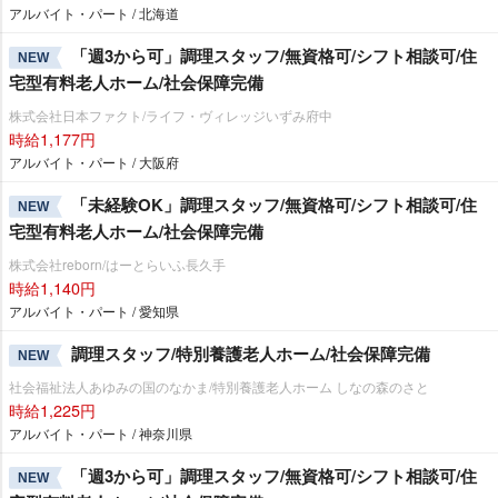
アルバイト・パート / 北海道
「週3から可」調理スタッフ/無資格可/シフト相談可/住
NEW
宅型有料老人ホーム/社会保障完備
株式会社日本ファクト/ライフ・ヴィレッジいずみ府中
時給1,177円
アルバイト・パート / 大阪府
「未経験OK」調理スタッフ/無資格可/シフト相談可/住
NEW
宅型有料老人ホーム/社会保障完備
株式会社reborn/はーとらいふ長久手
時給1,140円
アルバイト・パート / 愛知県
調理スタッフ/特別養護老人ホーム/社会保障完備
NEW
社会福祉法人あゆみの国のなかま/特別養護老人ホーム しなの森のさと
時給1,225円
アルバイト・パート / 神奈川県
「週3から可」調理スタッフ/無資格可/シフト相談可/住
NEW