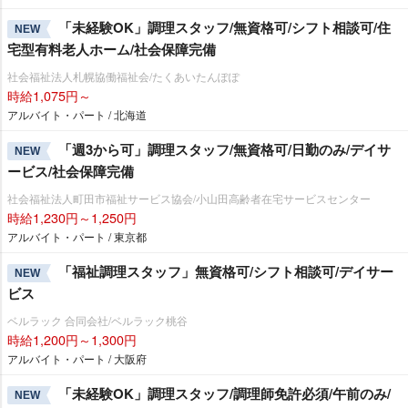
「未経験OK」調理スタッフ/無資格可/シフト相談可/住
NEW
宅型有料老人ホーム/社会保障完備
社会福祉法人札幌協働福祉会/たくあいたんぽぽ
時給1,075円～
アルバイト・パート / 北海道
「週3から可」調理スタッフ/無資格可/日勤のみ/デイサ
NEW
ービス/社会保障完備
社会福祉法人町田市福祉サービス協会/小山田高齢者在宅サービスセンター
時給1,230円～1,250円
アルバイト・パート / 東京都
「福祉調理スタッフ」無資格可/シフト相談可/デイサー
NEW
ビス
ベルラック 合同会社/ベルラック桃谷
時給1,200円～1,300円
アルバイト・パート / 大阪府
「未経験OK」調理スタッフ/調理師免許必須/午前のみ/
NEW