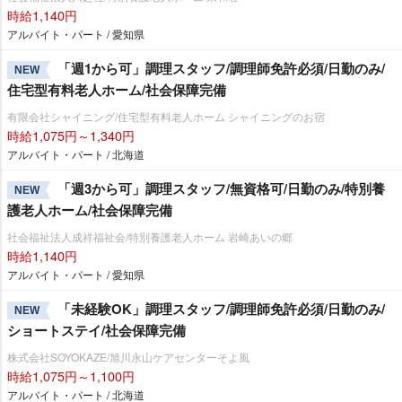
時給1,140円
アルバイト・パート / 愛知県
「週1から可」調理スタッフ/調理師免許必須/日勤のみ/
NEW
住宅型有料老人ホーム/社会保障完備
有限会社シャイニング/住宅型有料老人ホーム シャイニングのお宿
時給1,075円～1,340円
アルバイト・パート / 北海道
「週3から可」調理スタッフ/無資格可/日勤のみ/特別養
NEW
護老人ホーム/社会保障完備
社会福祉法人成祥福祉会/特別養護老人ホーム 岩崎あいの郷
時給1,140円
アルバイト・パート / 愛知県
「未経験OK」調理スタッフ/調理師免許必須/日勤のみ/
NEW
ショートステイ/社会保障完備
株式会社SOYOKAZE/旭川永山ケアセンターそよ風
時給1,075円～1,100円
アルバイト・パート / 北海道