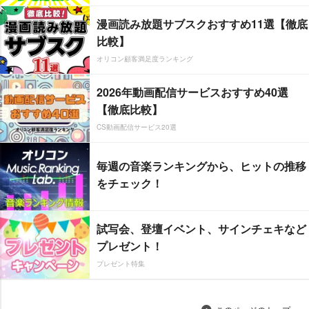
漫画読み放題サブスクおすすめ11選【徹底
比較】
オリコン顧客満足度ランキング
2026年動画配信サービスおすすめ40選
【徹底比較】
CS動画配信サービス20選
毎週の音楽ランキングから、ヒットの推移
をチェック！
試写会、登壇イベント、サインチェキなど
プレゼント！
プレゼント特集