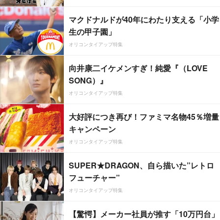
マクドナルドが40年にわたり支える「小学
生の甲子園」
オリコンタイアップ特集
向井康二イケメンすぎ！純愛『（LOVE
SONG）』
オリコンタイアップ特集
大好評につき再び！ファミマ名物45％増量
キャンペーン
オリコンタイアップ特集
SUPER★DRAGON、自ら描いた”レトロ
フューチャー”
オリコンタイアップ特集
【驚愕】メーカー社員が推す「10万円台」