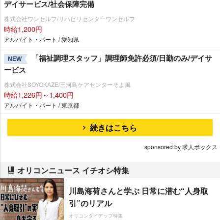
デイサービス/社会保障完備
株式会社ワンセルフ/リハビリセンターワンセルフ
時給1,200円
アルバイト・パート / 愛知県
「福祉調理スタッフ」調理師免許必須/日勤のみ/デイサ
NEW
ービス
株式会社SOYOKAZE/三河島ケアセンターそよ風
時給1,226円～1,400円
アルバイト・パート / 東京都
続きはこちら
sponsored by 求人ボックス
オリコンニュース イチオシ特集
川島海荷さんと学ぶ 日常に潜む“人身取
引”のリアル
オリコンタイアップ特集