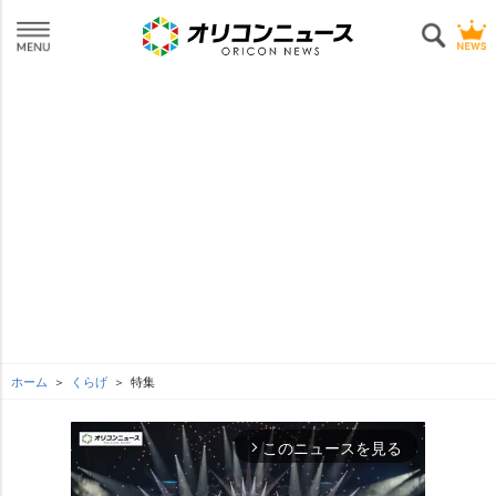
ホーム
くらげ
特集
このニュースを見る
arrow_forward_ios