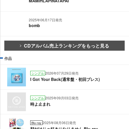
MAMIHLAPINATAPAI
2025年06月17日発売
bomb
CDアルバム売上ランキングをもっと見る
作品
2026年07月29日発売
シングル
I Got Your Back(通常盤・初回プレス)
2025年09月03日発売
シングル
時よ止まれ
2025年08月06日発売
Blu-ray
顔だけじゃ好きになりません Blu-ray