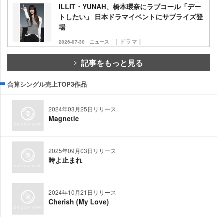
ILLIT・YUNAH、橋本環奈にラブコール「デー
トしたい」 日本ドラマイベントにサプライズ登
場
｜ドラマ｜
2026-07-30
ニュース
記事をもっと見る
合算シングル売上TOP3作品
2024年03月25日リリース
Magnetic
2025年09月03日リリース
時よ止まれ
2024年10月21日リリース
Cherish (My Love)