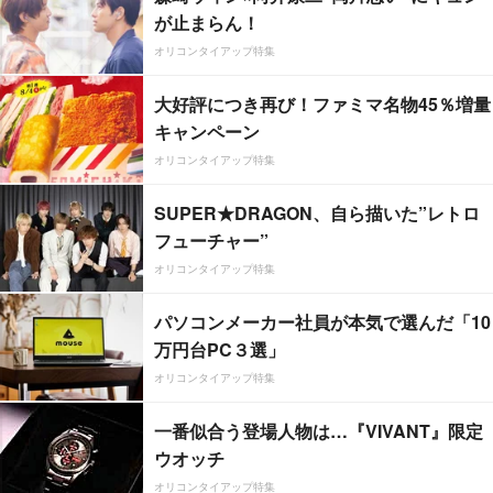
が止まらん！
オリコンタイアップ特集
大好評につき再び！ファミマ名物45％増量
キャンペーン
オリコンタイアップ特集
SUPER★DRAGON、自ら描いた”レトロ
フューチャー”
オリコンタイアップ特集
パソコンメーカー社員が本気で選んだ「10
万円台PC３選」
オリコンタイアップ特集
一番似合う登場人物は…『VIVANT』限定
ウオッチ
オリコンタイアップ特集