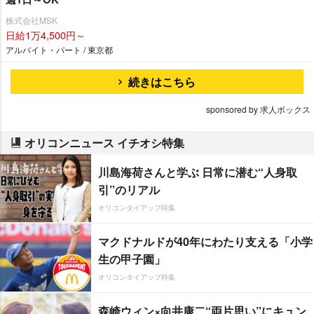
株式会社MSK
日給1万4,500円～
アルバイト・パート / 東京都
続きはこちら
sponsored by 求人ボックス
オリコンニュース イチオシ特集
川島海荷さんと学ぶ 日常に潜む“人身取
引”のリアル
オリコンタイアップ特集
マクドナルドが40年にわたり支える「小学
生の甲子園」
オリコンタイアップ特集
森崎ウィン×向井康二“両片思い”にキュン