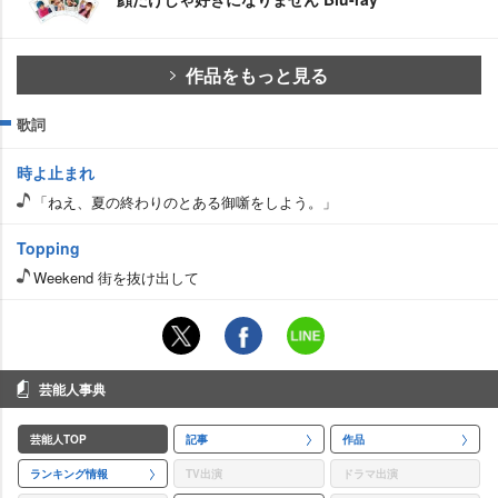
作品をもっと見る
歌詞
時よ止まれ
「ねえ、夏の終わりのとある御噺をしよう。」
Topping
Weekend 街を抜け出して
芸能人事典
芸能人TOP
記事
作品
ランキング情報
TV出演
ドラマ出演