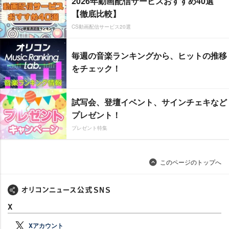
2026年動画配信サービスおすすめ40選
【徹底比較】
CS動画配信サービス20選
毎週の音楽ランキングから、ヒットの推移
をチェック！
試写会、登壇イベント、サインチェキなど
プレゼント！
プレゼント特集
このページのトップへ
X
Xアカウント