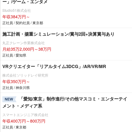
ー」/ゲーム・エンタメ
Studio51株式会社
年収384万円～
正社員 / 契約社員 / 東京都
施工計画・揚重シミュレーション/賞与2回+決算賞与あり
丸正クレーン作業株式会社
月給35万2,000円～38万円
正社員 / 愛知県
VRクリエイター「リアルタイム3DCG」/AR/VR/MR
株式会社ソリッドレイ研究所
年収350万円～
正社員 / 神奈川県
「愛知/東京」制作進行/その他マスコミ・エンターテイ
NEW
メント・メディア系
スマートエンジニア株式会社
年収400万円～800万円
正社員 / 東京都