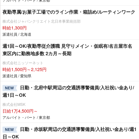
夜勤専属/お菓子工場でのライン作業・箱詰め/ルーティンワーク
株式会社ジャパンクリエイト北日本事業統括部
時給1,300円
派遣社員 / 北海道
週1回～OK/夜勤専従介護職 見守りメイン・仮眠有/名古屋市名
東区内に勤務地多数 2カ月～長期
株式会社ニッソーネット
時給1,500円～2,125円
派遣社員 / 愛知県
日勤・北府中駅周辺の交通誘導警備員/入社祝い金あり/
NEW
週1日～OK
株式会社MSK
日給1万4,500円～
アルバイト・パート / 東京都
日勤・赤坂駅周辺の交通誘導警備員/入社祝い金あり/週1
NEW
日～OK