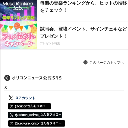
毎週の音楽ランキングから、ヒットの推移
をチェック！
試写会、登壇イベント、サインチェキなど
プレゼント！
プレゼント特集
このページのトップへ
X
Xアカウント