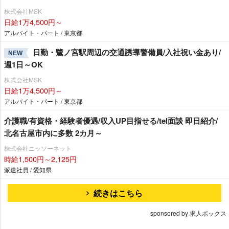
株式会社MSK
日給1万4,500円～
アルバイト・パート / 東京都
日勤・鷺ノ宮駅周辺の交通誘導警備員/入社祝い金あり/
NEW
週1日～OK
株式会社MSK
日給1万4,500円～
アルバイト・パート / 東京都
介護職/有資格・経験者優遇/収入UP目指せる/tel面談 即日紹介/
北名古屋市内に多数 2カ月～
株式会社ニッソーネット
時給1,500円～2,125円
派遣社員 / 愛知県
続きはこちら
sponsored by 求人ボックス