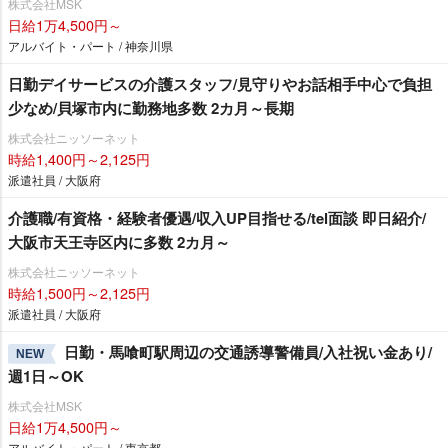
株式会社MSK
日給1万4,500円～
アルバイト・パート / 神奈川県
日勤デイサービスの介護スタッフ/見守りやお話相手中心で負担
少なめ/貝塚市内に勤務地多数 2カ月～長期
株式会社ニッソーネット
時給1,400円～2,125円
派遣社員 / 大阪府
介護職/有資格・経験者優遇/収入UP目指せる/tel面談 即日紹介/
大阪市天王寺区内に多数 2カ月～
株式会社ニッソーネット
時給1,500円～2,125円
派遣社員 / 大阪府
日勤・馬喰町駅周辺の交通誘導警備員/入社祝い金あり/
NEW
週1日～OK
株式会社MSK
日給1万4,500円～
アルバイト・パート / 東京都