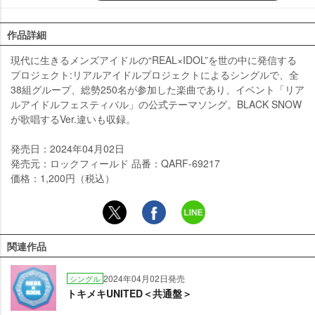
作品詳細
現代に生きるメンズアイドルの“REAL×IDOL”を世の中に発信する
プロジェクト:リアルアイドルプロジェクトによるシングルで、全
38組グループ、総勢250名が参加した楽曲であり、イベント「リア
ルアイドルフェスティバル」の公式テーマソング。BLACK SNOW
が歌唱するVer.違いも収録。
発売日：2024年04月02日
発売元：ロックフィールド 品番：QARF-69217
価格：1,200円（税込）
関連作品
2024年04月02日発売
シングル
トキメキUNITED＜共通盤＞