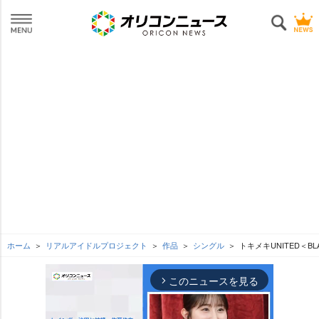
ホーム
リアルアイドルプロジェクト
作品
シングル
トキメキUNITED＜BL
このニュースを見る
arrow_forward_ios