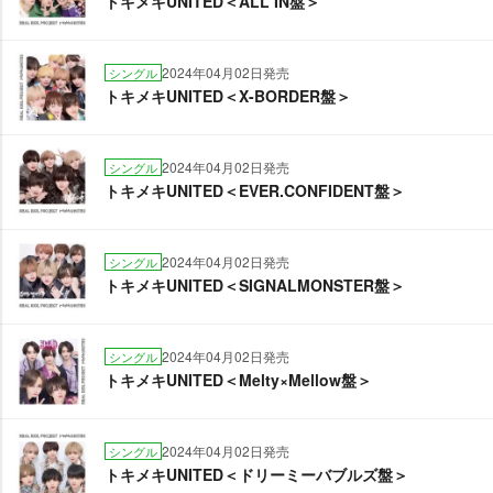
トキメキUNITED＜ALL IN盤＞
2024年04月02日発売
シングル
トキメキUNITED＜X-BORDER盤＞
2024年04月02日発売
シングル
トキメキUNITED＜EVER.CONFIDENT盤＞
2024年04月02日発売
シングル
トキメキUNITED＜SIGNALMONSTER盤＞
2024年04月02日発売
シングル
トキメキUNITED＜Melty×Mellow盤＞
2024年04月02日発売
シングル
トキメキUNITED＜ドリーミーバブルズ盤＞