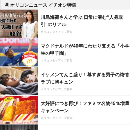
オリコンニュース イチオシ特集
川島海荷さんと学ぶ 日常に潜む“人身取
引”のリアル
オリコンタイアップ特集
マクドナルドが40年にわたり支える「小学
生の甲子園」
オリコンタイアップ特集
イケメンてんこ盛り！尊すぎる男子の純情
ラブに胸キュン
オリコンタイアップ特集
大好評につき再び！ファミマ名物45％増量
キャンペーン
オリコンタイアップ特集