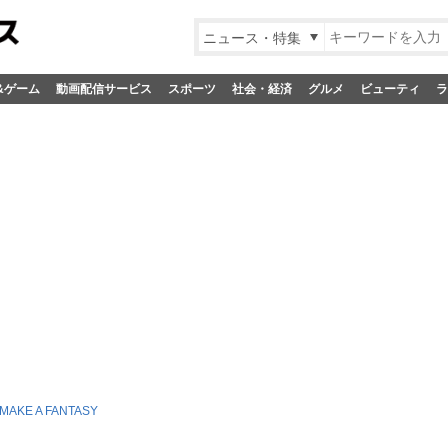
ニュース・特集
&ゲーム
動画配信サービス
スポーツ
社会・経済
グルメ
ビューティ
ラ
MAKE A FANTASY