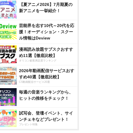
【夏アニメ2026】7月期夏の
新アニメを一挙紹介！
芸能界を志す10代～20代を応
援！オーディション・スクー
ル情報はDeview
漫画読み放題サブスクおすす
め11選【徹底比較】
オリコン顧客満足度ランキング
2026年動画配信サービスおす
すめ40選【徹底比較】
CS動画配信サービス20選
毎週の音楽ランキングから、
ヒットの推移をチェック！
試写会、登壇イベント、サイ
ンチェキなどプレゼント！
プレゼント特集