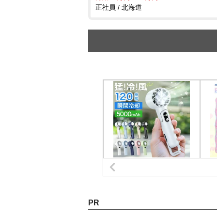
正社員 / 北海道
PR