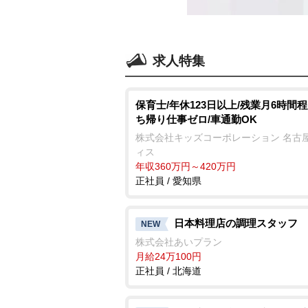
求人特集
保育士/年休123日以上/残業月6時間程
ち帰り仕事ゼロ/車通勤OK
株式会社キッズコーポレーション 名古
ィス
年収360万円～420万円
正社員 / 愛知県
日本料理店の調理スタッフ
NEW
株式会社あいプラン
月給24万100円
正社員 / 北海道