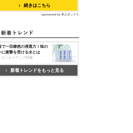
続きはこちら
sponsored by 求人ボックス
葉で一目瞭然の浸透力！味の
いに衝撃を受ける水とは
リコンタイアップ特集
新着トレンドをもっと見る