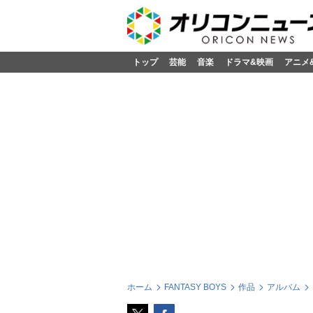
トップ
芸能
音楽
ドラマ&映画
アニメ
ホーム
FANTASY BOYS
作品
アルバム