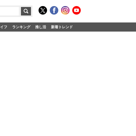
イフ
ランキング
推し活
新着トレンド