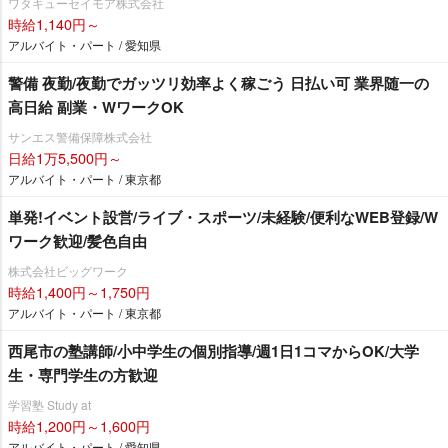
ワタキューセイモア株式会社
時給1,140円～
アルバイト・パート / 愛知県
警備 夜勤/夜勤でガッツリ効率よく稼ごう 日払い可 業界随一の
高日給 副業・WワークOK
サンエス警備保障株式会社
日給1万5,500円～
アルバイト・パート / 東京都
単発!イベント設営/ライブ・スポーツ/未経験/便利なWEB登録/W
ワーク歓迎/髪色自由
株式会社ビッグワーク
時給1,400円～1,750円
アルバイト・パート / 東京都
西尾市の塾講師/小中学生の個別指導/週1日1コマからOK/大学
生・専門学生の方歓迎
学習塾 Study at
時給1,200円～1,600円
アルバイト・パート / 愛知県