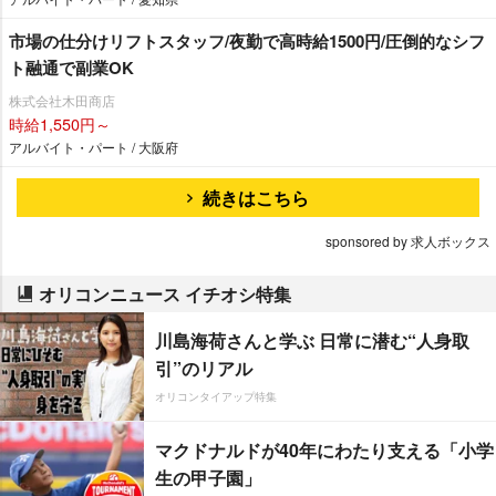
市場の仕分けリフトスタッフ/夜勤で高時給1500円/圧倒的なシフ
ト融通で副業OK
株式会社木田商店
時給1,550円～
アルバイト・パート / 大阪府
続きはこちら
sponsored by 求人ボックス
オリコンニュース イチオシ特集
川島海荷さんと学ぶ 日常に潜む“人身取
引”のリアル
オリコンタイアップ特集
マクドナルドが40年にわたり支える「小学
生の甲子園」