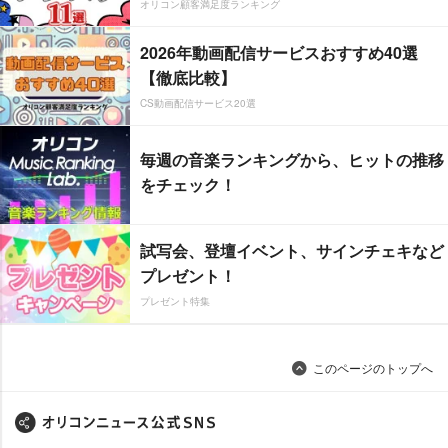
オリコン顧客満足度ランキング
2026年動画配信サービスおすすめ40選
【徹底比較】
CS動画配信サービス20選
毎週の音楽ランキングから、ヒットの推移
をチェック！
試写会、登壇イベント、サインチェキなど
プレゼント！
プレゼント特集
このページのトップへ