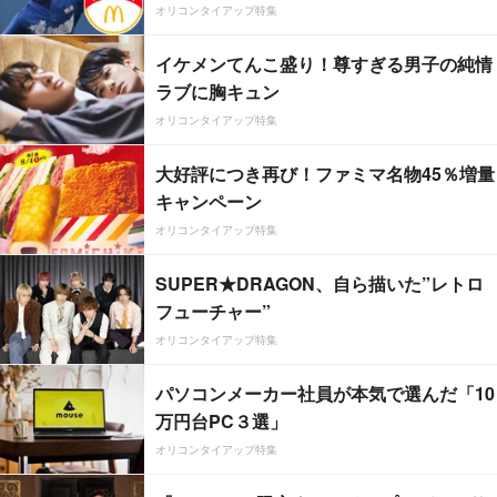
オリコンタイアップ特集
イケメンてんこ盛り！尊すぎる男子の純情
ラブに胸キュン
オリコンタイアップ特集
大好評につき再び！ファミマ名物45％増量
キャンペーン
オリコンタイアップ特集
SUPER★DRAGON、自ら描いた”レトロ
フューチャー”
オリコンタイアップ特集
パソコンメーカー社員が本気で選んだ「10
万円台PC３選」
オリコンタイアップ特集