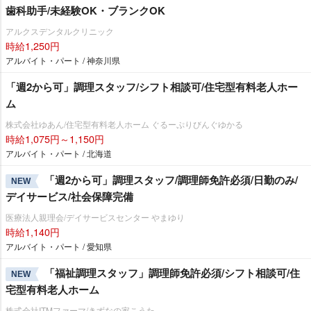
歯科助手/未経験OK・ブランクOK
アルクスデンタルクリニック
時給1,250円
アルバイト・パート / 神奈川県
「週2から可」調理スタッフ/シフト相談可/住宅型有料老人ホー
ム
株式会社ゆあん/住宅型有料老人ホーム ぐるーぷりびんぐゆかる
時給1,075円～1,150円
アルバイト・パート / 北海道
「週2から可」調理スタッフ/調理師免許必須/日勤のみ/
NEW
デイサービス/社会保障完備
医療法人親理会/デイサービスセンター やまゆり
時給1,140円
アルバイト・パート / 愛知県
「福祉調理スタッフ」調理師免許必須/シフト相談可/住
NEW
宅型有料老人ホーム
株式会社ITMファーマ/きずなの家こうた