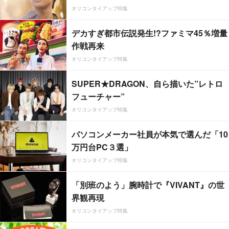
オリコンタイアップ特集
デカすぎ都市伝説発生!?ファミマ45％増量
作戦再来
オリコンタイアップ特集
SUPER★DRAGON、自ら描いた”レトロ
フューチャー”
オリコンタイアップ特集
パソコンメーカー社員が本気で選んだ「10
万円台PC３選」
オリコンタイアップ特集
「別班のよう」腕時計で『VIVANT』の世
界観再現
オリコンタイアップ特集