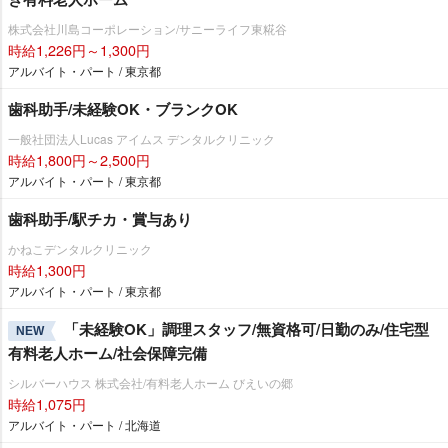
株式会社川島コーポレーション/サニーライフ東糀谷
時給1,226円～1,300円
アルバイト・パート / 東京都
歯科助手/未経験OK・ブランクOK
一般社団法人Lucas アイムス デンタルクリニック
時給1,800円～2,500円
アルバイト・パート / 東京都
歯科助手/駅チカ・賞与あり
かねこデンタルクリニック
時給1,300円
アルバイト・パート / 東京都
「未経験OK」調理スタッフ/無資格可/日勤のみ/住宅型
NEW
有料老人ホーム/社会保障完備
シルバーハウス 株式会社/有料老人ホーム びえいの郷
時給1,075円
アルバイト・パート / 北海道