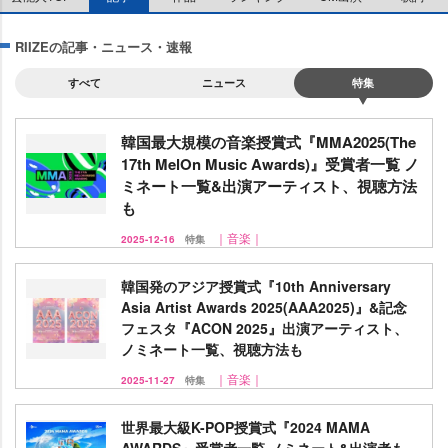
RIIZEの記事・ニュース・速報
すべて
ニュース
特集
韓国最大規模の音楽授賞式『MMA2025(The
17th MelOn Music Awards)』受賞者一覧 ノ
ミネート一覧&出演アーティスト、視聴方法
も
｜音楽｜
2025-12-16
特集
韓国発のアジア授賞式『10th Anniversary
Asia Artist Awards 2025(AAA2025)』&記念
フェスタ『ACON 2025』出演アーティスト、
ノミネート一覧、視聴方法も
｜音楽｜
2025-11-27
特集
世界最大級K-POP授賞式『2024 MAMA