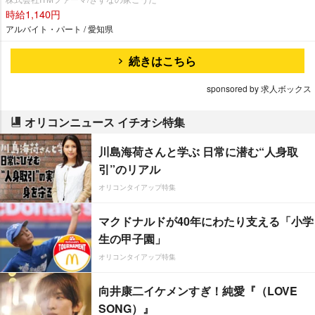
時給1,140円
アルバイト・パート / 愛知県
続きはこちら
sponsored by 求人ボックス
オリコンニュース イチオシ特集
川島海荷さんと学ぶ 日常に潜む“人身取
引”のリアル
オリコンタイアップ特集
マクドナルドが40年にわたり支える「小学
生の甲子園」
オリコンタイアップ特集
向井康二イケメンすぎ！純愛『（LOVE
SONG）』