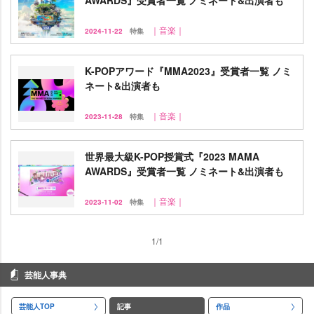
AWARDS』受賞者一覧 ノミネート&出演者も
｜音楽｜
2024-11-22
特集
K-POPアワード『MMA2023』受賞者一覧 ノミ
ネート&出演者も
｜音楽｜
2023-11-28
特集
世界最大級K-POP授賞式『2023 MAMA
AWARDS』受賞者一覧 ノミネート&出演者も
｜音楽｜
2023-11-02
特集
1/1
芸能人事典
芸能人TOP
記事
作品