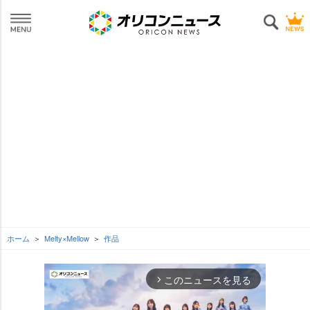
ホーム
Melty×Mellow
作品
このニュースを見る
arrow_forward_ios