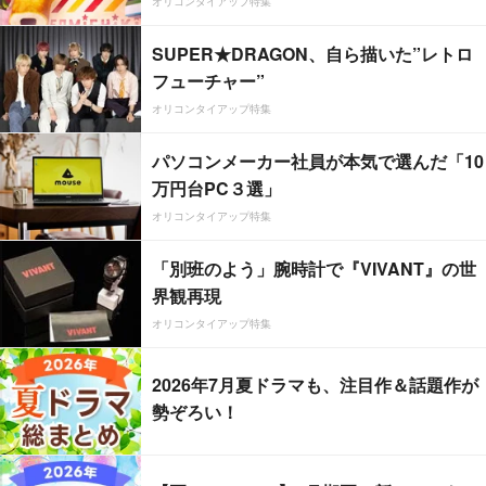
オリコンタイアップ特集
SUPER★DRAGON、自ら描いた”レトロ
フューチャー”
オリコンタイアップ特集
パソコンメーカー社員が本気で選んだ「10
万円台PC３選」
オリコンタイアップ特集
「別班のよう」腕時計で『VIVANT』の世
界観再現
オリコンタイアップ特集
2026年7月夏ドラマも、注目作＆話題作が
勢ぞろい！