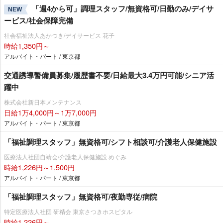
「週4から可」調理スタッフ/無資格可/日勤のみ/デイサ
NEW
ービス/社会保障完備
社会福祉法人あかつき/デイサービス 花子
時給1,350円～
アルバイト・パート / 東京都
交通誘導警備員募集/履歴書不要/日給最大3.4万円可能/シニア活
躍中
株式会社新日本メンテナンス
日給1万4,000円～1万7,000円
アルバイト・パート / 東京都
「福祉調理スタッフ」無資格可/シフト相談可/介護老人保健施設
医療法人社団自靖会/介護老人保健施設 めぐみ
時給1,226円～1,500円
アルバイト・パート / 東京都
「福祉調理スタッフ」無資格可/夜勤専従/病院
特定医療法人社団 研精会 東京さつきホスピタル
時給1,226円～