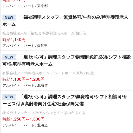
アルバイト・パート / 東京都
「福祉調理スタッフ」無資格可/午前のみ/特別養護老人
NEW
ホーム
社会福祉法人朝日福祉会/特別養護老人ホーム 朝日荘
時給1,140円
アルバイト・パート / 愛知県
「週1から可」調理スタッフ/調理師免許必須/シフト相談
NEW
可/住宅型有料老人ホーム
有限会社アイ/有料老人ホーム アシストホーム 真駒内の丘
時給1,100円～1,200円
アルバイト・パート / 北海道
「週2から可」調理スタッフ/無資格可/シフト相談可/サ
NEW
ービス付き高齢者向け住宅/社会保障完備
株式会社フジライフ/ケアタウンとてっぽの丘るくる
時給1,250円～1,300円
アルバイト・パート / 北海道