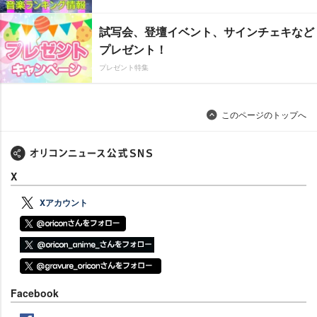
試写会、登壇イベント、サインチェキなど
プレゼント！
プレゼント特集
このページのトップへ
X
Xアカウント
Facebook