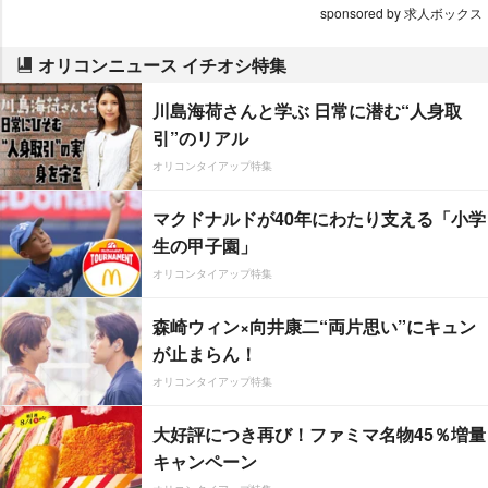
sponsored by 求人ボックス
オリコンニュース イチオシ特集
川島海荷さんと学ぶ 日常に潜む“人身取
引”のリアル
オリコンタイアップ特集
マクドナルドが40年にわたり支える「小学
生の甲子園」
オリコンタイアップ特集
森崎ウィン×向井康二“両片思い”にキュン
が止まらん！
オリコンタイアップ特集
大好評につき再び！ファミマ名物45％増量
キャンペーン