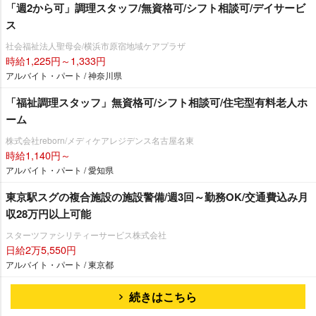
「週2から可」調理スタッフ/無資格可/シフト相談可/デイサービ
ス
社会福祉法人聖母会/横浜市原宿地域ケアプラザ
時給1,225円～1,333円
アルバイト・パート / 神奈川県
「福祉調理スタッフ」無資格可/シフト相談可/住宅型有料老人ホ
ーム
株式会社reborn/メディケアレジデンス名古屋名東
時給1,140円～
アルバイト・パート / 愛知県
東京駅スグの複合施設の施設警備/週3回～勤務OK/交通費込み月
収28万円以上可能
スターツファシリティーサービス株式会社
日給2万5,550円
アルバイト・パート / 東京都
続きはこちら