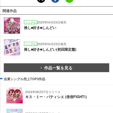
関連作品
2025年04月23日発売
シングル
推し■好き■しんどい
2025年04月23日発売
シングル
推し■好き■しんどい(初回限定盤)
作品一覧を見る
合算シングル売上TOP3作品
2024年08月07日リリース
キス・ミー・パティシエ (倍倍FIGHT!)