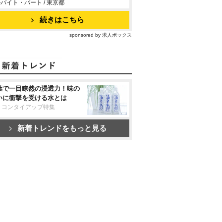
バイト・パート / 東京都
続きはこちら
sponsored by 求人ボックス
葉で一目瞭然の浸透力！味の
いに衝撃を受ける水とは
リコンタイアップ特集
新着トレンドをもっと見る