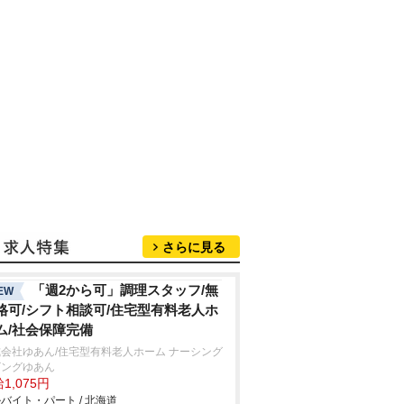
さらに見る
「週2から可」調理スタッフ/無
EW
格可/シフト相談可/住宅型有料老人ホ
ム/社会保障完備
会社ゆあん/住宅型有料老人ホーム ナーシング
ビングゆあん
1,075円
バイト・パート / 北海道