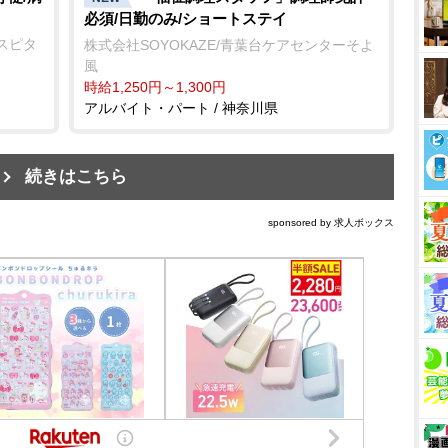
必須/日勤のみ/ショートステイ
スピタ
株式会社SOYOKAZE/青葉台ケアセンターそよ
風
時給1,250円～1,300円
アルバイト・パート / 神奈川県
続きはこちら
sponsored by 求人ボックス