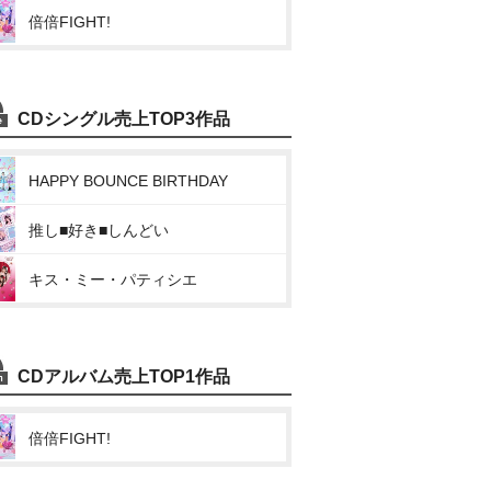
倍倍FIGHT!
CDシングル売上TOP3作品
HAPPY BOUNCE BIRTHDAY
推し■好き■しんどい
キス・ミー・パティシエ
CDアルバム売上TOP1作品
倍倍FIGHT!