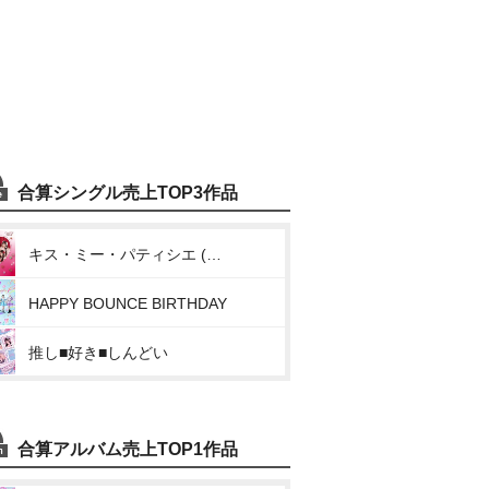
合算シングル売上TOP3作品
キス・ミー・パティシエ (倍倍FIGHT!)
HAPPY BOUNCE BIRTHDAY
推し■好き■しんどい
合算アルバム売上TOP1作品