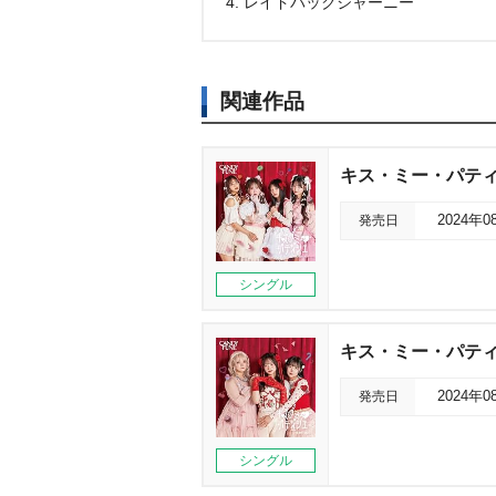
4. レイドバックジャーニー
関連作品
キス・ミー・パティシ
発売日
2024年0
シングル
キス・ミー・パティシ
発売日
2024年0
シングル