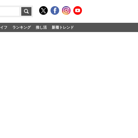
イフ
ランキング
推し活
新着トレンド