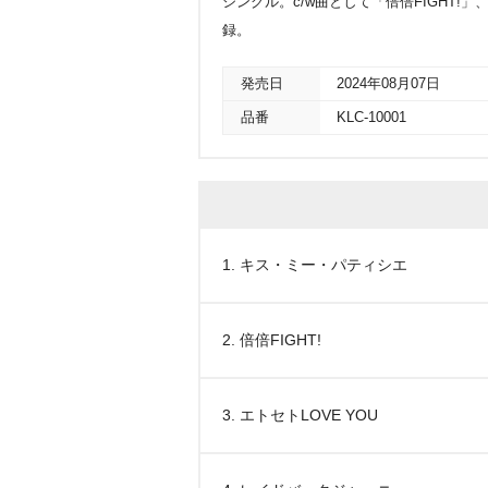
シングル。c/w曲として「倍倍FIGHT!
録。
発売日
2024年08月07日
品番
KLC-10001
1. キス・ミー・パティシエ
2. 倍倍FIGHT!
3. エトセトLOVE YOU