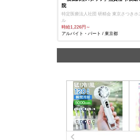
院
特定医療法人社団 研精会 東京さつきホ
ル
時給1,226円～
アルバイト・パート / 東京都