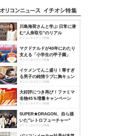
川島海荷さんと学ぶ 日常に潜
む“人身取引”のリアル
オリコンタイアップ特集
マクドナルドが40年にわたり
支える「小学生の甲子園」
オリコンタイアップ特集
イケメンてんこ盛り！尊すぎ
る男子の純情ラブに胸キュン
オリコンタイアップ特集
大好評につき再び！ファミマ
名物45％増量キャンペーン
オリコンタイアップ特集
SUPER★DRAGON、自ら描
いた”レトロフューチャー”
オリコンタイアップ特集
パソコンメーカー社員が本気