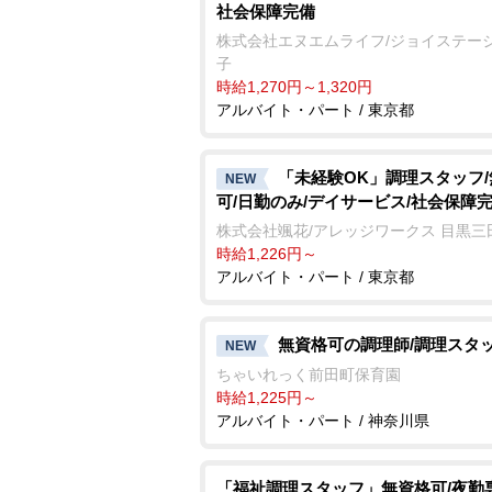
社会保障完備
株式会社エヌエムライフ/ジョイステー
子
時給1,270円～1,320円
アルバイト・パート / 東京都
「未経験OK」調理スタッフ
NEW
可/日勤のみ/デイサービス/社会保障
株式会社颯花/アレッジワークス 目黒三
時給1,226円～
アルバイト・パート / 東京都
無資格可の調理師/調理スタ
NEW
ちゃいれっく前田町保育園
時給1,225円～
アルバイト・パート / 神奈川県
「福祉調理スタッフ」無資格可/夜勤