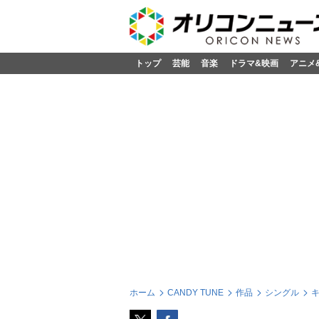
トップ
芸能
音楽
ドラマ&映画
アニメ
ホーム
CANDY TUNE
作品
シングル