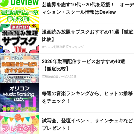
芸能界を志す10代～20代を応援！ オーデ
ィション・スクール情報はDeview
漫画読み放題サブスクおすすめ11選【徹底
比較】
オリコン顧客満足度ランキング
2026年動画配信サービスおすすめ40選
【徹底比較】
CS動画配信サービス20選
毎週の音楽ランキングから、ヒットの推移
をチェック！
試写会、登壇イベント、サインチェキなど
プレゼント！