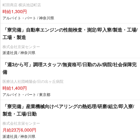
町田商店 横浜池辺町店
時給1,300円
アルバイト・パート / 神奈川県
「寮完備」自動車エンジンの性能検査・測定/即入寮/製造・工場/
工場・製造
株式会社京栄センター
派遣社員 / 神奈川県
「週3から可」調理スタッフ/無資格可/日勤のみ/病院/社会保障完
備
医療法人社団崎陽会/日の出ヶ丘病院
時給1,400円
アルバイト・パート / 東京都
「寮完備」産業機械向けベアリングの熱処理/研磨/組立/即入寮/
製造・工場/日勤
株式会社京栄センター
月給23万6,000円
派遣社員 / 神奈川県