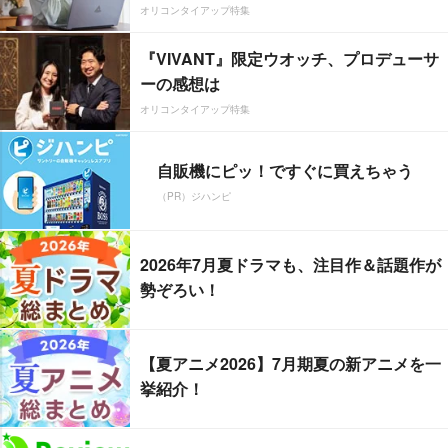
オリコンタイアップ特集
『VIVANT』限定ウオッチ、プロデューサ
ーの感想は
オリコンタイアップ特集
自販機にピッ！ですぐに買えちゃう
（PR）ジハンピ
2026年7月夏ドラマも、注目作＆話題作が
勢ぞろい！
【夏アニメ2026】7月期夏の新アニメを一
挙紹介！