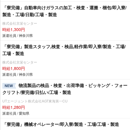
「寮完備」自動車向けガラスの加工・検査・運搬・梱包/即入寮/
製造・工場/日勤/工場・製造
株式会社京栄センター
時給1,300円
派遣社員 / 神奈川県
「寮完備」製造スタッフ,検査・検品,軽作業/即入寮/製造・工場/
工場・製造
株式会社京栄センター
時給1,800円
派遣社員 / 神奈川県
物流製品の検品・検査・出荷準備・ピッキング・フォー
NEW
クリフト/寮完備/日払い/工場・製造
UTエージェント株式会社AGT東海第一CU
時給1,280円
派遣社員 / 愛知県
「寮完備」機械オペレーター/即入寮/製造・工場/工場・製造