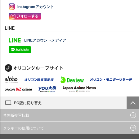
Instagramアカウント
LINE
LINEアカウントメディア
PC版に切り替え
禁無断複写転載
クッキーの使用について