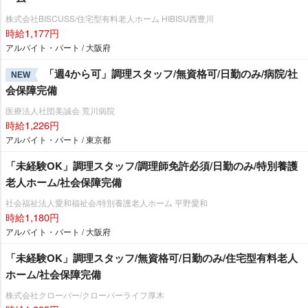
株式会社BISCUSS/住宅型有料老人ホーム HIBISU西豊川
時給1,177円
アルバイト・パート / 大阪府
「週4から可」調理スタッフ/無資格可/日勤のみ/病院/社
NEW
会保障完備
医療法人社団美誠会 荒川病院
時給1,226円
アルバイト・パート / 東京都
「未経験OK」調理スタッフ/調理師免許必須/日勤のみ/特別養護
老人ホーム/社会保障完備
社会福祉法人愛和福祉会/特別養護老人ホーム 平野愛和
時給1,180円
アルバイト・パート / 大阪府
「未経験OK」調理スタッフ/無資格可/日勤のみ/住宅型有料老人
ホーム/社会保障完備
株式会社クローバー/クローバーライフ厚木