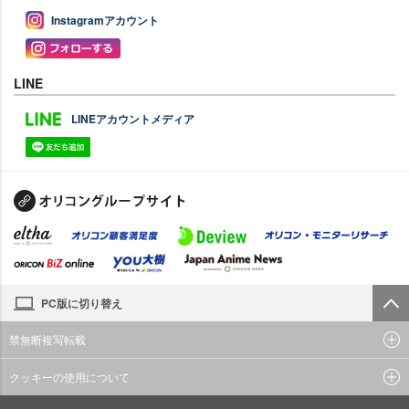
Instagramアカウント
LINE
LINEアカウントメディア
PC版に切り替え
禁無断複写転載
クッキーの使用について