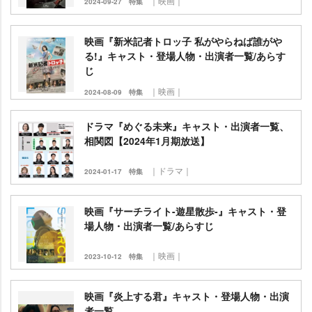
｜映画｜
2024-09-27
特集
映画『新米記者トロッ子 私がやらねば誰が
る!』キャスト・登場人物・出演者一覧/あらす
じ
｜映画｜
2024-08-09
特集
ドラマ『めぐる未来』キャスト・出演者一覧、
相関図【2024年1月期放送】
｜ドラマ｜
2024-01-17
特集
映画『サーチライト-遊星散歩-』キャスト・登
場人物・出演者一覧/あらすじ
｜映画｜
2023-10-12
特集
映画『炎上する君』キャスト・登場人物・出演
者一覧