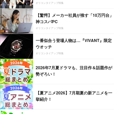
オリコンタイアップ特集
【驚愕】メーカー社員が推す「10万円台」
神コスパPC
オリコンタイアップ特集
一番似合う登場人物は…『VIVANT』限定
ウオッチ
オリコンタイアップ特集
2026年7月夏ドラマも、注目作＆話題作が
勢ぞろい！
【夏アニメ2026】7月期夏の新アニメを一
挙紹介！