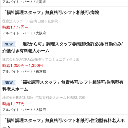
アルバイト・パート / 北海道
「福祉調理スタッフ」無資格可/シフト相談可/病院
医療法人ラポール会/青山藤ヶ丘病院
時給1,177円～
アルバイト・パート / 大阪府
「週2から可」調理スタッフ/調理師免許必須/日勤のみ/
NEW
介護付き有料老人ホーム
株式会社SOYOKAZE/亀有ケアコミュニティそよ風
時給1,250円～1,350円
アルバイト・パート / 東京都
「福祉調理スタッフ」無資格可/シフト相談可/住宅型有
NEW
料老人ホーム
株式会社BISCUSS/住宅型有料老人ホーム HIBISU高槻
時給1,177円～
アルバイト・パート / 大阪府
「福祉調理スタッフ」無資格可/シフト相談可/住宅型有料老人ホ
ーム