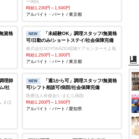
ー病院
時給1,230円～1,500円
アルバイト・パート / 東京都
/無資格
「未経験OK」調理スタッフ/無資格
NEW
可/日勤のみ/ショートステイ/社会保障完備
株式会社SOYOKAZE/稲城ケアセンターそよ風
時給1,250円～1,300円
アルバイト・パート / 東京都
/調理師
「週1から可」調理スタッフ/無資格
NEW
ム/社
可/シフト相談可/病院/社会保障完備
医療法人有俊会/いまむら病院
 まほ
時給1,200円～1,500円
アルバイト・パート / 愛知県