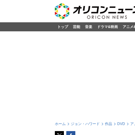
トップ
芸能
音楽
ドラマ&映画
アニメ
ホーム
ジョン・ハワード
作品
DVD
ア