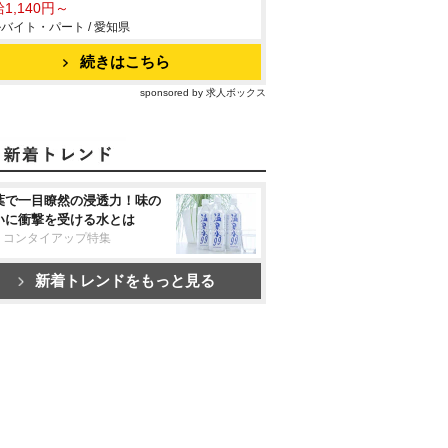
1,140円～
バイト・パート / 愛知県
続きはこちら
sponsored by 求人ボックス
葉で一目瞭然の浸透力！味の
いに衝撃を受ける水とは
リコンタイアップ特集
新着トレンドをもっと見る