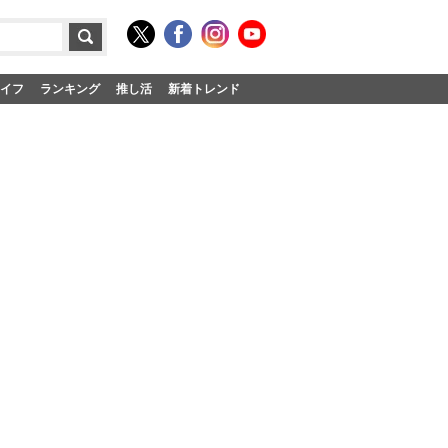
イフ
ランキング
推し活
新着トレンド