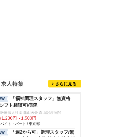
さらに見る
「福祉調理スタッフ」無資格
EW
/シフト相談可/病院
医療法人社団 森山医会 森山記念病院
1,230円～1,500円
バイト・パート / 東京都
「週2から可」調理スタッフ/無
EW