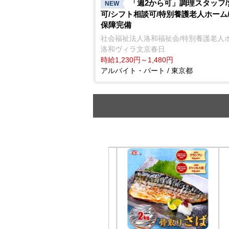
「週2から可」調理スタッフ
NEW
可/シフト相談可/特別養護老人ホーム
保障完備
社会福祉法人洛和福祉会/特別養護老人
洛和ヴィラ文京春日
時給1,230円～1,480円
アルバイト・パート / 東京都