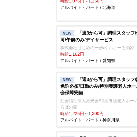
時給1,075円～1,250円
アルバイト・パート / 北海道
「週3から可」調理スタッフ
NEW
可/午前のみ/デイサービス
株式会社はじめの一歩/ゆいまーるの家
時給1,162円
アルバイト・パート / 愛知県
「週3から可」調理スタッフ
NEW
免許必須/日勤のみ/特別養護老人ホー
会保障完備
社会福祉法人湘光会/特別養護老人ホーム
ろばの家
時給1,225円～1,300円
アルバイト・パート / 神奈川県