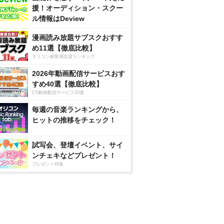
援！オーディション・スクー
ル情報はDeview
漫画読み放題サブスクおすす
め11選【徹底比較】
オリコン顧客満足度ランキング
2026年動画配信サービスおす
すめ40選【徹底比較】
CS動画配信サービス20選
毎週の音楽ランキングから、
ヒットの推移をチェック！
試写会、登壇イベント、サイ
ンチェキなどプレゼント！
プレゼント特集