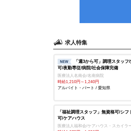
求人特集
「週3から可」調理スタッフ
NEW
可/夜勤専従/病院/社会保障完備
医療法人名南会/名南病院
時給1,210円～1,240円
アルバイト・パート / 愛知県
「福祉調理スタッフ」無資格可/シフ
可/ケアハウス
医療法人福和会/ケアハウス・スカイラ