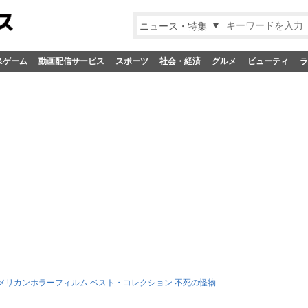
ニュース・特集
&ゲーム
動画配信サービス
スポーツ
社会・経済
グルメ
ビューティ
ラ
メリカンホラーフィルム ベスト・コレクション 不死の怪物