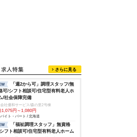
さらに見る
「週2から可」調理スタッフ/無
EW
格可/シフト相談可/住宅型有料老人ホ
ム/社会保障完備
会社優和サービス/森の里2号棟
1,075円～1,080円
バイト・パート / 北海道
「福祉調理スタッフ」無資格
EW
/シフト相談可/住宅型有料老人ホーム