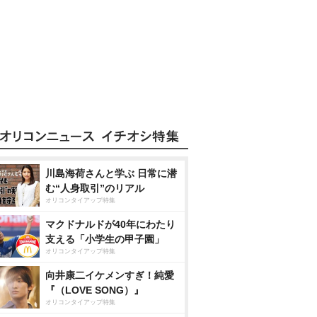
川島海荷さんと学ぶ 日常に潜
む“人身取引”のリアル
オリコンタイアップ特集
マクドナルドが40年にわたり
支える「小学生の甲子園」
オリコンタイアップ特集
向井康二イケメンすぎ！純愛
『（LOVE SONG）』
オリコンタイアップ特集