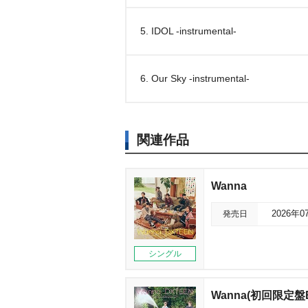
5. IDOL -instrumental-
6. Our Sky -instrumental-
関連作品
Wanna
発売日
2026年0
シングル
Wanna(初回限定盤