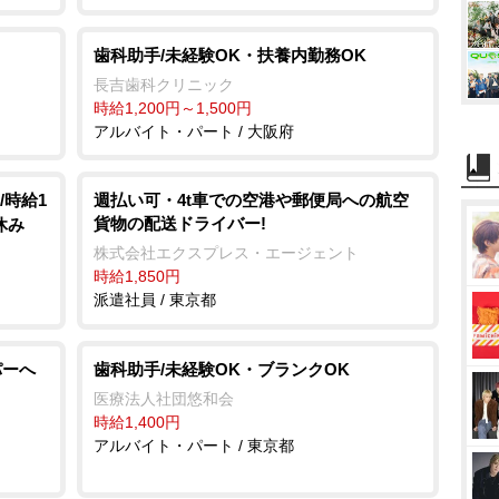
歯科助手/未経験OK・扶養内勤務OK
長吉歯科クリニック
時給1,200円～1,500円
アルバイト・パート / 大阪府
/時給1
週払い可・4t車での空港や郵便局への航空
貨物の配送ドライバー!
休み
株式会社エクスプレス・エージェント
時給1,850円
派遣社員 / 東京都
パーへ
歯科助手/未経験OK・ブランクOK
医療法人社団悠和会
時給1,400円
アルバイト・パート / 東京都