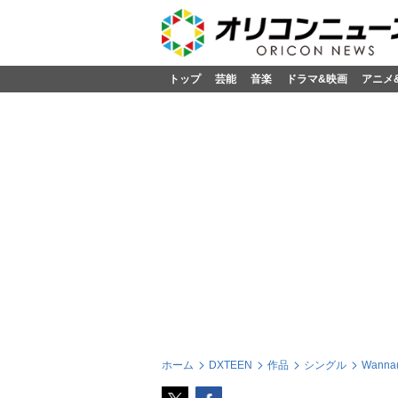
トップ
芸能
音楽
ドラマ&映画
アニメ
ホーム
DXTEEN
作品
シングル
Wann