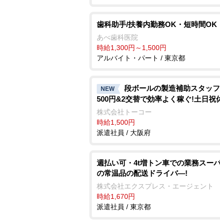
歯科助手/扶養内勤務OK・短時間OK
あべ歯科医院
時給1,300円～1,500円
アルバイト・パート / 東京都
段ボールの製造補助スタッフ
NEW
500円&2交替で効率よく稼ぐ!土日祝
株式会社トーコー
時給1,500円
派遣社員 / 大阪府
週払い可・4t増トン車での業務スー
の常温品の配送ドライバ―!
株式会社エクスプレス・エージェント
時給1,670円
派遣社員 / 東京都