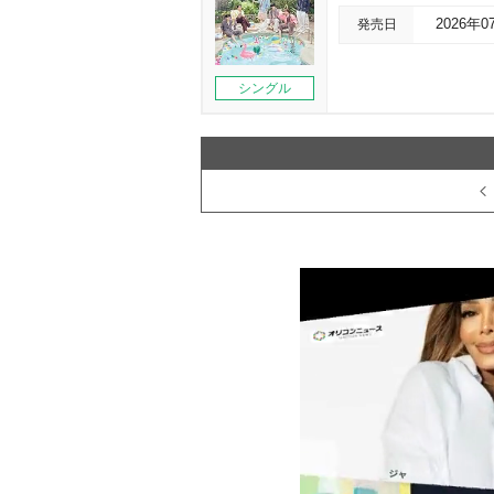
発売日
2026年0
シングル