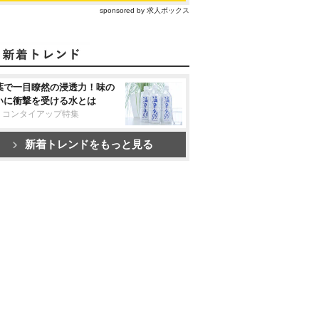
sponsored by 求人ボックス
葉で一目瞭然の浸透力！味の
いに衝撃を受ける水とは
リコンタイアップ特集
新着トレンドをもっと見る