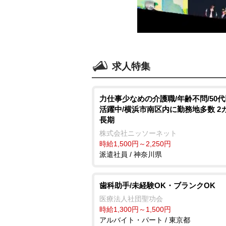
求人特集
力仕事少なめの介護職/年齢不問/50
活躍中/横浜市南区内に勤務地多数 2
長期
株式会社ニッソーネット
時給1,500円～2,250円
派遣社員 / 神奈川県
歯科助手/未経験OK・ブランクOK
医療法人社団聖功会
時給1,300円～1,500円
アルバイト・パート / 東京都