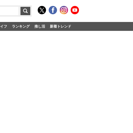
イフ
ランキング
推し活
新着トレンド