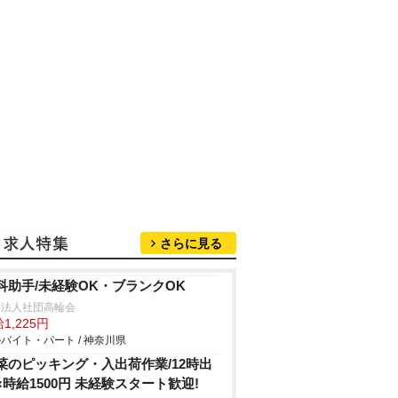
さらに見る
科助手/未経験OK・ブランクOK
療法人社団高輪会
1,225円
バイト・パート / 神奈川県
菜のピッキング・入出荷作業/12時出
×時給1500円 未経験スタート歓迎!