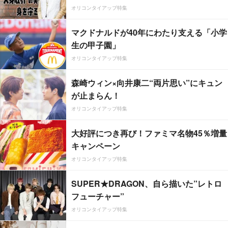
オリコンタイアップ特集
マクドナルドが40年にわたり支える「小学
生の甲子園」
オリコンタイアップ特集
森崎ウィン×向井康二“両片思い”にキュン
が止まらん！
オリコンタイアップ特集
大好評につき再び！ファミマ名物45％増量
キャンペーン
オリコンタイアップ特集
SUPER★DRAGON、自ら描いた”レトロ
フューチャー”
オリコンタイアップ特集