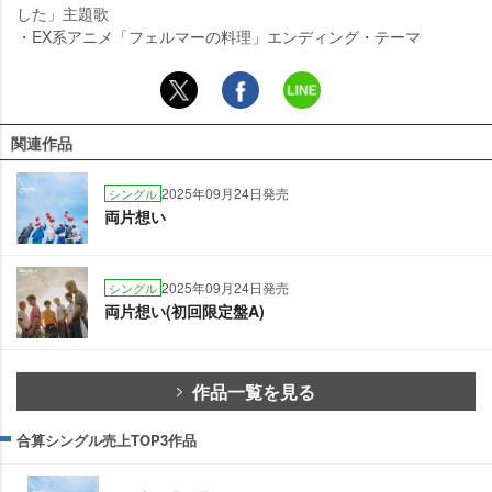
した」主題歌
・EX系アニメ「フェルマーの料理」エンディング・テーマ
関連作品
2025年09月24日発売
シングル
両片想い
2025年09月24日発売
シングル
両片想い(初回限定盤A)
作品一覧を見る
合算シングル売上TOP3作品