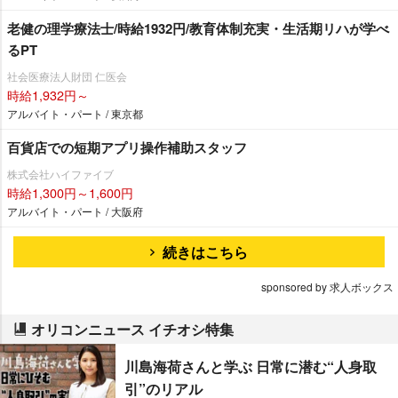
老健の理学療法士/時給1932円/教育体制充実・生活期リハが学べ
るPT
社会医療法人財団 仁医会
時給1,932円～
アルバイト・パート / 東京都
百貨店での短期アプリ操作補助スタッフ
株式会社ハイファイブ
時給1,300円～1,600円
アルバイト・パート / 大阪府
続きはこちら
sponsored by 求人ボックス
オリコンニュース イチオシ特集
川島海荷さんと学ぶ 日常に潜む“人身取
引”のリアル