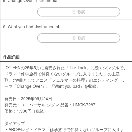
5. Change Over -instrumental‐
歌詞
6. Want you bad -instrumental-
歌詞
作品詳細
DXTEENの25年5月に発売された「Tick-Tack」に続くシングルで、
ドラマ「修学旅行で仲良くないグループに入りました」の主題
歌。c/w曲としてアニメ「フェルマーの料理」のエンディング・テ
ーマ「Change Over」、「Want you bad」を収録。
発売日：2025年09月24日
発売元：ユニバーサル シグマ 品番：UMCK-7287
価格：1,900円（税込）
タイアップ
・ABCテレビ・ドラマ「修学旅行で仲良くないグループに入りま