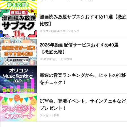
漫画読み放題サブスクおすすめ11選【徹底
比較】
オリコン顧客満足度ランキング
2026年動画配信サービスおすすめ40選
【徹底比較】
CS動画配信サービス20選
毎週の音楽ランキングから、ヒットの推移
をチェック！
試写会、登壇イベント、サインチェキなど
プレゼント！
プレゼント特集