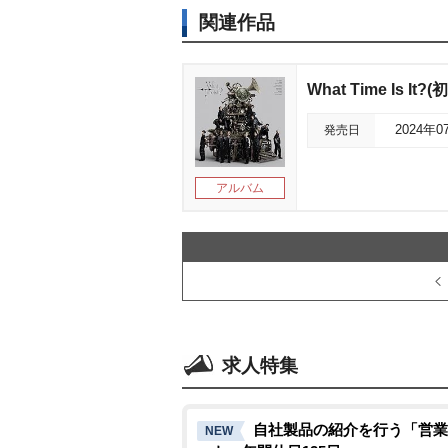
関連作品
What Time Is I
発売日
2024年0
アルバム
求人特集
自社製品の紹介を行う「営業
NEW