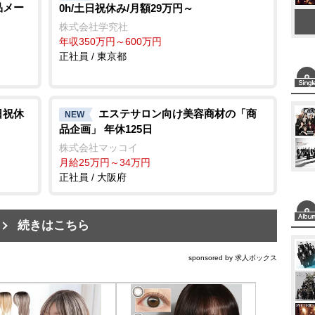
品メー
0h/土日祝休み/月額29万円～
株式会社学究社
年収350万円～600万円
正社員 / 東京都
日祝休
エステサロン向け美容商材の「商
NEW
品企画」 年休125日
株式会社マッコイ
月給25万円～34万円
正社員 / 大阪府
続きはこちら
sponsored by 求人ボックス