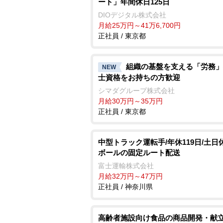
ート」年間休日125日
DIOデジタル株式会社
月給25万円～41万6,700円
正社員 / 東京都
組織の基盤を支える「労務」
NEW
士資格をお持ちの方歓迎
シマダグループ株式会社
月給30万円～35万円
正社員 / 東京都
中型トラック運転手/年休119日/土日
ボールの固定ルート配送
富士運輸株式会社
月給32万円～47万円
正社員 / 神奈川県
高齢者施設向け食品の商品開発・献立