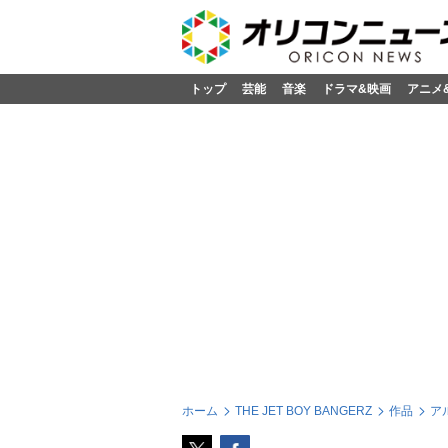
トップ
芸能
音楽
ドラマ&映画
アニメ
ホーム
THE JET BOY BANGERZ
作品
ア