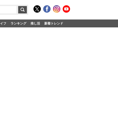
イフ
ランキング
推し活
新着トレンド