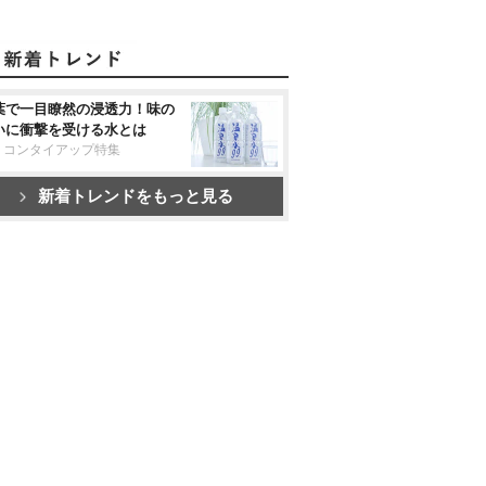
葉で一目瞭然の浸透力！味の
いに衝撃を受ける水とは
リコンタイアップ特集
新着トレンドをもっと見る