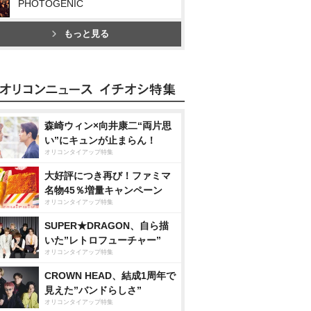
PHOTOGENIC
もっと見る
森崎ウィン×向井康二“両片思
い”にキュンが止まらん！
オリコンタイアップ特集
大好評につき再び！ファミマ
名物45％増量キャンペーン
オリコンタイアップ特集
SUPER★DRAGON、自ら描
いた”レトロフューチャー”
オリコンタイアップ特集
CROWN HEAD、結成1周年で
見えた”バンドらしさ”
オリコンタイアップ特集