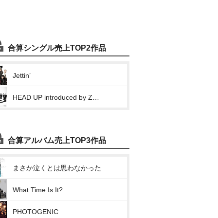
合算シングル売上TOP2作品
Jettin’
HEAD UP introduced by Zeebra
合算アルバム売上TOP3作品
まさか泣くとは思わなかった
What Time Is It?
PHOTOGENIC