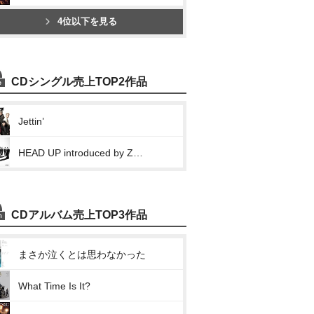
4位以下を見る
CDシングル売上TOP2作品
Jettin’
HEAD UP introduced by Zeebra
CDアルバム売上TOP3作品
まさか泣くとは思わなかった
What Time Is It?