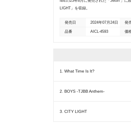
IBEの23年8月に発売された「Jettin’」に続
LIGHT」を収録。
発売日
2024年07月24日
発
品番
AICL-4593
価
1. What Time Is It?
2. BOYS -TJBB Anthem-
3. CITY LIGHT