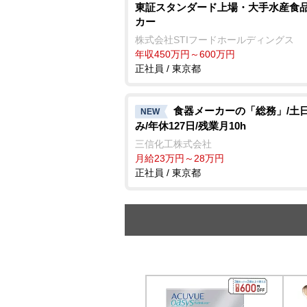
東証スタンダード上場・大手水産食
カー
株式会社STIフードホールディングス
年収450万円～600万円
正社員 / 東京都
食器メーカーの「総務」/土
NEW
み/年休127日/残業月10h
三信化工株式会社
月給23万円～28万円
正社員 / 東京都