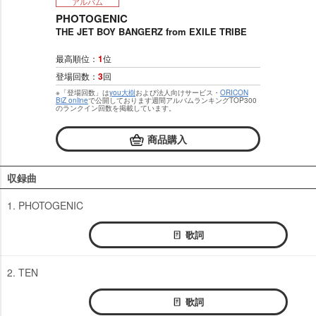
アルバム
PHOTOGENIC
THE JET BOY BANGERZ from EXILE TRIBE
最高順位：
1
位
登場回数：
3
回
※「登場回数」は
you大樹
および法人向けサービス・
ORICON
BiZ online
で公開しております週間アルバムランキングTOP300
のランクイン回数を掲載しています。
商品購入
収録曲
1. PHOTOGENIC
歌詞
2. TEN
歌詞