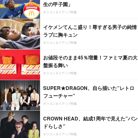
生の甲子園」
オリコンタイアップ特集
イケメンてんこ盛り！尊すぎる男子の純情
ラブに胸キュン
オリコンタイアップ特集
お値段そのまま45％増量！ファミマ夏の大
盤振る舞い
オリコンタイアップ特集
SUPER★DRAGON、自ら描いた”レトロ
フューチャー”
オリコンタイアップ特集
CROWN HEAD、結成1周年で見えた”バン
ドらしさ”
オリコンタイアップ特集