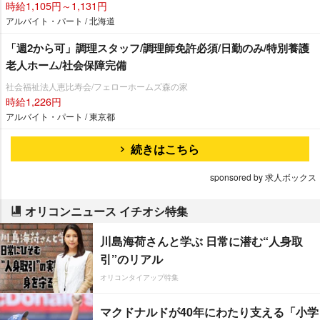
時給1,105円～1,131円
アルバイト・パート / 北海道
「週2から可」調理スタッフ/調理師免許必須/日勤のみ/特別養護
老人ホーム/社会保障完備
社会福祉法人恵比寿会/フェローホームズ森の家
時給1,226円
アルバイト・パート / 東京都
続きはこちら
sponsored by 求人ボックス
オリコンニュース イチオシ特集
川島海荷さんと学ぶ 日常に潜む“人身取
引”のリアル
オリコンタイアップ特集
マクドナルドが40年にわたり支える「小学