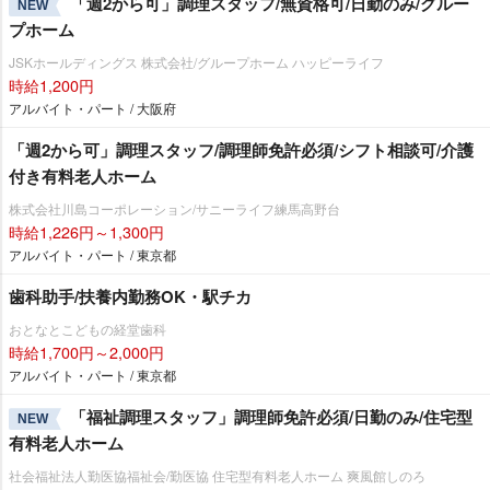
「週2から可」調理スタッフ/無資格可/日勤のみ/グルー
NEW
プホーム
JSKホールディングス 株式会社/グループホーム ハッピーライフ
時給1,200円
アルバイト・パート / 大阪府
「週2から可」調理スタッフ/調理師免許必須/シフト相談可/介護
付き有料老人ホーム
株式会社川島コーポレーション/サニーライフ練馬高野台
時給1,226円～1,300円
アルバイト・パート / 東京都
歯科助手/扶養内勤務OK・駅チカ
おとなとこどもの経堂歯科
時給1,700円～2,000円
アルバイト・パート / 東京都
「福祉調理スタッフ」調理師免許必須/日勤のみ/住宅型
NEW
有料老人ホーム
社会福祉法人勤医協福祉会/勤医協 住宅型有料老人ホーム 爽風館しのろ