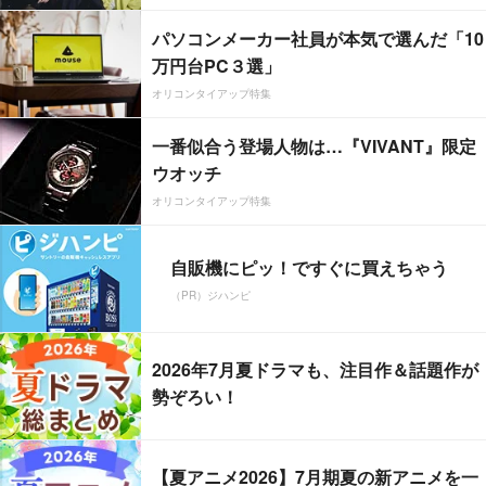
パソコンメーカー社員が本気で選んだ「10
万円台PC３選」
オリコンタイアップ特集
一番似合う登場人物は…『VIVANT』限定
ウオッチ
オリコンタイアップ特集
自販機にピッ！ですぐに買えちゃう
（PR）ジハンピ
2026年7月夏ドラマも、注目作＆話題作が
勢ぞろい！
【夏アニメ2026】7月期夏の新アニメを一