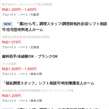
株式会社サンガジャパン/千里山翔裕館
時給1,220円～1,420円
アルバイト・パート / 大阪府
「週2から可」調理スタッフ/調理師免許必須/シフト相談
NEW
可/住宅型有料老人ホーム
有限会社啓翁舎/住宅型啓翁舎倶楽部
時給1,075円
アルバイト・パート / 北海道
歯科助手/未経験OK・ブランクOK
ナガタ歯科
時給1,225円～1,300円
アルバイト・パート / 神奈川県
「福祉調理スタッフ」シフト相談可/特別養護老人ホーム
社会福祉法人絆会/特別養護老人ホーム リアメゾン戸塚
時給1,225円
アルバイト・パート / 神奈川県