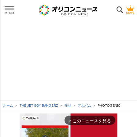
ホーム
THE JET BOY BANGERZ
作品
アルバム
PHOTOGENIC
このニュースを見る
arrow_forward_ios