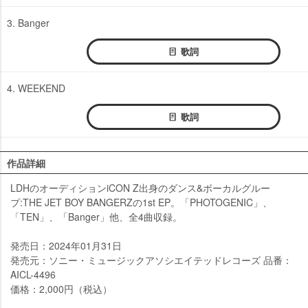
3. Banger
歌詞
4. WEEKEND
歌詞
作品詳細
LDHのオーディションiCON Z出身のダンス&ボーカルグルー
プ:THE JET BOY BANGERZの1st EP。「PHOTOGENIC」、
「TEN」、「Banger」他、全4曲収録。
発売日：2024年01月31日
発売元：ソニー・ミュージックアソシエイテッドレコーズ 品番：
AICL-4496
価格：2,000円（税込）