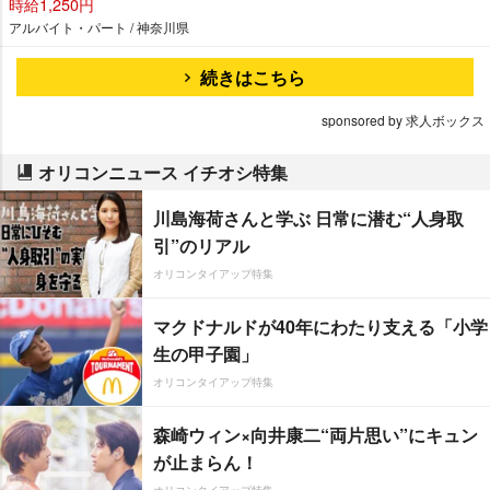
時給1,250円
アルバイト・パート / 神奈川県
続きはこちら
sponsored by 求人ボックス
オリコンニュース イチオシ特集
川島海荷さんと学ぶ 日常に潜む“人身取
引”のリアル
オリコンタイアップ特集
マクドナルドが40年にわたり支える「小学
生の甲子園」
オリコンタイアップ特集
森崎ウィン×向井康二“両片思い”にキュン
が止まらん！