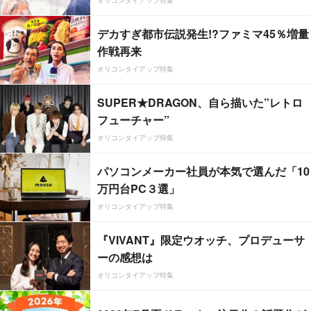
オリコンタイアップ特集
デカすぎ都市伝説発生!?ファミマ45％増量
作戦再来
オリコンタイアップ特集
SUPER★DRAGON、自ら描いた”レトロ
フューチャー”
オリコンタイアップ特集
パソコンメーカー社員が本気で選んだ「10
万円台PC３選」
オリコンタイアップ特集
『VIVANT』限定ウオッチ、プロデューサ
ーの感想は
オリコンタイアップ特集