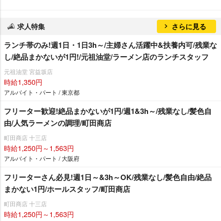
求人特集
さらに見る
ランチ帯のみ!週1日・1日3h～/主婦さん活躍中&扶養内可/残業な
し/絶品まかないが1円!/元祖油堂/ラーメン店のランチスタッフ
元祖油堂 宮益坂店
時給1,350円
アルバイト・パート / 東京都
フリーター歓迎!絶品まかないが1円/週1&3h～/残業なし/髪色自
由/人気ラーメンの調理/町田商店
町田商店 十三店
時給1,250円～1,563円
アルバイト・パート / 大阪府
フリーターさん必見!週1日～&3h～OK/残業なし/髪色自由/絶品
まかない1円/ホールスタッフ/町田商店
町田商店 十三店
時給1,250円～1,563円