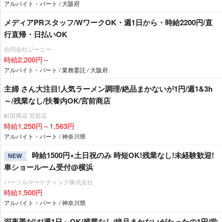
アルバイト・パート / 大阪府
メディアPRスタッフ/WワークOK・週1日から・時給2200円/直
行直帰・日払いOK
合同会社ジーニー
時給2,200円～
アルバイト・パート / 業務委託 / 大阪府
主婦 さん大注目!人気ラーメン調理/絶品まかないが1円/週1&3h
～/残業なし/扶養内OK/宮前商店
町田商店 宮前店
時給1,250円～1,563円
アルバイト・パート / 神奈川県
時給1500円×土日祝のみ 時短OK!残業なし!未経験歓迎!
NEW
車ショールーム受付@横浜
パーソルマーケティング株式会社
時給1,500円
アルバイト・パート / 神奈川県
深夜帯だけ!週1日～OK/残業なし/絶品まかないがたったの1円/学