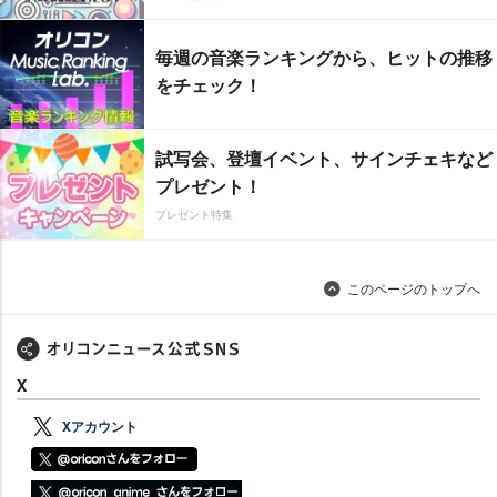
毎週の音楽ランキングから、ヒットの推移
をチェック！
試写会、登壇イベント、サインチェキなど
プレゼント！
プレゼント特集
このページのトップへ
X
Xアカウント