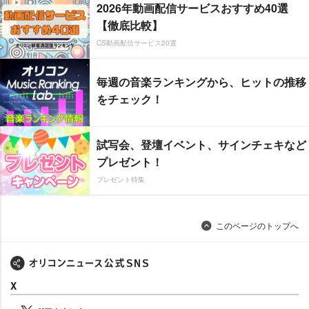
2026年動画配信サービスおすすめ40選
【徹底比較】
CS動画配信サービス20選
毎週の音楽ランキングから、ヒットの推移
をチェック！
試写会、登壇イベント、サインチェキなど
プレゼント！
プレゼント特集
このページのトップへ
X