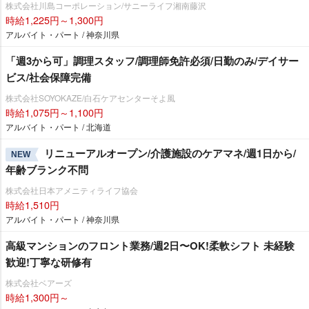
株式会社川島コーポレーション/サニーライフ湘南藤沢
時給1,225円～1,300円
アルバイト・パート / 神奈川県
「週3から可」調理スタッフ/調理師免許必須/日勤のみ/デイサー
ビス/社会保障完備
株式会社SOYOKAZE/白石ケアセンターそよ風
時給1,075円～1,100円
アルバイト・パート / 北海道
リニューアルオープン/介護施設のケアマネ/週1日から/
NEW
年齢ブランク不問
株式会社日本アメニティライフ協会
時給1,510円
アルバイト・パート / 神奈川県
⾼級マンションのフロント業務/週2⽇〜OK!柔軟シフト 未経験
歓迎!丁寧な研修有
株式会社ベアーズ
時給1,300円～