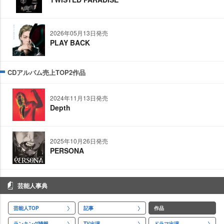
2026年05月13日発売
PLAY BACK
CDアルバム売上TOP2作品
2024年11月13日発売
Depth
2025年10月26日発売
PERSONA
芸能人事典
芸能人TOP
記事
作品
ランキング情報
TV出演
ドラマ出演