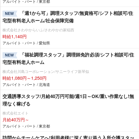
アルバイト・パート / 東京都
「週1から可」調理スタッフ/無資格可/シフト相談可/住
NEW
宅型有料老人ホーム/社会保障完備
株式会社さわやからいふ/さわやかの家稲西
時給1,140円
アルバイト・パート / 愛知県
「福祉調理スタッフ」調理師免許必須/シフト相談可/住
NEW
宅型有料老人ホーム
株式会社川島コーポレーション/サニーライフ新琴似
時給1,080円～1,250円
アルバイト・パート / 北海道
交通誘導スタッフ/月給40万円可能/週1日～OK/重い作業なし!無
理なく稼げる
株式会社エイト
月給40万円～
アルバイト・パート / 東京都
訪問からチームケアへ!利用者様に深く寄り添う入所介護スタッ