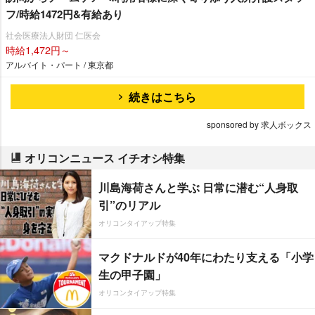
フ/時給1472円&有給あり
社会医療法人財団 仁医会
時給1,472円～
アルバイト・パート / 東京都
続きはこちら
sponsored by 求人ボックス
オリコンニュース イチオシ特集
川島海荷さんと学ぶ 日常に潜む“人身取
引”のリアル
オリコンタイアップ特集
マクドナルドが40年にわたり支える「小学
生の甲子園」
オリコンタイアップ特集