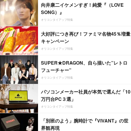
向井康二イケメンすぎ！純愛『（LOVE
SONG）』
オリコンタイアップ特集
大好評につき再び！ファミマ名物45％増量
キャンペーン
オリコンタイアップ特集
SUPER★DRAGON、自ら描いた”レトロ
フューチャー”
オリコンタイアップ特集
パソコンメーカー社員が本気で選んだ「10
万円台PC３選」
オリコンタイアップ特集
「別班のよう」腕時計で『VIVANT』の世
界観再現