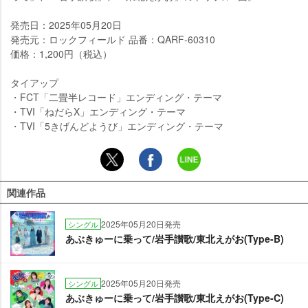
発売日：2025年05月20日
発売元：ロックフィールド 品番：QARF-60310
価格：1,200円（税込）
タイアップ
・FCT「二畳半レコード」エンディング・テーマ
・TVI「ねだらX」エンディング・テーマ
・TVI「5きげんどようび」エンディング・テーマ
関連作品
2025年05月20日発売
シングル
あぶきゅーに乗って/岩手讃歌/東北えがお(Type-B)
2025年05月20日発売
シングル
あぶきゅーに乗って/岩手讃歌/東北えがお(Type-C)