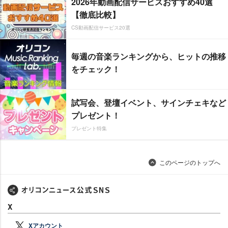
2026年動画配信サービスおすすめ40選
【徹底比較】
CS動画配信サービス20選
毎週の音楽ランキングから、ヒットの推移
をチェック！
試写会、登壇イベント、サインチェキなど
プレゼント！
プレゼント特集
このページのトップへ
X
Xアカウント