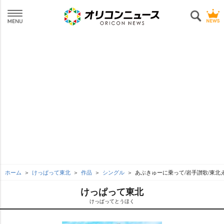
ホーム
けっぱって東北
作品
シングル
あぶきゅーに乗って/岩手讃歌/東北えがお
けっぱって東北
けっぱってとうほく