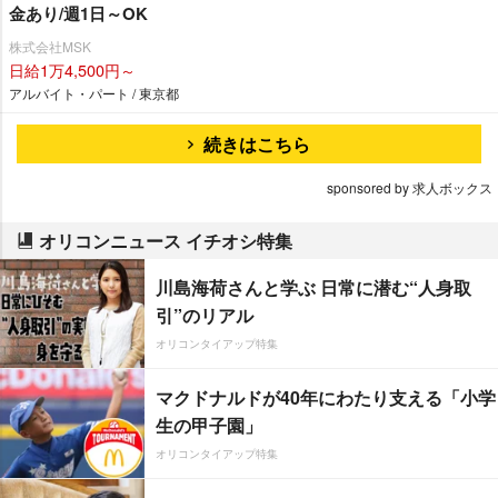
金あり/週1日～OK
株式会社MSK
日給1万4,500円～
アルバイト・パート / 東京都
続きはこちら
sponsored by 求人ボックス
オリコンニュース イチオシ特集
川島海荷さんと学ぶ 日常に潜む“人身取
引”のリアル
オリコンタイアップ特集
マクドナルドが40年にわたり支える「小学
生の甲子園」
オリコンタイアップ特集