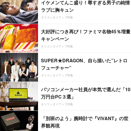
イケメンてんこ盛り！尊すぎる男子の純情
ラブに胸キュン
オリコンタイアップ特集
大好評につき再び！ファミマ名物45％増量
キャンペーン
オリコンタイアップ特集
SUPER★DRAGON、自ら描いた”レトロ
フューチャー”
オリコンタイアップ特集
パソコンメーカー社員が本気で選んだ「10
万円台PC３選」
オリコンタイアップ特集
「別班のよう」腕時計で『VIVANT』の世
界観再現