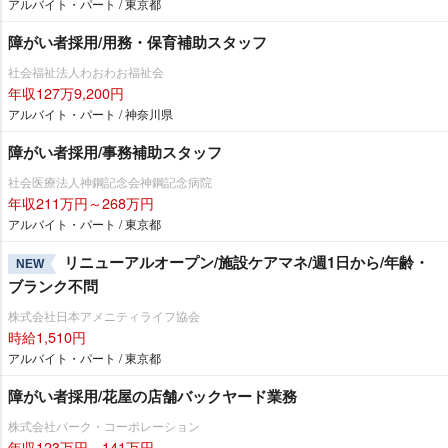
アルバイト・パート / 東京都
障がい者採用/用務・保育補助スタッフ
社会福祉法人わおわお福祉会
年収127万9,200円
アルバイト・パート / 神奈川県
障がい者採用/事務補助スタッフ
社会医療法人神鋼記念会神鋼記念病院
年収211万円～268万円
アルバイト・パート / 東京都
リニューアルオープン/施設ケアマネ/週1日から/年齢・
NEW
ブランク不問
株式会社日本アメニティライフ協会
時給1,510円
アルバイト・パート / 東京都
障がい者採用/花屋の店舗バックヤード業務
株式会社パーク・コーポレーション
年収123万円～141万円