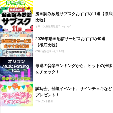
漫画読み放題サブスクおすすめ11選【徹底
比較】
オリコン顧客満足度ランキング
2026年動画配信サービスおすすめ40選
【徹底比較】
CS動画配信サービス20選
毎週の音楽ランキングから、ヒットの推移
をチェック！
試写会、登壇イベント、サインチェキなど
プレゼント！
プレゼント特集