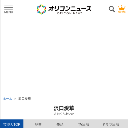
ホーム
沢口愛華
沢口愛華
さわぐちあいか
芸能人TOP
記事
作品
TV出演
ドラマ出演