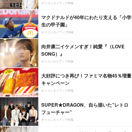
オリコンタイアップ特集
マクドナルドが40年にわたり支える「小学
生の甲子園」
オリコンタイアップ特集
向井康二イケメンすぎ！純愛『（LOVE
SONG）』
オリコンタイアップ特集
大好評につき再び！ファミマ名物45％増量
キャンペーン
オリコンタイアップ特集
SUPER★DRAGON、自ら描いた”レトロ
フューチャー”
オリコンタイアップ特集