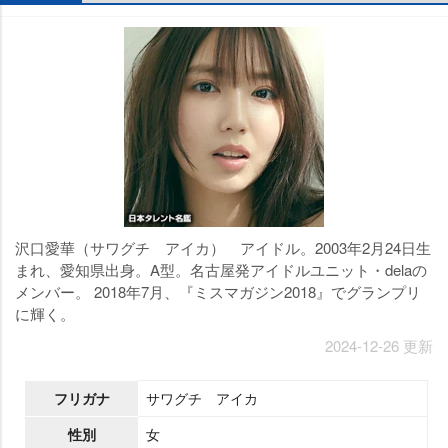
沢口愛華（サワグチ アイカ） アイドル。2003年2月24日生
まれ、愛知県出身。A型。名古屋発アイドルユニット・delaの
メンバー。 2018年7月、『ミスマガジン2018』でグランプリ
に輝く。
2024-12-26 更新
フリガナ
サワグチ アイカ
性別
女