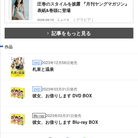
圧巻のスタイルを披露 『月刊ヤングマガジン』
表紙&巻頭に登場
｜グラビア｜
2026-06-18
ニュース
記事をもっと見る
作品
2023年12月06日発売
DVD
札束と温泉
2023年03月31日発売
DVD
彼女、お借りします DVD BOX
2023年03月31日発売
Blu-ray
彼女、お借りします Blu-ray BOX