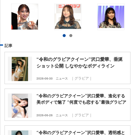
記事
“令和のグラビアクイーン”沢口愛華、垂涎
ショット公開 しなやかなボディライン
｜グラビア｜
2026-06-30
ニュース
“令和のグラビアクイーン”沢口愛華、進化する
美ボディで魅了 “何度でも恋する”最強グラビア
｜グラビア｜
2026-06-26
ニュース
“令和のグラビアクイーン”沢口愛華、透明感と