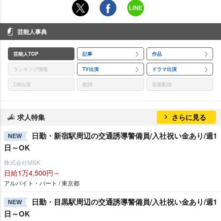
芸能人事典
芸能人TOP
記事
作品
ランキング情報
TV出演
ドラマ出演
CM出演
歌詞
音楽配信
求人特集
さらに見る
日勤・新宿駅周辺の交通誘導警備員/入社祝い金あり/週1
NEW
日～OK
株式会社MSK
日給1万4,500円～
アルバイト・パート / 東京都
日勤・目黒駅周辺の交通誘導警備員/入社祝い金あり/週1
NEW
日～OK