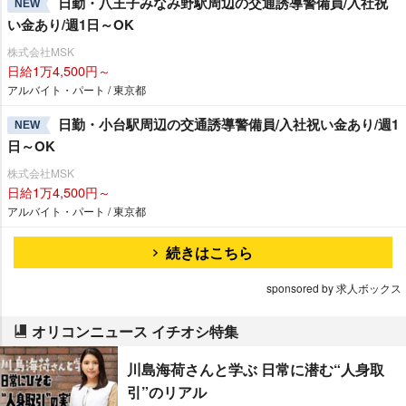
日勤・八王子みなみ野駅周辺の交通誘導警備員/入社祝
NEW
い金あり/週1日～OK
株式会社MSK
日給1万4,500円～
アルバイト・パート / 東京都
日勤・小台駅周辺の交通誘導警備員/入社祝い金あり/週1
NEW
日～OK
株式会社MSK
日給1万4,500円～
アルバイト・パート / 東京都
続きはこちら
sponsored by 求人ボックス
オリコンニュース イチオシ特集
川島海荷さんと学ぶ 日常に潜む“人身取
引”のリアル